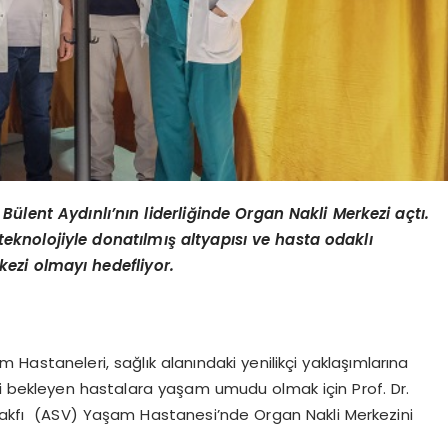
Bülent Aydınlı’nın liderliğinde Organ Nakli Merkezi açtı.
knolojiyle donatılmış altyapısı ve hasta odaklı
kezi olmayı hedefliyor.
Hastaneleri, sağlık alanındaki yenilikçi yaklaşımlarına
li bekleyen hastalara yaşam umudu olmak için Prof. Dr.
 Vakfı (ASV) Yaşam Hastanesi’nde Organ Nakli Merkezini