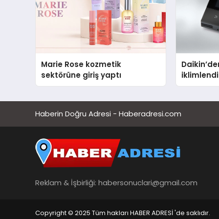
Marie Rose kozmetik
Daikin’den
sektörüne giriş yaptı
iklimlen
Madoka P
Haberin Doğru Adresi - Haberadresi.com
Reklam & İşbirliği:
habersonuclari@gmail.com
Copyright © 2025 Tüm hakları HABER ADRESİ 'de saklıdır.