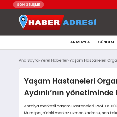
SON GELİŞME
ANASAYFA
GÜNDEM
Ana Sayfa
Yerel Haberler
Yaşam Hastaneleri Organ N
Yaşam Hastaneleri Organ 
Aydınlı’nın yönetiminde 
Antalya merkezli Yaşam Hastaneleri, Prof. Dr. Bülen
Muratpaşa’daki merkez uzman kadrosu, son teknolo