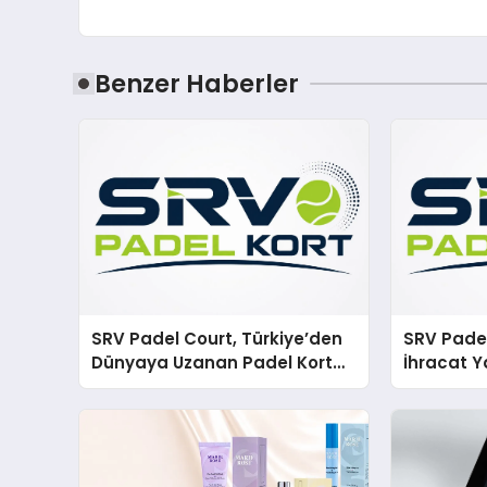
Benzer Haberler
SRV Padel Court, Türkiye’den
SRV Padel
Dünyaya Uzanan Padel Kort
İhracat Y
Üretiminde Güvenin Adresi
Padel Ko