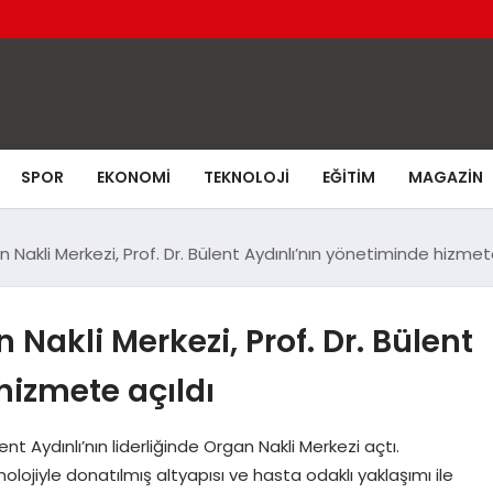
SPOR
EKONOMI
TEKNOLOJI
EĞITIM
MAGAZIN
akli Merkezi, Prof. Dr. Bülent Aydınlı’nın yönetiminde hizmete
Nakli Merkezi, Prof. Dr. Bülent
hizmete açıldı
t Aydınlı’nın liderliğinde Organ Nakli Merkezi açtı.
jiyle donatılmış altyapısı ve hasta odaklı yaklaşımı ile