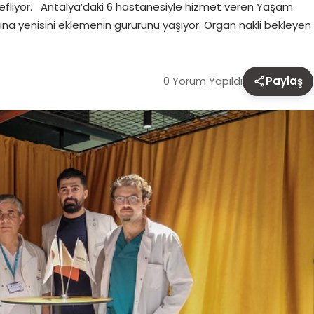
efliyor. Antalya’daki 6 hastanesiyle hizmet veren Yaşam
arına yenisini eklemenin gururunu yaşıyor. Organ nakli bekleyen
0 Yorum Yapıldı
Paylaş