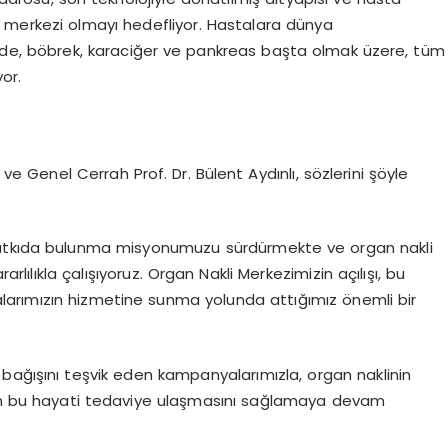
s merkezi olmayı hedefliyor. Hastalara dünya
zde, böbrek, karaciğer ve pankreas başta olmak üzere, tüm
or.
 Genel Cerrah Prof. Dr. Bülent Aydınlı, sözlerini şöyle
katkıda bulunma misyonumuzu sürdürmekte ve organ nakli
ılıkla çalışıyoruz. Organ Nakli Merkezimizin açılışı, bu
talarımızın hizmetine sunma yolunda attığımız önemli bir
bağışını teşvik eden kampanyalarımızla, organ naklinin
n bu hayati tedaviye ulaşmasını sağlamaya devam