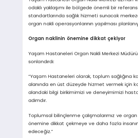
odaklı yaklaşımı ile bölgede önemli bir referan
standartlarında sağlık hizmeti sunacak merke
organ nakli operasyonlarının yapılması planlanıy
Organ naklinin
ö
nemine dikkat çekiyor
Yaşam Hastaneleri Organ Nakli Merkezi Müdürü ve
sonlandırdı:
“Yaşam Hastaneleri olarak, toplum sağlığına 
alanında en üst düzeyde hizmet vermek için kararl
alandaki bilgi birikimimizi ve deneyimimizi has
adımdır.
Toplumsal bilinçlenme çalışmalarımız ve organ 
önemine dikkat çekmeye ve daha fazla insanı
edeceğiz.”