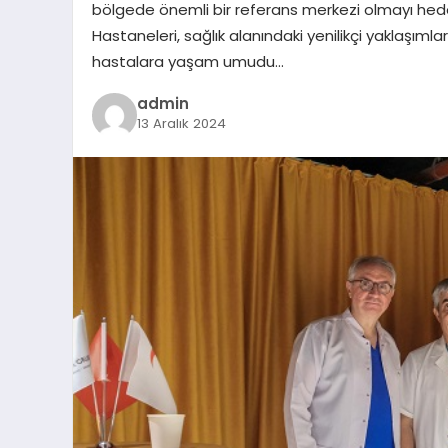
bölgede önemli bir referans merkezi olmayı hed
Hastaneleri, sağlık alanındaki yenilikçi yaklaşıml
hastalara yaşam umudu…
admin
13 Aralık 2024