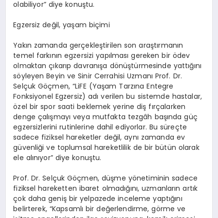
olabiliyor” diye konuştu.
Egzersiz değil, yaşam biçimi
Yakın zamanda gerçekleştirilen son araştırmanın
temel farkının egzersizi yapılması gereken bir ödev
olmaktan çıkarıp davranışa dönüştürmesinde yattığını
söyleyen Beyin ve Sinir Cerrahisi Uzmanı Prof. Dr.
Selçuk Göçmen, “
LiFE
(Yaşam Tarzına Entegre
Fonksiyonel Egzersiz) adı verilen bu sistemde hastalar,
özel bir spor saati beklemek yerine diş fırçalarken
denge çalışmayı veya mutfakta tezgâh başında güç
egzersizlerini rutinlerine dahil ediyorlar. Bu süreçte
sadece fiziksel hareketler değil, aynı zamanda ev
güvenliği ve toplumsal hareketlilik de bir bütün olarak
ele alınıyor” diye konuştu.
Prof. Dr. Selçuk Göçmen, düşme yönetiminin sadece
fiziksel hareketten ibaret olmadığını, uzmanların artık
çok daha geniş bir yelpazede inceleme yaptığını
belirterek, “Kapsamlı bir değerlendirme, görme
ve