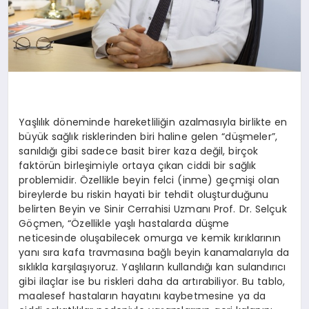
Yaşlılık döneminde hareketliliğin azalmasıyla birlikte en
büyük sağlık risklerinden biri haline gelen “düşmeler”,
sanıldığı gibi sadece basit birer kaza değil, birçok
faktörün birleşimiyle ortaya çıkan ciddi bir sağlık
problemidir. Özellikle beyin felci (inme) geçmişi olan
bireylerde bu riskin hayati bir tehdit oluşturduğunu
belirten Beyin ve Sinir Cerrahisi Uzmanı Prof. Dr. Selçuk
Göçmen, “Özellikle yaşlı hastalarda düşme
neticesinde oluşabilecek omurga ve kemik kırıklarının
yanı sıra kafa travmasına bağlı beyin kanamalarıyla da
sıklıkla karşılaşıyoruz. Yaşlıların kullandığı kan sulandırıcı
gibi ilaçlar ise bu riskleri daha da artırabiliyor. Bu tablo,
maalesef hastaların hayatını kaybetmesine ya da