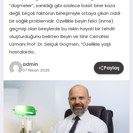
“düşmeler”, sanıldığı gibi sadece basit birer kaza
MAGAZIN
değil, birçok faktörün birleşimiyle ortaya çıkan ciddi
bir sağlık problemidir. Özellikle beyin felci (inme)
YAŞAM
geçmişi olan bireylerde bu riskin hayati bir tehdit
oluşturduğunu belirten Beyin ve Sinir Cerrahisi
OTOMOBIL
Uzmanı Prof. Dr. Selçuk Göçmen, “Özellikle yaşlı
hastalarda…
admin
Paylaş
07 Nisan 2026