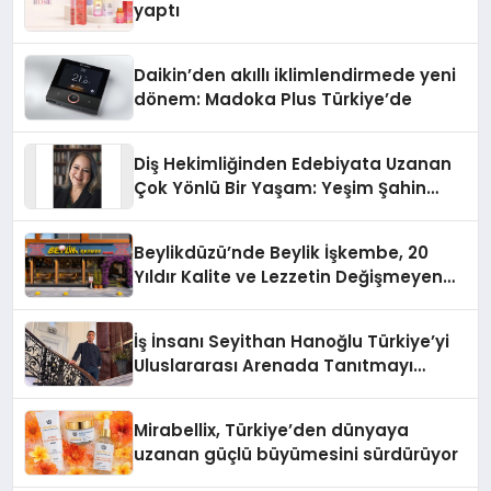
yaptı
Daikin’den akıllı iklimlendirmede yeni
dönem: Madoka Plus Türkiye’de
Diş Hekimliğinden Edebiyata Uzanan
Çok Yönlü Bir Yaşam: Yeşim Şahin
Yaman
Beylikdüzü’nde Beylik İşkembe, 20
Yıldır Kalite ve Lezzetin Değişmeyen
Adresi
İş İnsanı Seyithan Hanoğlu Türkiye’yi
Uluslararası Arenada Tanıtmayı
Hedefliyor
Mirabellix, Türkiye’den dünyaya
uzanan güçlü büyümesini sürdürüyor