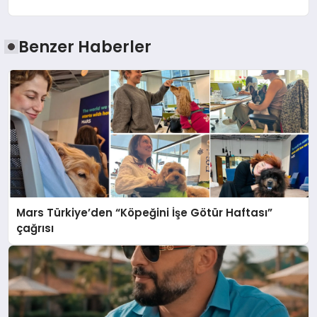
Benzer Haberler
Mars Türkiye’den “Köpeğini İşe Götür Haftası”
çağrısı