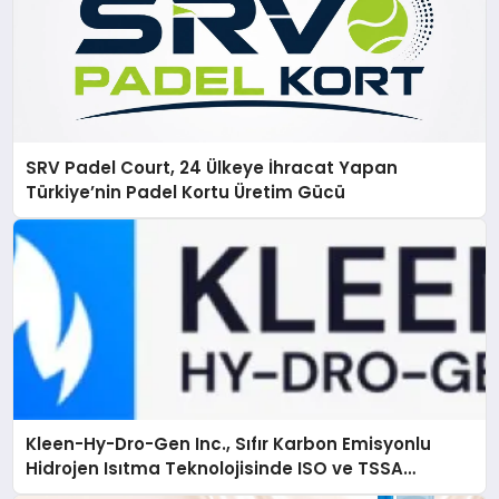
SRV Padel Court, 24 Ülkeye İhracat Yapan
Türkiye’nin Padel Kortu Üretim Gücü
Kleen-Hy-Dro-Gen Inc., Sıfır Karbon Emisyonlu
Hidrojen Isıtma Teknolojisinde ISO ve TSSA
Düzenleyici Onaylarını Aldı