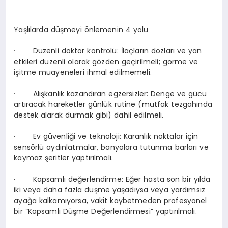
Yaşlılarda düşmeyi önlemenin 4 yolu
·
Düzenli doktor kontrolü:
İlaçların dozları ve yan
etkileri düzenli olarak gözden geçirilmeli; görme ve
işitme muayeneleri ihmal edilmemeli.
·
Alışkanlık kazandıran egzersizler:
Denge ve gücü
artıracak hareketler günlük rutine (mutfak tezgahında
destek alarak durmak gibi) dahil edilmeli.
·
Ev güvenliği ve teknoloji:
Karanlık noktalar için
sensörlü aydınlatmalar, banyolara tutunma barları ve
kaymaz şeritler yaptırılmalı.
·
Kapsamlı değerlendirme:
Eğer hasta son bir yılda
iki veya daha fazla düşme yaşadıysa veya yardımsız
ayağa kalkamıyorsa, vakit kaybetmeden profesyonel
bir “Kapsamlı Düşme Değerlendirmesi” yaptırılmalı.