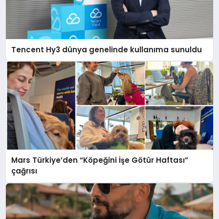
Tencent Hy3 dünya genelinde kullanıma sunuldu
Mars Türkiye’den “Köpeğini İşe Götür Haftası”
çağrısı