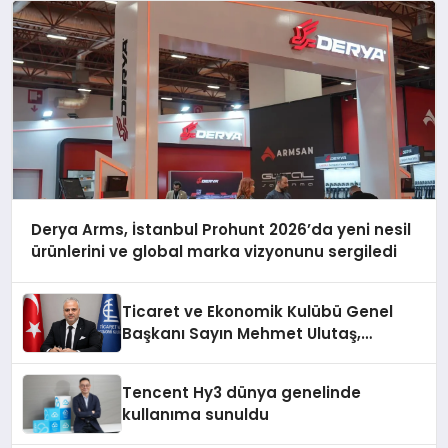
Derya Arms, İstanbul Prohunt 2026’da yeni nesil
ürünlerini ve global marka vizyonunu sergiledi
Ticaret ve Ekonomik Kulübü Genel
Başkanı Sayın Mehmet Ulutaş,
ekonomiye dair yaptığı açıklamada
şunları kaydetti:
Tencent Hy3 dünya genelinde
kullanıma sunuldu