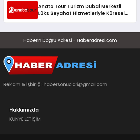
Anato Tour Turizm Dubai Merkezli
Lüks Seyahat Hizmetleriyle Küresel
Turizmde Öne Çıkıyor
Haberin Doğru Adresi - Haberadresi.com
Reklam & İşbirliği:
habersonuclari@gmail.com
Hakkımızda
KÜNYE
İLETİŞİM