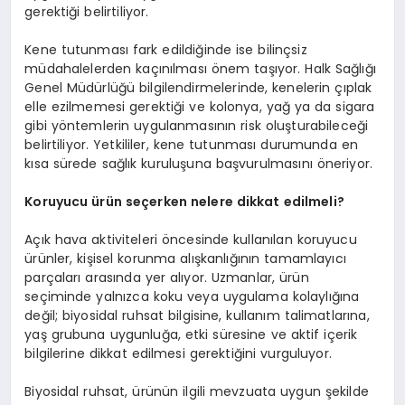
gerektiği belirtiliyor.
Kene tutunması fark edildiğinde ise bilinçsiz
müdahalelerden kaçınılması önem taşıyor. Halk Sağlığı
Genel Müdürlüğü bilgilendirmelerinde, kenelerin çıplak
elle ezilmemesi gerektiği ve kolonya, yağ ya da sigara
gibi yöntemlerin uygulanmasının risk oluşturabileceği
belirtiliyor. Yetkililer, kene tutunması durumunda en
kısa sürede sağlık kuruluşuna başvurulmasını öneriyor.
Koruyucu ürün seçerken nelere dikkat edilmeli?
Açık hava aktiviteleri öncesinde kullanılan koruyucu
ürünler, kişisel korunma alışkanlığının tamamlayıcı
parçaları arasında yer alıyor. Uzmanlar, ürün
seçiminde yalnızca koku veya uygulama kolaylığına
değil; biyosidal ruhsat bilgisine, kullanım talimatlarına,
yaş grubuna uygunluğa, etki süresine ve aktif içerik
bilgilerine dikkat edilmesi gerektiğini vurguluyor.
Biyosidal ruhsat, ürünün ilgili mevzuata uygun şekilde