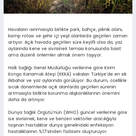
Havaların ısınmasıyla birlikte park, bahçe, piknik alanı,
kamp rotası ve şehir içi yeşil alanlarda geçirilen zaman
artıyor. Açık havada geçirilen süre keyifli olsa da, yaz
aylarında kene ve sivrisinek teması konusunda basit
ama düzenli önlemler almak önem taşıyor.
Halk Sağlığı Genel Müdürlüğü verilerine göre Kırım
Kongo Kanamalı Ateşi (KKKA) vakaları Türkiye’de en sık
ilkbahar ve yaz aylarında görülüyor. Bu durum, özellikle
sıcak dönemlerde açık alanlarda geçirilen sürenin
artmasıyla birlikte korunma alışkanlıklarının önemini
daha da artırıyor.
Dünya Sağlık Örgütü’nün (WHO) güncel verilerine göre
ise sivrisinek, kene ve benzeri vektörler aracılığıyla
taşınan hastalıklar dünya genelindeki enfeksiyon
hastalıklarının %17’sinden fazlasını oluşturuyor.