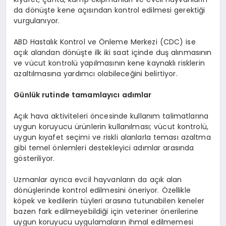
da dönüşte kene açısından kontrol edilmesi gerektiği
vurgulanıyor.
ABD Hastalık Kontrol ve Önleme Merkezi (CDC) ise
açık alandan dönüşte ilk iki saat içinde duş alınmasının
ve vücut kontrolü yapılmasının kene kaynaklı risklerin
azaltılmasına yardımcı olabileceğini belirtiyor.
Günlük rutinde tamamlayıcı adımlar
Açık hava aktiviteleri öncesinde kullanım talimatlarına
uygun koruyucu ürünlerin kullanılması; vücut kontrolü,
uygun kıyafet seçimi ve riskli alanlarla teması azaltma
gibi temel önlemleri destekleyici adımlar arasında
gösteriliyor.
Uzmanlar ayrıca evcil hayvanların da açık alan
dönüşlerinde kontrol edilmesini öneriyor. Özellikle
köpek ve kedilerin tüyleri arasına tutunabilen keneler
bazen fark edilmeyebildiği için veteriner önerilerine
uygun koruyucu uygulamaların ihmal edilmemesi