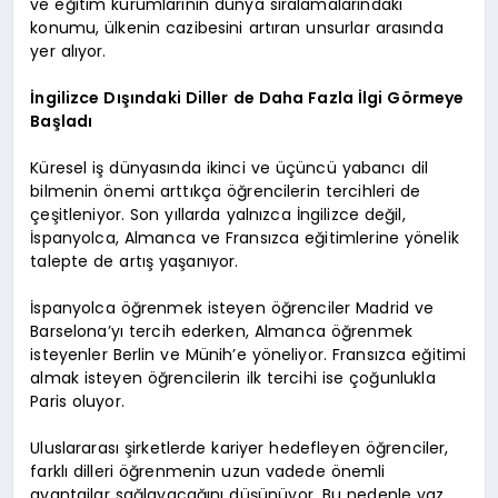
ve eğitim kurumlarının dünya sıralamalarındaki
konumu, ülkenin cazibesini artıran unsurlar arasında
yer alıyor.
İngilizce Dışındaki Diller de Daha Fazla İlgi Görmeye
Başladı
Küresel iş dünyasında ikinci ve üçüncü yabancı dil
bilmenin önemi arttıkça öğrencilerin tercihleri de
çeşitleniyor. Son yıllarda yalnızca İngilizce değil,
İspanyolca, Almanca ve Fransızca eğitimlerine yönelik
talepte de artış yaşanıyor.
İspanyolca öğrenmek isteyen öğrenciler Madrid ve
Barselona’yı tercih ederken, Almanca öğrenmek
isteyenler Berlin ve Münih’e yöneliyor. Fransızca eğitimi
almak isteyen öğrencilerin ilk tercihi ise çoğunlukla
Paris oluyor.
Uluslararası şirketlerde kariyer hedefleyen öğrenciler,
farklı dilleri öğrenmenin uzun vadede önemli
avantajlar sağlayacağını düşünüyor. Bu nedenle yaz