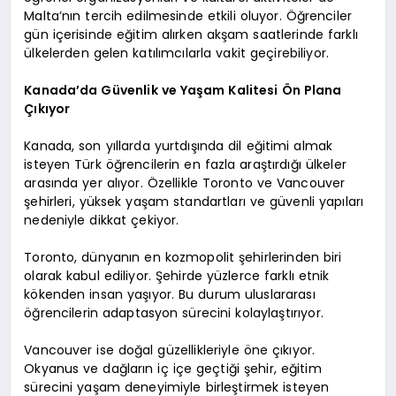
Malta’nın tercih edilmesinde etkili oluyor. Öğrenciler
gün içerisinde eğitim alırken akşam saatlerinde farklı
ülkelerden gelen katılımcılarla vakit geçirebiliyor.
Kanada’da Güvenlik ve Yaşam Kalitesi Ön Plana
Çıkıyor
Kanada, son yıllarda yurtdışında dil eğitimi almak
isteyen Türk öğrencilerin en fazla araştırdığı ülkeler
arasında yer alıyor. Özellikle Toronto ve Vancouver
şehirleri, yüksek yaşam standartları ve güvenli yapıları
nedeniyle dikkat çekiyor.
Toronto, dünyanın en kozmopolit şehirlerinden biri
olarak kabul ediliyor. Şehirde yüzlerce farklı etnik
kökenden insan yaşıyor. Bu durum uluslararası
öğrencilerin adaptasyon sürecini kolaylaştırıyor.
Vancouver ise doğal güzellikleriyle öne çıkıyor.
Okyanus ve dağların iç içe geçtiği şehir, eğitim
sürecini yaşam deneyimiyle birleştirmek isteyen