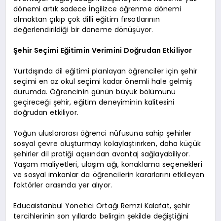
dönemi artık sadece İngilizce öğrenme dönemi
olmaktan çıkıp çok dilli eğitim fırsatlarının
değerlendirildiği bir döneme dönüşüyor.
Şehir Seçimi Eğitimin Verimini Doğrudan Etkiliyor
Yurtdışında dil eğitimi planlayan öğrenciler için şehir
seçimi en az okul seçimi kadar önemli hale gelmiş
durumda. Öğrencinin günün büyük bölümünü
geçireceği şehir, eğitim deneyiminin kalitesini
doğrudan etkiliyor.
Yoğun uluslararası öğrenci nüfusuna sahip şehirler
sosyal çevre oluşturmayı kolaylaştırırken, daha küçük
şehirler dil pratiği açısından avantaj sağlayabiliyor.
Yaşam maliyetleri, ulaşım ağı, konaklama seçenekleri
ve sosyal imkanlar da öğrencilerin kararlarını etkileyen
faktörler arasında yer alıyor.
Educaistanbul Yönetici Ortağı Remzi Kalafat, şehir
tercihlerinin son yıllarda belirgin şekilde değiştiğini