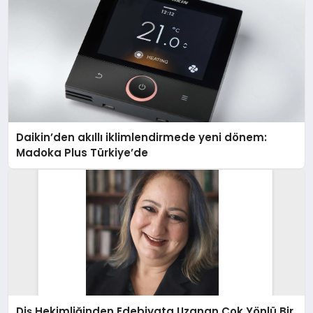
Daikin’den akıllı iklimlendirmede yeni dönem:
Madoka Plus Türkiye’de
Diş Hekimliğinden Edebiyata Uzanan Çok Yönlü Bir