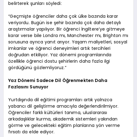
belirterek şunları söyledi:
“Geçmişte öğrenciler daha çok ülke bazında karar
veriyordu. Bugün ise şehir bazında çok daha detaylı
araştırmalar yapılıyor. Bir öğrenci İngiltere’ye gitmeye
karar verse bile Londra mı, Manchester mı, Brighton mı
sorusuna ayrıca yanıt arıyor. Yaşam maliyetleri, sosyal
imkanlar ve öğrenci deneyimleri artık tercihleri
doğrudan etkiliyor. Yaz dönemi programlarında
özellikle öğrenci dostu şehirlerin daha fazla ilgi
gördüğünü gözlemliyoruz.”
Yaz Dönemi Sadece Dil Öğrenmekten Daha
Fazlasını Sunuyor
Yurtdışında dil eğitimi programları artık yalnızca
yabancı dil geliştirme amacıyla değerlendirilmiyor.
Öğrenciler farklı kültürleri tanıma, uluslararası
arkadaşlıklar kurma, akademik sistemleri yakından
görme ve gelecekteki eğitim planlarına yön verme
fırsatı da elde ediyor.