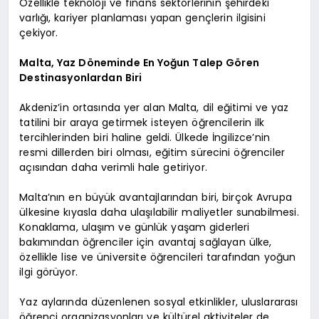
Özellikle teknoloji ve finans sektörlerinin şehirdeki
varlığı, kariyer planlaması yapan gençlerin ilgisini
çekiyor.
Malta, Yaz Döneminde En Yoğun Talep Gören
Destinasyonlardan Biri
Akdeniz’in ortasında yer alan Malta, dil eğitimi ve yaz
tatilini bir araya getirmek isteyen öğrencilerin ilk
tercihlerinden biri haline geldi. Ülkede İngilizce’nin
resmi dillerden biri olması, eğitim sürecini öğrenciler
açısından daha verimli hale getiriyor.
Malta’nın en büyük avantajlarından biri, birçok Avrupa
ülkesine kıyasla daha ulaşılabilir maliyetler sunabilmesi.
Konaklama, ulaşım ve günlük yaşam giderleri
bakımından öğrenciler için avantaj sağlayan ülke,
özellikle lise ve üniversite öğrencileri tarafından yoğun
ilgi görüyor.
Yaz aylarında düzenlenen sosyal etkinlikler, uluslararası
öğrenci organizasyonları ve kültürel aktiviteler de