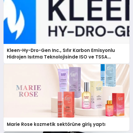
Kleen-Hy-Dro-Gen Inc., Sıfır Karbon Emisyonlu
Hidrojen Isıtma Teknolojisinde ISO ve TSSA
Düzenleyici Onaylarını Aldı
Marie Rose kozmetik sektörüne giriş yaptı