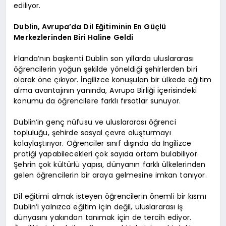
ediliyor.
Dublin, Avrupa’da Dil Eğitiminin En Güçlü
Merkezlerinden Biri Haline Geldi
İrlanda’nın başkenti Dublin son yıllarda uluslararası
öğrencilerin yoğun şekilde yöneldiği şehirlerden biri
olarak öne çıkıyor. İngilizce konuşulan bir ülkede eğitim
alma avantajının yanında, Avrupa Birliği içerisindeki
konumu da öğrencilere farklı fırsatlar sunuyor.
Dublin’in genç nüfusu ve uluslararası öğrenci
topluluğu, şehirde sosyal çevre oluşturmayı
kolaylaştırıyor. Öğrenciler sınıf dışında da İngilizce
pratiği yapabilecekleri çok sayıda ortam bulabiliyor.
Şehrin çok kültürlü yapısı, dünyanın farklı ülkelerinden
gelen öğrencilerin bir araya gelmesine imkan tanıyor.
Dil eğitimi almak isteyen öğrencilerin önemli bir kısmı
Dublin’i yalnızca eğitim için değil, uluslararası iş
dünyasını yakından tanımak için de tercih ediyor.