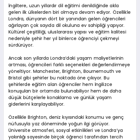
İngiltere, uzun yıllardır dil eğitimi denildiğinde akla
gelen ilk ülkelerden biri olmaya devam ediyor. Özellikle
Londra, dünyanın dört bir yanından gelen öğrencileri
ağırlayan çok sayıda dil okuluna ev sahipliği yapıyor.
Kültürel çeşitliliği, uluslararası yapısı ve eğitim kalitesi
nedeniyle şehir her yıl binlerce öğrenciyi çekmeyi
sürdürüyor.
Ancak son yıllarda Londra’daki yaşam maliyetlerinin
artması, öğrencileri farklı seçenekleri değerlendirmeye
yöneltiyor. Manchester, Brighton, Bournemouth ve
Bristol gibi şehirler bu noktada öne çıkıyor. Bu
şehirlerde eğitim alan öğrenciler hem İngilizce
konuşulan bir ortamda bulunabiliyor hem de daha
düşük bütçelerle konaklama ve günlük yaşam
giderlerini karşılayabiliyor.
Özellikle Brighton, deniz kıyısındaki konumu ve genç
nüfusuyla yaz döneminde yoğun ilgi görüyor.
Üniversite atmosferi, sosyal etkinlikleri ve Londra’ya
yakınlığı sayesinde birçok öğrenci tarafından tercih