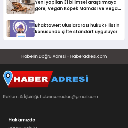
Yeni yapilan 31 bilimsel araştırmaya
göre, Vegan Köpek Maması ve Vegan
Kedi Mamasının İyi Sindirildiğini
Ortaya Koydu
Bhaktawer: Uluslararası hukuk Filistin
konusunda çifte standart uyguluyor
Haberin Doğru Adresi - Haberadresi.com
Reklam & İşbirliği:
habersonuclari@gmail.com
Hakkımızda