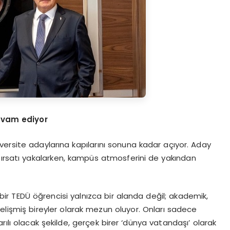
evam ediyor
versite adaylarına kapılarını sonuna kadar açıyor. Aday
fırsatı yakalarken, kampüs atmosferini de yakından
bir TEDÜ öğrencisi yalnızca bir alanda değil; akademik,
gelişmiş bireyler olarak mezun oluyor. Onları sadece
rılı olacak şekilde, gerçek birer ‘dünya vatandaşı’ olarak