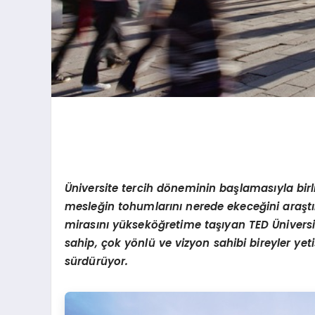
Üniversite tercih döneminin başlamasıyla birl
mesleğin tohumlarını nerede ekeceğini araştırı
mirasını yükseköğretime taşıyan TED Üniversit
sahip, çok yönlü ve vizyon sahibi bireyler yet
sürdürüyor.