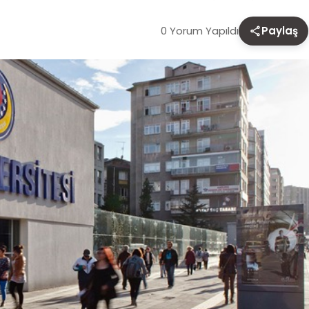
0 Yorum Yapıldı
Paylaş