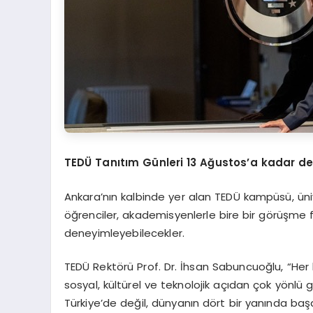
TEDÜ Tanıtım Günleri 13 Ağustos’a kadar d
Ankara’nın kalbinde yer alan TEDÜ kampüsü, üni
öğrenciler, akademisyenlerle bire bir görüşme 
deneyimleyebilecekler.
TEDÜ Rektörü Prof. Dr. İhsan Sabuncuoğlu, “Her 
sosyal, kültürel ve teknolojik açıdan çok yönlü 
Türkiye’de değil, dünyanın dört bir yanında başa