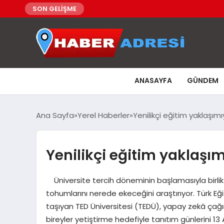
SON GELİŞME
ANASAYFA
GÜNDEM
Ana Sayfa
Yerel Haberler
Yenilikçi eğitim yaklaşım
Yenilikçi eğitim yaklaşım
Üniversite tercih döneminin başlamasıyla birlikt
tohumlarını nerede ekeceğini araştırıyor. Türk Eği
taşıyan TED Üniversitesi (TEDÜ), yapay zekâ çağın
bireyler yetiştirme hedefiyle tanıtım günlerini 