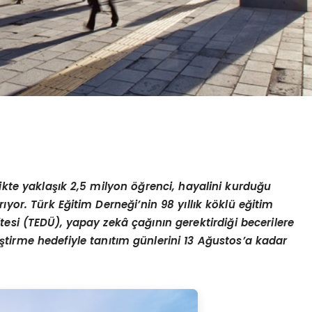
ikte yaklaşık 2,5 milyon öğrenci, hayalini kurduğu
yor. Türk Eğitim Derneği’nin 98 yıllık köklü eğitim
esi (TEDÜ), yapay zekâ çağının gerektirdiği becerilere
iştirme hedefiyle tanıtım günlerini 13 Ağustos’a kadar