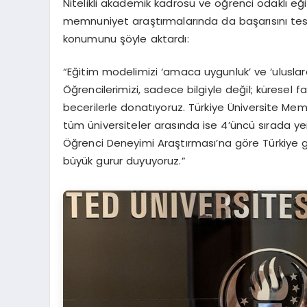
Nitelikli akademik kadrosu ve öğrenci odaklı eği
memnuniyet araştırmalarında da başarısını tesci
konumunu şöyle aktardı:
“Eğitim modelimizi ‘amaca uygunluk’ ve ‘uluslara
Öğrencilerimizi, sadece bilgiyle değil; küresel f
becerilerle donatıyoruz. Türkiye Üniversite Memn
tüm üniversiteler arasında ise 4’üncü sırada yer 
Öğrenci Deneyimi Araştırması’na göre Türkiye ge
büyük gurur duyuyoruz.”