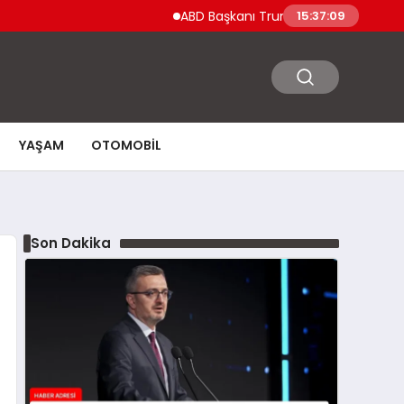
ABD Başkanı Trump’tan Ceuta Göçmen Kriz
15:37:10
YAŞAM
OTOMOBIL
Son Dakika