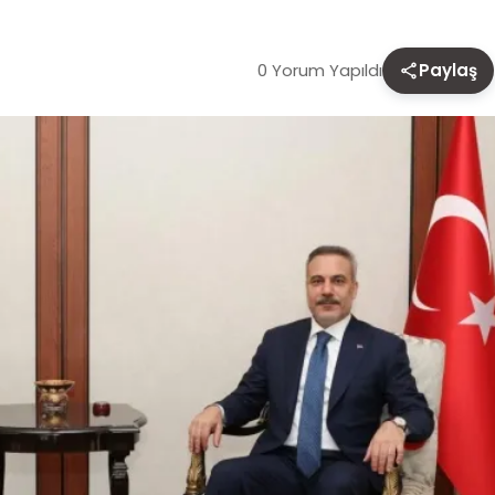
0 Yorum Yapıldı
Paylaş