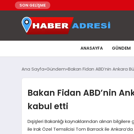
SON GELİŞME
ANASAYFA
GÜNDEM
Ana Sayfa
Gündem
Bakan Fidan ABD’nin Ankara Büy
Bakan Fidan ABD’nin Ank
kabul etti
Dışişleri Bakanlığı kaynaklarından alınan bilgiler
ile Irak Özel Temsilcisi Tom Barrack ile Ankara’d