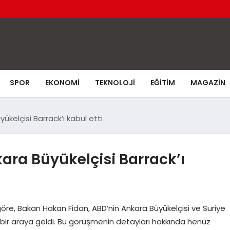
SPOR
EKONOMI
TEKNOLOJI
EĞITIM
MAGAZIN
ükelçisi Barrack’ı kabul etti
ara Büyükelçisi Barrack’ı
e göre, Bakan Hakan Fidan, ABD’nin Ankara Büyükelçisi ve Suriye
a bir araya geldi. Bu görüşmenin detayları hakkında henüz