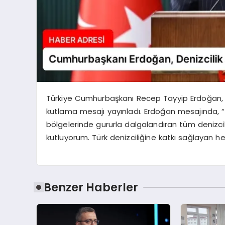
Türkiye Cumhurbaşkanı Recep Tayyip Erdoğan, 1
kutlama mesajı yayınladı. Erdoğan mesajında, “Tü
bölgelerinde gururla dalgalandıran tüm denizci
kutluyorum. Türk denizciliğine katkı sağlayan he
Benzer Haberler