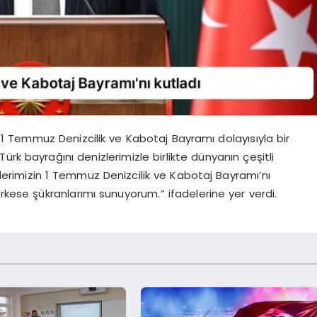
 Temmuz Denizcilik ve Kabotaj Bayramı dolayısıyla bir
rk bayrağını denizlerimizle birlikte dünyanın çeşitli
lerimizin 1 Temmuz Denizcilik ve Kabotaj Bayramı’nı
rkese şükranlarımı sunuyorum.” ifadelerine yer verdi.