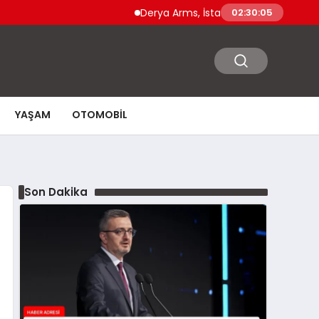
Derya Arms, İstanbul Prohunt 2026’da yeni 
02:30:06
YAŞAM
OTOMOBIL
Son Dakika