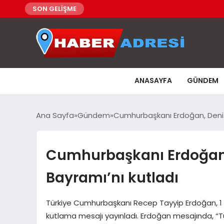
SON GELİŞME
ANASAYFA
GÜNDEM
Ana Sayfa
Gündem
Cumhurbaşkanı Erdoğan, Denizc
Cumhurbaşkanı Erdoğan, 
Bayramı’nı kutladı
Türkiye Cumhurbaşkanı Recep Tayyip Erdoğan, 1 T
kutlama mesajı yayınladı. Erdoğan mesajında, “Tür