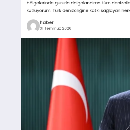
bölgelerinde gururla dalgalandıran tüm denizcile
kutluyorum. Türk denizciliğine katkı sağlayan her
haber
01 Temmuz 2026