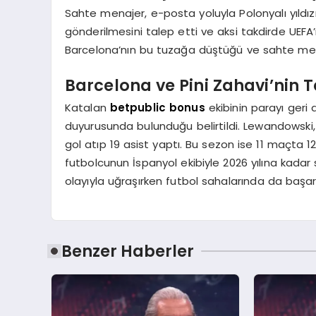
Sahte menajer, e-posta yoluyla Polonyalı yıldı
gönderilmesini talep etti ve aksi takdirde UEF
Barcelona’nın bu tuzağa düştüğü ve sahte menaj
Barcelona ve Pini Zahavi’nin T
Katalan
betpublic bonus
ekibinin parayı geri al
duyurusunda bulunduğu belirtildi. Lewandowski
gol atıp 19 asist yaptı. Bu sezon ise 11 maçta 12
futbolcunun İspanyol ekibiyle 2026 yılına kadar 
olayıyla uğraşırken futbol sahalarında da başarılı
Benzer Haberler