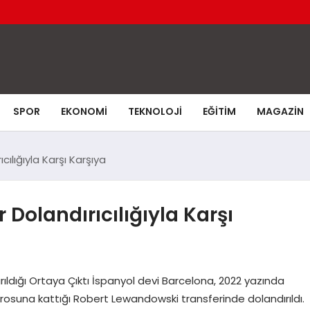
SPOR
EKONOMI
TEKNOLOJI
EĞITIM
MAGAZIN
ılığıyla Karşı Karşıya
Dolandırıcılığıyla Karşı
ldığı Ortaya Çıktı İspanyol devi Barcelona, 2022 yazında
rosuna kattığı Robert Lewandowski transferinde dolandırıldı.