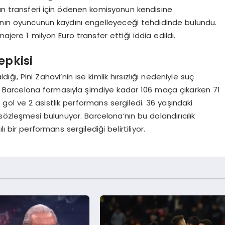
zın transferi için ödenen komisyonun kendisine
A’nın oyuncunun kaydını engelleyeceği tehdidinde bulundu.
ere 1 milyon Euro transfer ettiği iddia edildi.
epkisi
dığı, Pini Zahavi’nin ise kimlik hırsızlığı nedeniyle suç
, Barcelona formasıyla şimdiye kadar 106 maça çıkarken 71
 gol ve 2 asistlik performans sergiledi. 36 yaşındaki
sözleşmesi bulunuyor. Barcelona’nın bu dolandırıcılık
 bir performans sergilediği belirtiliyor.