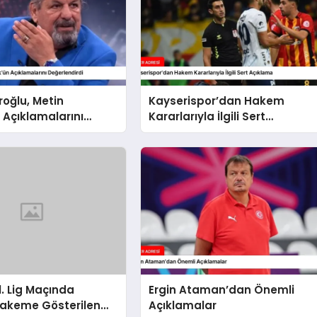
oğlu, Metin
Kayserispor’dan Hakem
 Açıklamalarını
Kararlarıyla İlgili Sert
irdi
Açıklama
1. Lig Maçında
Ergin Ataman’dan Önemli
Hakeme Gösterilen
Açıklamalar