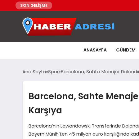
SON GELİŞME
ANASAYFA
GÜNDEM
Ana Sayfa
Spor
Barcelona, Sahte Menajer Dolandırıc
Barcelona, Sahte Menajer 
Karşıya
Barcelona’nın Lewandowski Transferinde Dolandırı
Bayern Münih’ten 45 milyon euro karşılığında kad