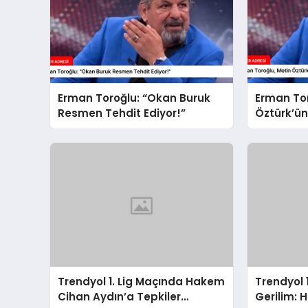
Erman Toroğlu: “Okan Buruk
Erman Tor
Resmen Tehdit Ediyor!”
Öztürk’ün
Değerlend
Trendyol 1. Lig Maçında Hakem
Trendyol 
Cihan Aydın’a Tepkiler
Gerilim: 