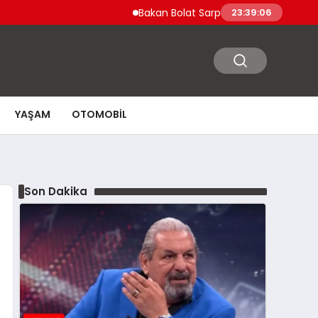
Bakan Bolat Sarp Gümrük Kapısı’nı Değerle
23:39:07
YAŞAM
OTOMOBIL
Son Dakika