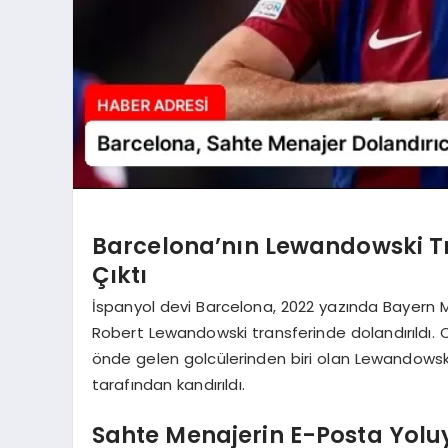
Barcelona’nın Lewandowski Tr
Çıktı
İspanyol devi Barcelona, 2022 yazında Bayern M
Robert Lewandowski transferinde dolandırıldı.
önde gelen golcülerinden biri olan Lewandowski’
tarafından kandırıldı.
Sahte Menajerin E-Posta Yolu