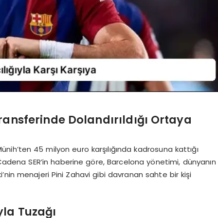
ansferinde Dolandırıldığı Ortaya
ünih’ten 45 milyon euro karşılığında kadrosuna kattığı
 Cadena SER’in haberine göre, Barcelona yönetimi, dünyanın
nin menajeri Pini Zahavi gibi davranan sahte bir kişi
yla Tuzağı