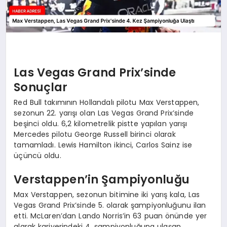
Las Vegas Grand Prix’sinde
Sonuçlar
Red Bull takımının Hollandalı pilotu Max Verstappen,
sezonun 22. yarışı olan Las Vegas Grand Prix’sinde
beşinci oldu. 6,2 kilometrelik pistte yapılan yarışı
Mercedes pilotu George Russell birinci olarak
tamamladı. Lewis Hamilton ikinci, Carlos Sainz ise
üçüncü oldu.
Verstappen’in Şampiyonluğu
Max Verstappen, sezonun bitimine iki yarış kala, Las
Vegas Grand Prix’sinde 5. olarak şampiyonluğunu ilan
etti. McLaren’dan Lando Norris’in 63 puan önünde yer
alarak kariyerindeki 4. şampiyonluğuna ulaşan