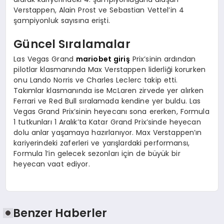
Verstappen, Alain Prost ve Sebastian Vettel’in 4
şampiyonluk sayısına erişti.
Güncel Sıralamalar
Las Vegas Grand
mariobet giriş
Prix’sinin ardından
pilotlar klasmanında Max Verstappen liderliği korurken
onu Lando Norris ve Charles Leclerc takip etti.
Takımlar klasmanında ise McLaren zirvede yer alırken
Ferrari ve Red Bull sıralamada kendine yer buldu. Las
Vegas Grand Prix’sinin heyecanı sona ererken, Formula
1 tutkunları 1 Aralık’ta Katar Grand Prix’sinde heyecan
dolu anlar yaşamaya hazırlanıyor. Max Verstappen’ın
kariyerindeki zaferleri ve yarışlardaki performansı,
Formula 1’in gelecek sezonları için de büyük bir
heyecan vaat ediyor.
Benzer Haberler