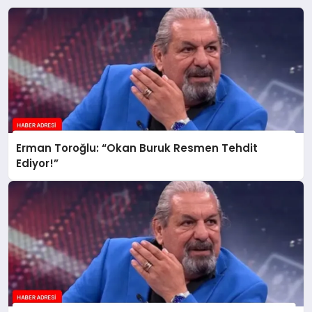
Erman Toroğlu: “Okan Buruk Resmen Tehdit
Ediyor!”