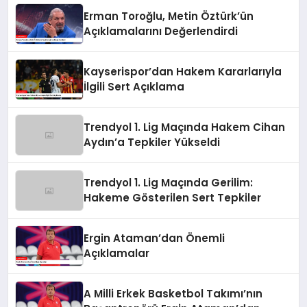
Erman Toroğlu, Metin Öztürk’ün
Açıklamalarını Değerlendirdi
Kayserispor’dan Hakem Kararlarıyla
İlgili Sert Açıklama
Trendyol 1. Lig Maçında Hakem Cihan
Aydın’a Tepkiler Yükseldi
Trendyol 1. Lig Maçında Gerilim:
Hakeme Gösterilen Sert Tepkiler
Ergin Ataman’dan Önemli
Açıklamalar
A Milli Erkek Basketbol Takımı’nın