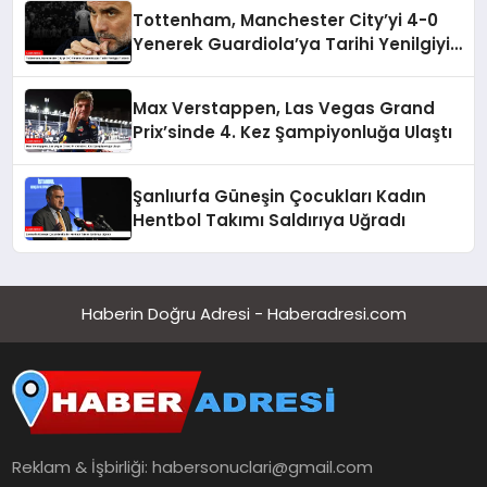
Tottenham, Manchester City’yi 4-0
Yenerek Guardiola’ya Tarihi Yenilgiyi
Tattırdı
Max Verstappen, Las Vegas Grand
Prix’sinde 4. Kez Şampiyonluğa Ulaştı
Şanlıurfa Güneşin Çocukları Kadın
Hentbol Takımı Saldırıya Uğradı
Haberin Doğru Adresi - Haberadresi.com
Reklam & İşbirliği:
habersonuclari@gmail.com