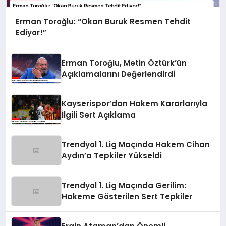
Erman Toroğlu: “Okan Buruk Resmen Tehdit
Ediyor!”
Erman Toroğlu, Metin Öztürk’ün
Açıklamalarını Değerlendirdi
Kayserispor’dan Hakem Kararlarıyla
İlgili Sert Açıklama
Trendyol 1. Lig Maçında Hakem Cihan
Aydın’a Tepkiler Yükseldi
Trendyol 1. Lig Maçında Gerilim:
Hakeme Gösterilen Sert Tepkiler