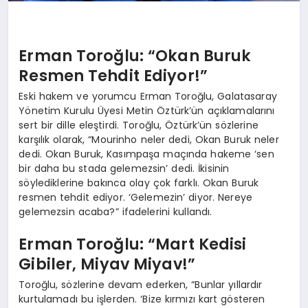
Erman Toroğlu: “Okan Buruk
Resmen Tehdit Ediyor!”
Eski hakem ve yorumcu Erman Toroğlu, Galatasaray
Yönetim Kurulu Üyesi Metin Öztürk’ün açıklamalarını
sert bir dille eleştirdi. Toroğlu, Öztürk’ün sözlerine
karşılık olarak, “Mourinho neler dedi, Okan Buruk neler
dedi. Okan Buruk, Kasımpaşa maçında hakeme ‘sen
bir daha bu stada gelemezsin’ dedi. İkisinin
söylediklerine bakınca olay çok farklı. Okan Buruk
resmen tehdit ediyor. ‘Gelemezin’ diyor. Nereye
gelemezsin acaba?” ifadelerini kullandı.
Erman Toroğlu: “Mart Kedisi
Gibiler, Miyav Miyav!”
Toroğlu, sözlerine devam ederken, “Bunlar yıllardır
kurtulamadı bu işlerden. ‘Bize kırmızı kart gösteren