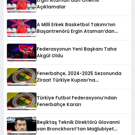
Ergin Ataman’dan Önemli
Açıklamalar
A Milli Erkek Basketbol Takımı’nın
Başantrenörü Ergin Ataman’dan
Önemli Açıklamalar
Federasyonun Yeni Başkanı Taha
Akgül Oldu
Fenerbahçe, 2024-2025 Sezonunda
Ziraat Türkiye Kupası’na
Katılmayacak
Türkiye Futbol Federasyonu’ndan
Fenerbahçe Kararı
Beşiktaş Teknik Direktörü Giovanni
van Bronckhorst’tan Mağlubiyet