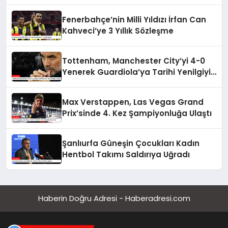
Sonrası Açıklamalar
Fenerbahçe’nin Milli Yıldızı İrfan Can
Kahveci’ye 3 Yıllık Sözleşme
Tottenham, Manchester City’yi 4-0
Yenerek Guardiola’ya Tarihi Yenilgiyi
Tattırdı
Max Verstappen, Las Vegas Grand
Prix’sinde 4. Kez Şampiyonluğa Ulaştı
Şanlıurfa Güneşin Çocukları Kadın
Hentbol Takımı Saldırıya Uğradı
Haberin Doğru Adresi - Haberadresi.com