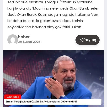
sert bir dille eleştirdi. Toroğlu, Öztürk’ün sözlerine
MAGAZIN
karşılık olarak, “Mourinho neler dedi, Okan Buruk neler
dedi. Okan Buruk, Kasımpaşa maçında hakeme ‘sen
YAŞAM
bir daha bu stada gelemezsin’ dedi. İkisinin
söylediklerine bakınca olay çok farklı. Okan…
OTOMOBIL
haber
Paylaş
20 Şubat 2025