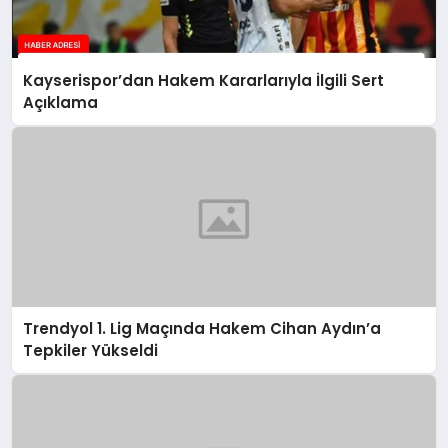
Kayserispor’dan Hakem Kararlarıyla İlgili Sert
Açıklama
Trendyol 1. Lig Maçında Hakem Cihan Aydın’a
Tepkiler Yükseldi