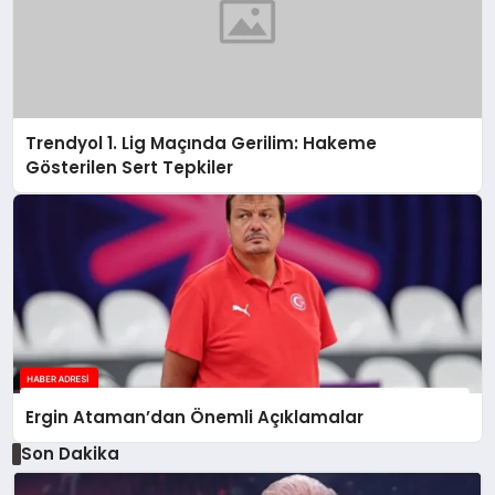
Trendyol 1. Lig Maçında Gerilim: Hakeme
Gösterilen Sert Tepkiler
Ergin Ataman’dan Önemli Açıklamalar
Son Dakika