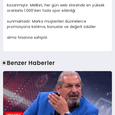
kazanmıştır. MelBet, her gün web sitesinde en yüksek
oranlarla 1.000’den fazla spor etkinliği
sunmaktadır. Marka müşterileri düzinelerce
promosyona katılma, bonuslar ve değerli ödüller
alma fırsatına sahiptir.
Benzer Haberler