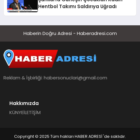
Hentbol Takımı Saldırıya Uğradı
Haberin Doğru Adresi - Haberadresi.com
Reklam & İşbirliği:
habersonuclari@gmail.com
Hakkımızda
KÜNYE
İLETİŞİM
Copyright © 2025 Tüm hakları HABER ADRESİ 'de saklıdır.