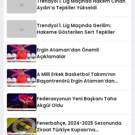
Trendyol 1. Lig Maçında Hakem Cihan
Aydın’a Tepkiler Yükseldi
Trendyol 1. Lig Maçında Gerilim:
Hakeme Gösterilen Sert Tepkiler
Ergin Ataman’dan Önemli
Açıklamalar
A Milli Erkek Basketbol Takımı’nın
Başantrenörü Ergin Ataman’dan
Önemli Açıklamalar
Federasyonun Yeni Başkanı Taha
Akgül Oldu
Fenerbahçe, 2024-2025 Sezonunda
Ziraat Türkiye Kupası’na