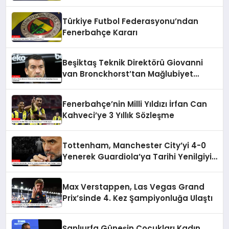
Katılmayacak
Türkiye Futbol Federasyonu’ndan
Fenerbahçe Kararı
Beşiktaş Teknik Direktörü Giovanni
van Bronckhorst’tan Mağlubiyet
Sonrası Açıklamalar
Fenerbahçe’nin Milli Yıldızı İrfan Can
Kahveci’ye 3 Yıllık Sözleşme
Tottenham, Manchester City’yi 4-0
Yenerek Guardiola’ya Tarihi Yenilgiyi
Tattırdı
Max Verstappen, Las Vegas Grand
Prix’sinde 4. Kez Şampiyonluğa Ulaştı
Şanlıurfa Güneşin Çocukları Kadın