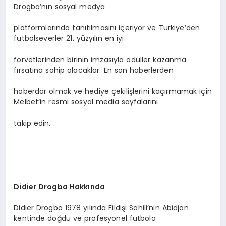
Drogba’nın sosyal medya
platformlarında tanıtılmasını içeriyor ve Türkiye’den
futbolseverler 21. yüzyılın en iyi
forvetlerinden birinin imzasıyla ödüller kazanma
fırsatına sahip olacaklar. En son haberlerden
haberdar olmak ve hediye çekilişlerini kaçırmamak için
Melbet’in resmi sosyal media sayfalarını
takip edin.
Didier Drogba Hakkında
Didier Drogba 1978 yılında Fildişi Sahili’nin Abidjan
kentinde doğdu ve profesyonel futbola