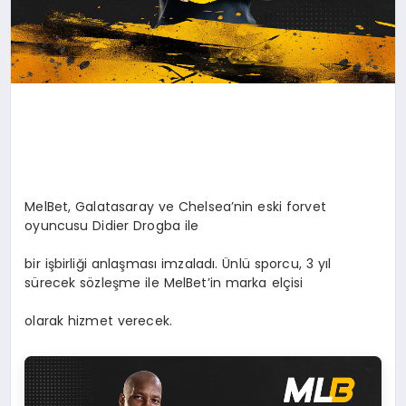
MelBet, Galatasaray ve Chelsea’nin eski forvet
oyuncusu Didier Drogba ile
bir işbirliği anlaşması imzaladı. Ünlü sporcu, 3 yıl
sürecek sözleşme ile MelBet’in marka elçisi
olarak hizmet verecek.