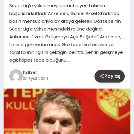
Süper Lig’e yükselmeyi garantileyen takımın
MAGAZIN
başarısını kutladı. Ankersen, Gürsel Aksel Stadı’nda
basın mensuplarıyla bir araya gelerek, Göztepe’nin
YAŞAM
Süper Lig’e yükselmesindeki rolüne değindi.
Ankersen: “İzmir Gelişmeye Açık Bir Şehir” Ankersen,
OTOMOBIL
İzmir’e gelmeden önce Göztepe’nin tesisleri ve
taraftarının ilgisini çektiğini belirtti. Şehrin gelişmeye
açık kapasitede olduğunu…
haber
Paylaş
02 Eylül 2024