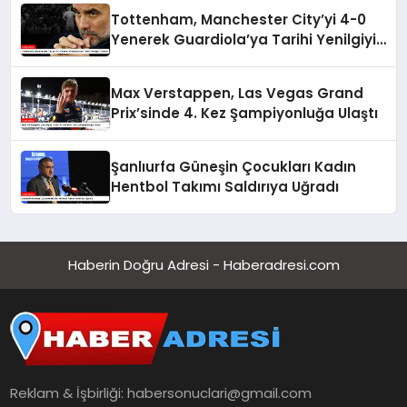
Tottenham, Manchester City’yi 4-0
Yenerek Guardiola’ya Tarihi Yenilgiyi
Tattırdı
Max Verstappen, Las Vegas Grand
Prix’sinde 4. Kez Şampiyonluğa Ulaştı
Şanlıurfa Güneşin Çocukları Kadın
Hentbol Takımı Saldırıya Uğradı
Haberin Doğru Adresi - Haberadresi.com
Reklam & İşbirliği:
habersonuclari@gmail.com