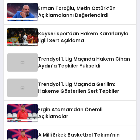
Erman Toroğlu, Metin Öztürk’ün
Açıklamalarını Değerlendirdi
Kayserispor’dan Hakem Kararlarıyla
İlgili Sert Açıklama
Trendyol 1. Lig Maçında Hakem Cihan
Aydın’a Tepkiler Yükseldi
Trendyol 1. Lig Maçında Gerilim:
Hakeme Gösterilen Sert Tepkiler
Ergin Ataman’dan Önemli
Açıklamalar
A Milli Erkek Basketbol Takımı’nın