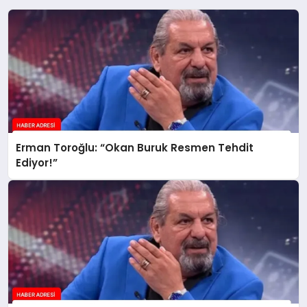
Erman Toroğlu: “Okan Buruk Resmen Tehdit
Ediyor!”