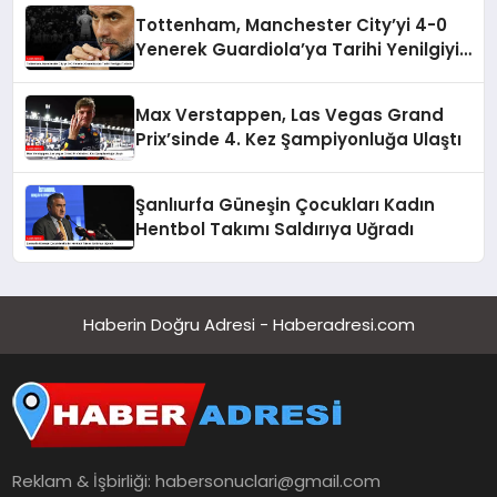
Tottenham, Manchester City’yi 4-0
Yenerek Guardiola’ya Tarihi Yenilgiyi
Tattırdı
Max Verstappen, Las Vegas Grand
Prix’sinde 4. Kez Şampiyonluğa Ulaştı
Şanlıurfa Güneşin Çocukları Kadın
Hentbol Takımı Saldırıya Uğradı
Haberin Doğru Adresi - Haberadresi.com
Reklam & İşbirliği:
habersonuclari@gmail.com