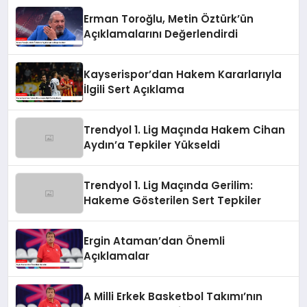
Erman Toroğlu, Metin Öztürk’ün
Açıklamalarını Değerlendirdi
Kayserispor’dan Hakem Kararlarıyla
İlgili Sert Açıklama
Trendyol 1. Lig Maçında Hakem Cihan
Aydın’a Tepkiler Yükseldi
Trendyol 1. Lig Maçında Gerilim:
Hakeme Gösterilen Sert Tepkiler
Ergin Ataman’dan Önemli
Açıklamalar
A Milli Erkek Basketbol Takımı’nın