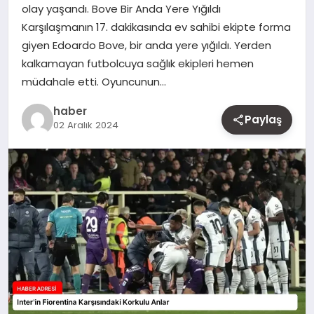
olay yaşandı. Bove Bir Anda Yere Yığıldı
MAGAZIN
Karşılaşmanın 17. dakikasında ev sahibi ekipte forma
giyen Edoardo Bove, bir anda yere yığıldı. Yerden
YAŞAM
kalkamayan futbolcuya sağlık ekipleri hemen
müdahale etti. Oyuncunun…
OTOMOBIL
haber
Paylaş
02 Aralık 2024