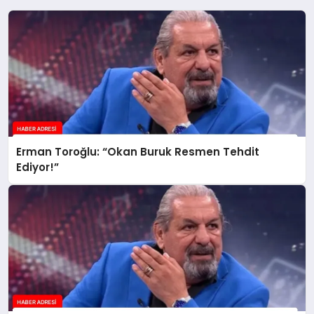
Erman Toroğlu: “Okan Buruk Resmen Tehdit
Ediyor!”