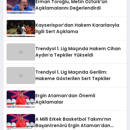
Erman Toroğlu, Metin Öztürk’ün
Açıklamalarını Değerlendirdi
Kayserispor’dan Hakem Kararlarıyla
İlgili Sert Açıklama
Trendyol 1. Lig Maçında Hakem Cihan
Aydın’a Tepkiler Yükseldi
Trendyol 1. Lig Maçında Gerilim:
Hakeme Gösterilen Sert Tepkiler
Ergin Ataman’dan Önemli
Açıklamalar
A Milli Erkek Basketbol Takımı’nın
Başantrenörü Ergin Ataman’dan