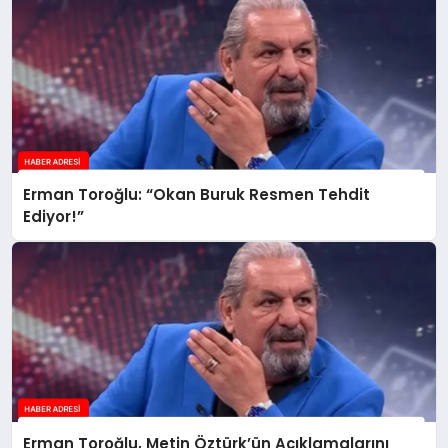
Erman Toroğlu: “Okan Buruk Resmen Tehdit
Ediyor!”
Erman Toroğlu, Metin Öztürk’ün Açıklamalarını