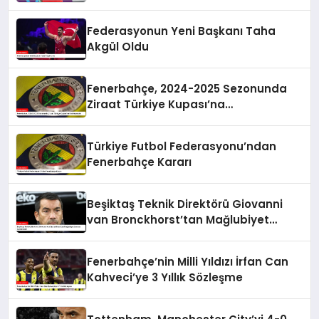
Önemli Açıklamalar
Federasyonun Yeni Başkanı Taha
Akgül Oldu
Fenerbahçe, 2024-2025 Sezonunda
Ziraat Türkiye Kupası’na
Katılmayacak
Türkiye Futbol Federasyonu’ndan
Fenerbahçe Kararı
Beşiktaş Teknik Direktörü Giovanni
van Bronckhorst’tan Mağlubiyet
Sonrası Açıklamalar
Fenerbahçe’nin Milli Yıldızı İrfan Can
Kahveci’ye 3 Yıllık Sözleşme