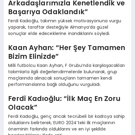
Arkadaşlarımızla Kenetlendik ve
Başarıya Odaklandık”
Ferdi Kadıoğlu, takımın yüksek motivasyonuna vurgu
yaparak, taraftar desteğiyle Almanya’da güzel
sonuçlar elde edeceklerine inandıklarını söyledi.
Kaan Ayhan: “Her Şey Tamamen
Bizim Elinizde”
Milli futbolcu Kaan Ayhan, F Grubu’nda karşılaşacakları
takımlarla ilgili değerlendirmelerde bulunarak, grup
maçlarında alınacak sonuçların tamamen kendi
performanslarına bağlı olduğunu vurguladı.
Ferdi Kadıoğlu: “İlk Maç En Zoru
Olacak”
Ferdi Kadıoğlu, genç ancak tecrübeli bir kadroya sahip
olduklarını belirterek, EURO 2024’teki ilk maçlarının
öneminin farkında olduklarını ve en iyi şekilde