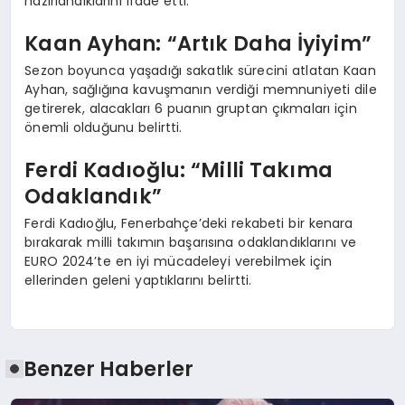
hazırlandıklarını ifade etti.
Kaan Ayhan: “Artık Daha İyiyim”
Sezon boyunca yaşadığı sakatlık sürecini atlatan Kaan
Ayhan, sağlığına kavuşmanın verdiği memnuniyeti dile
getirerek, alacakları 6 puanın gruptan çıkmaları için
önemli olduğunu belirtti.
Ferdi Kadıoğlu: “Milli Takıma
Odaklandık”
Ferdi Kadıoğlu, Fenerbahçe’deki rekabeti bir kenara
bırakarak milli takımın başarısına odaklandıklarını ve
EURO 2024’te en iyi mücadeleyi verebilmek için
ellerinden geleni yaptıklarını belirtti.
Benzer Haberler