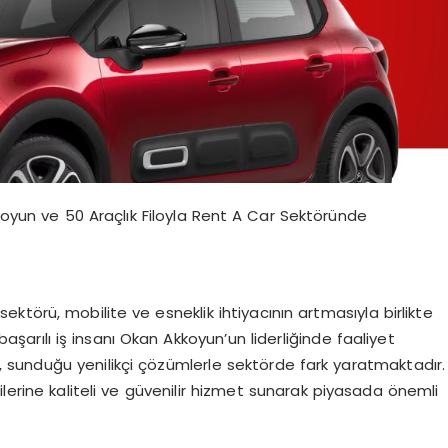
yun ve 50 Araçlık Filoyla Rent A Car Sektöründe
törü, mobilite ve esneklik ihtiyacının artmasıyla birlikte
arılı iş insanı Okan Akkoyun’un liderliğinde faaliyet
sunduğu yenilikçi çözümlerle sektörde fark yaratmaktadır.
ilerine kaliteli ve güvenilir hizmet sunarak piyasada önemli