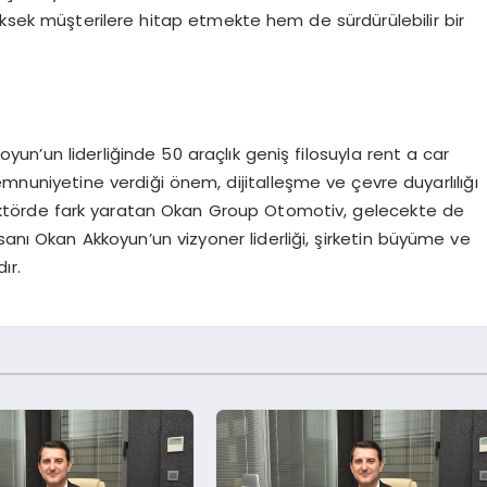
üksek müşterilere hitap etmekte hem de sürdürülebilir bir
n’un liderliğinde 50 araçlık geniş filosuyla rent a car
mnuniyetine verdiği önem, dijitalleşme ve çevre duyarlılığı
sektörde fark yaratan Okan Group Otomotiv, gelecekte de
sanı Okan Akkoyun’un vizyoner liderliği, şirketin büyüme ve
ır.