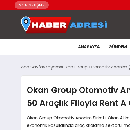
SON GELİŞME
ANASAYFA
GÜNDEM
Ana Sayfa
Yaşam
Okan Group Otomotiv Anonim Şir
Okan Group Otomotiv An
50 Araçlık Filoyla Rent 
Okan Group Otomotiv Anonim Şirketi: Okan Akko
ekonomik koşullarında araç kiralama sektörü, mobil