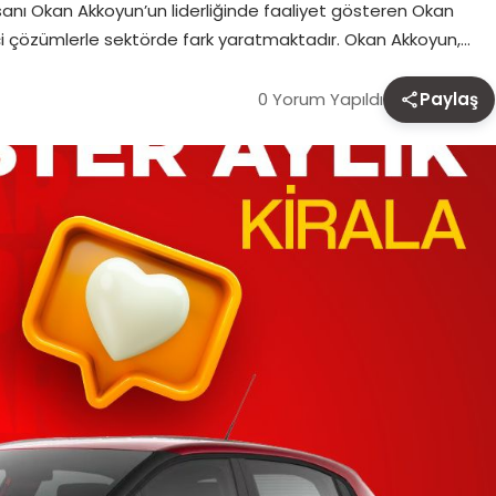
sanı Okan Akkoyun’un liderliğinde faaliyet gösteren Okan
çi çözümlerle sektörde fark yaratmaktadır. Okan Akkoyun,…
0 Yorum Yapıldı
Paylaş