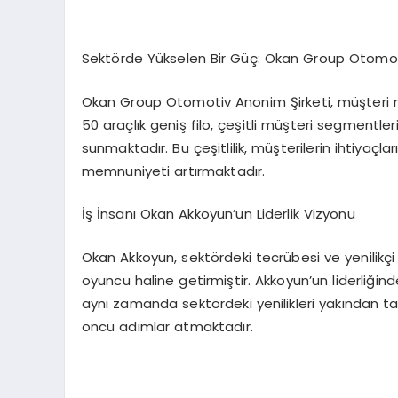
Sektörde Yükselen Bir Güç: Okan Group Otomo
Okan Group Otomotiv Anonim Şirketi, müşteri m
50 araçlık geniş filo, çeşitli müşteri segmentl
sunmaktadır. Bu çeşitlilik, müşterilerin ihtiyaç
memnuniyeti artırmaktadır.
İş İnsanı Okan Akkoyun’un Liderlik Vizyonu
Okan Akkoyun, sektördeki tecrübesi ve yenilikç
oyuncu haline getirmiştir. Akkoyun’un liderliği
aynı zamanda sektördeki yenilikleri yakından tak
öncü adımlar atmaktadır.