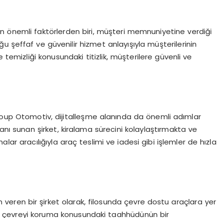
n önemli faktörlerden biri, müşteri memnuniyetine verdiği
u şeffaf ve güvenilir hizmet anlayışıyla müşterilerinin
 temizliği konusundaki titizlik, müşterilere güvenli ve
Group Otomotiv, dijitalleşme alanında da önemli adımlar
nı sunan şirket, kiralama sürecini kolaylaştırmakta ve
r aracılığıyla araç teslimi ve iadesi gibi işlemler de hızla
veren bir şirket olarak, filosunda çevre dostu araçlara yer
eri, çevreyi koruma konusundaki taahhüdünün bir