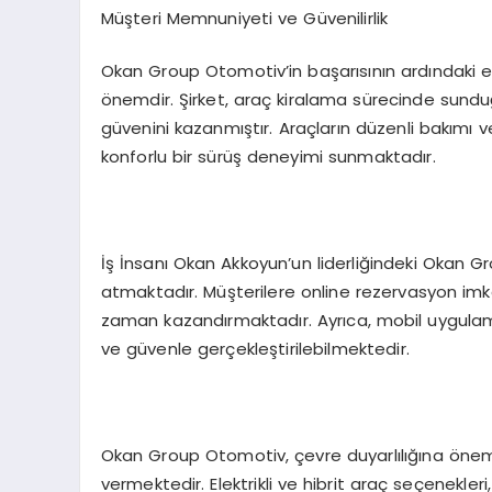
Müşteri Memnuniyeti ve Güvenilirlik
Okan Group Otomotiv’in başarısının ardındaki e
önemdir. Şirket, araç kiralama sürecinde sunduğ
güvenini kazanmıştır. Araçların düzenli bakımı ve
konforlu bir sürüş deneyimi sunmaktadır.
İş İnsanı Okan Akkoyun’un liderliğindeki Okan 
atmaktadır. Müşterilere online rezervasyon imka
zaman kazandırmaktadır. Ayrıca, mobil uygulamala
ve güvenle gerçekleştirilebilmektedir.
Okan Group Otomotiv, çevre duyarlılığına önem 
vermektedir. Elektrikli ve hibrit araç seçenekl