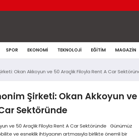
SPOR
EKONOMI
TEKNOLOJI
EĞITIM
MAGAZIN
keti: Okan Akkoyun ve 50 Araçlık Filoyla Rent A Car Sektörü
onim Şirketi: Okan Akkoyun ve
A Car Sektöründe
yun ve 50 Araçlık Filoyla Rent A Car Sektöründe Günümüz
ite ve esneklik ihtiyacının artmasıyla birlikte önemli bir