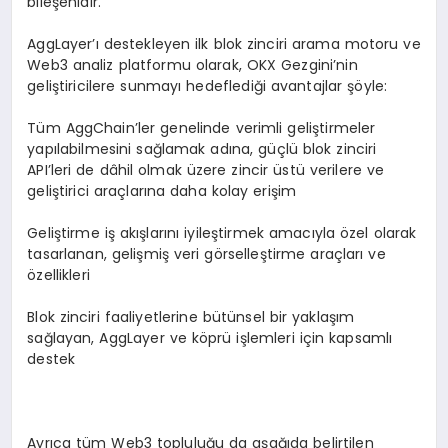
bileşenidir.
AggLayer’ı destekleyen ilk blok zinciri arama motoru ve
Web3 analiz platformu olarak, OKX Gezgini’nin
geliştiricilere sunmayı hedeflediği avantajlar şöyle:
Tüm AggChain’ler genelinde verimli geliştirmeler
yapılabilmesini sağlamak adına, güçlü blok zinciri
API’leri de dâhil olmak üzere zincir üstü verilere ve
geliştirici araçlarına daha kolay erişim
Geliştirme iş akışlarını iyileştirmek amacıyla özel olarak
tasarlanan, gelişmiş veri görselleştirme araçları ve
özellikleri
Blok zinciri faaliyetlerine bütünsel bir yaklaşım
sağlayan, AggLayer ve köprü işlemleri için kapsamlı
destek
Ayrıca tüm Web3 topluluğu da aşağıda belirtilen