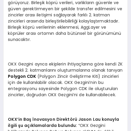
görüyoruz. Birleşik köprü verileri, varlıkların güvenle ve
güven gerektirmeyen bir şekilde transfer edilmesini ve
zincirler arası iletişimi sağlayarak farklı 2. katman
zincirleri arasında birleştirilebilirliği kolaylaştırmaktadır.
Birleşik köprü verilerinin eklenmesi, AggLayer ve
köprüler arası ortamın daha bütünsel bir görünümünü
sunacaktır.
OKX Gezgini ayrıca ekiplerin ihtiyaçlarına göre kendi ZK
destekli 2. katmanlarını oluşturmalarına olanak tanıyan
Polygon CDK
(Polygon Zincir Geliştirme Kiti) zincirleri
için de kullanılabilir olacak. OKX Gezgini’nin bu
entegrasyonu sayesinde Polygon CDK ile oluşturulan
zincirler, doğrudan OKX Gezgini’ni de kullanabilecek.
OKX
’
in Ba
ş İnovasyon Direkt
ö
rü Jason Lau konuyla
ilgili şu açıklamalarda bulundu:
“OKX Gezgini