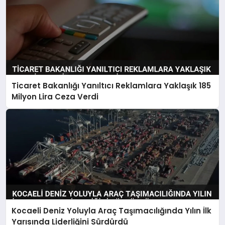
Ticaret Bakanlığı Yanıltıcı Reklamlara Yaklaşık 185
Milyon Lira Ceza Verdi
Kocaeli Deniz Yoluyla Araç Taşımacılığında Yılın İlk
Yarısında Liderliğini Sürdürdü