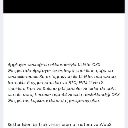
AggLayer deste
ğinin eklenmesiyle birlikte OKX
Gezgini
’
nde AggLayer ile entegre zincirlerin çoğu da
desteklenecek. Bu entegrasyon ile birlikte, hâlihazırda
tüm aktif Polygon zincirleri ve BTC, EVM L1 ve L2
zincirleri, Tron ve Solana gibi popüler zincirler de dâhil
olmak üzere, herkese açık 44 zincirin desteklendiği OKX
Gezgini
’
nin kapsamı daha da genişlemiş oldu.
Sektör lideri bir blok zinciri arama motoru ve Web3