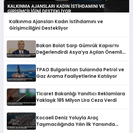
Kalkınma Ajansları Kadın İstihdamını ve
Girişimciliğini Destekliyor
Bakan Bolat Sarp Gümrük Kapısı’nı
Değerlendirdi Asya’ya Açılan Önemli
Koridor Vurgusu
TPAO Bulgaristan Sularında Petrol ve
Gaz Arama Faaliyetlerine Katılıyor
Ticaret Bakanlığı Yanıltıcı Reklamlara
Yaklaşık 185 Milyon Lira Ceza Verdi
Kocaeli Deniz Yoluyla Araç
Taşımacılığında Yılın İlk Yarısında
Liderliğini Sürdürdü