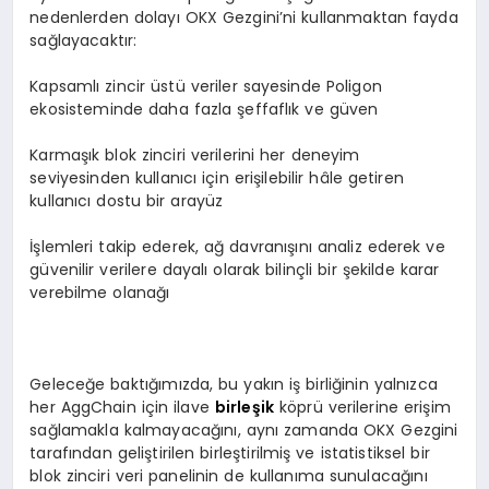
nedenlerden dolayı OKX Gezgini’ni kullanmaktan fayda
sağlayacaktır:
Kapsamlı zincir üstü veriler sayesinde Poligon
ekosisteminde daha fazla şeffaflık ve güven
Karmaşık blok zinciri verilerini her deneyim
seviyesinden kullanıcı için erişilebilir hâle getiren
kullanıcı dostu bir arayüz
İşlemleri takip ederek, ağ davranışını analiz ederek ve
güvenilir verilere dayalı olarak bilinçli bir şekilde karar
verebilme olanağı
Geleceğe baktığımızda, bu yakın iş birliğinin yalnızca
her AggChain için ilave
birleşik
köprü verilerine erişim
sağlamakla kalmayacağını, aynı zamanda OKX Gezgini
tarafından geliştirilen birleştirilmiş ve istatistiksel bir
blok zinciri veri panelinin de kullanıma sunulacağını