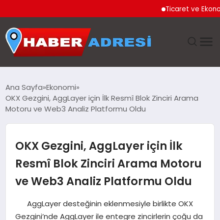
Ticaret ve Ekonomik K
ANASAYFA
Ana Sayfa
Ekonomi
OKX Gezgini, AggLayer için İlk Resmî Blok Zinciri Arama
GÜNDEM
Motoru ve Web3 Analiz Platformu Oldu
SPOR
OKX Gezgini, AggLayer için İlk
EKONOMI
Resmî Blok Zinciri Arama Motoru
ve Web3 Analiz Platformu Oldu
TEKNOLOJI
AggLayer desteğinin eklenmesiyle birlikte OKX
EĞITIM
Gezgini’nde AggLayer ile entegre zincirlerin çoğu da