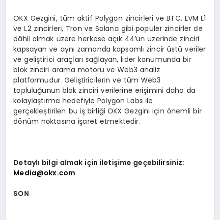
OKX Gezgini, tüm aktif Polygon zincirleri ve BTC, EVM L1
ve L2 zincirleri, Tron ve Solana gibi popüler zincirler de
dâhil olmak üzere herkese açık 44’ün üzerinde zinciri
kapsayan ve aynı zamanda kapsamlı zincir üstü veriler
ve geliştirici araçları sağlayan, lider konumunda bir
blok zinciri arama motoru ve Web3 analiz
platformudur. Geliştiricilerin ve tüm Web3
topluluğunun blok zinciri verilerine erişimini daha da
kolaylaştırma hedefiyle Polygon Labs ile
gerçekleştirilen bu iş birliği OKX Gezgini için önemli bir
dönüm noktasına işaret etmektedir.
Detaylı bilgi almak için iletişime geçebilirsiniz:
Media@okx.com
SON