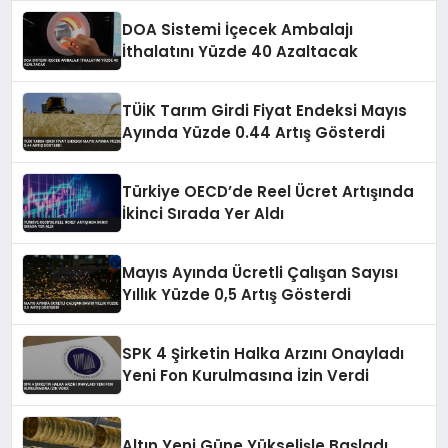
DOA Sistemi İçecek Ambalajı
İthalatını Yüzde 40 Azaltacak
TÜİK Tarım Girdi Fiyat Endeksi Mayıs
Ayında Yüzde 0.44 Artış Gösterdi
Türkiye OECD’de Reel Ücret Artışında
İkinci Sırada Yer Aldı
Mayıs Ayında Ücretli Çalışan Sayısı
Yıllık Yüzde 0,5 Artış Gösterdi
SPK 4 Şirketin Halka Arzını Onayladı
Yeni Fon Kurulmasına İzin Verdi
Altın Yeni Güne Yükselişle Başladı