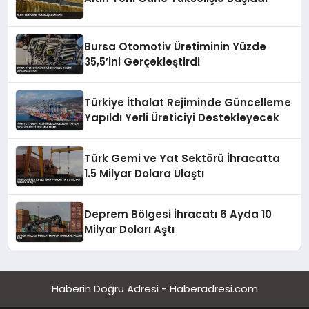
Bursa Otomotiv Üretiminin Yüzde
35,5’ini Gerçekleştirdi
Türkiye İthalat Rejiminde Güncelleme
Yapıldı Yerli Üreticiyi Destekleyecek
Türk Gemi ve Yat Sektörü İhracatta
1.5 Milyar Dolara Ulaştı
Deprem Bölgesi İhracatı 6 Ayda 10
Milyar Doları Aştı
Haberin Doğru Adresi - Haberadresi.com