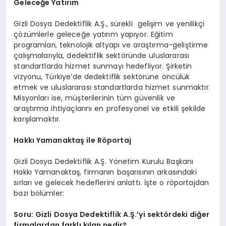
Geleceğe Yatırım
Gizli Dosya Dedektiflik A.Ş., sürekli
gelişim ve yenilikçi
çözümlerle geleceğe yatırım yapıyor. Eğitim
programları, teknolojik altyapı ve araştırma-geliştirme
çalışmalarıyla, dedektiflik sektöründe uluslararası
standartlarda hizmet sunmayı hedefliyor. Şirketin
vizyonu, Türkiye’de dedektiflik sektörüne öncülük
etmek ve uluslararası standartlarda hizmet sunmaktır.
Misyonları ise, müşterilerinin tüm güvenlik ve
araştırma ihtiyaçlarını en profesyonel ve etkili şekilde
karşılamaktır.
Hakkı Yamanaktaş ile Röportaj
Gizli Dosya Dedektiflik A.Ş. Yönetim Kurulu Başkanı
Hakkı Yamanaktaş, firmanın başarısının arkasındaki
sırları ve gelecek hedeflerini anlattı. İşte o röportajdan
bazı bölümler:
Soru: Gizli Dosya Dedektiflik A.Ş.’yi sektördeki diğer
firmalardan farklı kılan nedir?