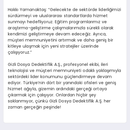
Hakkı Yamanaktaş: “Gelecekte de sektörde liderliğimizi
sürdürmeyi ve uluslararası standartlarda hizmet
sunmayı hedefliyoruz. Eğitim programlarımız ve
araştırma-geliştirme çalışmalarımızla sürekli olarak
kendimizi geliştirmeye devam edeceğiz. Ayrıca,
müşteri memnuniyetini artırmak ve daha geniş bir
kitleye ulaşmak için yeni stratejiler üzerinde
çalışıyoruz.”
Gizli Dosya Dedektiflik A.Ş., profesyonel ekibi, ileri
teknolojisi ve müşteri memnuniyeti odaklı yaklaşımıyla
sektördeki lider konumunu güçlendirmeye devam
ediyor. Türkiye’nin dört bir yanındaki ofisleri ve geniş
hizmet ağıyla, gizemin ardındaki gerçeği ortaya
çıkarmak için çalışıyor. Onlardan hiçbir şey
saklanmıyor, çünkü Gizli Dosya Dedektiflik A.Ş. her
zaman gerçeğin peşinde!