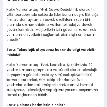
Hakkı Yamanaktaş: “Gizli Dosya Dedektiflik olarak, 14
yıllık tecrübemizle sektörde lider konumdayız. Bizi diğer
firmalardan ayıran en büyük özelliklerimizden biri,
alanında uzman ekibimiz ve ileri teknolojiye dayalı
çözümlerimizdir. Müşterilerimizin güvenini kazanmak
ve memnuniyetlerini sağlamak bizim için en önemli
öncelik.”
Soru: Teknolojik altyapınız hakkında bilgi verebilir
misiniz?
Hakkı Yamanaktaş: “Evet, kesinlikle. Şirketimizde 22
yazılım uzmanı çalışmakta ve sürekli olarak teknolojik
altyapımızı güncellemekteyiz. Yüksek çözünürlüklü
kamera sistemleri, GPS takip cihazları ve özel
yazılımlar kullanarak, müşterilerimize en iyi hizmeti
sunuyoruz. Teknolojiye yaptığımız yatırım, başarımızın
temel taşlarından biridir.”
Soru: Gelecek hedefleriniz neler?