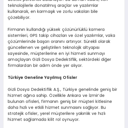
teknolojilerle donatılmış araçlar ve yazılımlar
kullanarak, en karmaşık ve zorlu vakaları bile
çözebiliyor.
Firmanın kullandığı yüksek çözünürlüklü kamera
sistemleri, GPS takip cihazları ve özel yazılımlar, vaka
çözümlerinde başarı oranını artırıyor. Sürekli olarak
güncellenen ve geliştirilen teknolojik altyapısı
sayesinde, müşterilerine en iyi hizmeti sunmayı
amaçlayan Gizli Dosya Dedektiflik, sektördeki diğer
firmalardan bir adım önde yer alıyor.
Türkiye Geneline Yayılmış Ofisler
Gizli Dosya Dedektiflik A.Ş., Türkiye genelinde geniş bir
hizmet ağına sahip. Özellikle Ankara ve İzmir’de
bulunan ofisleri, firmanın geniş bir müşteri kitlesine
daha hızlı ve etkili hizmet sunmasını sağlıyor. Bu
stratejik ofisler, yerel müşterilere yakınlık ve hızlı
hizmet sağlamada kilit rol oynuyor.