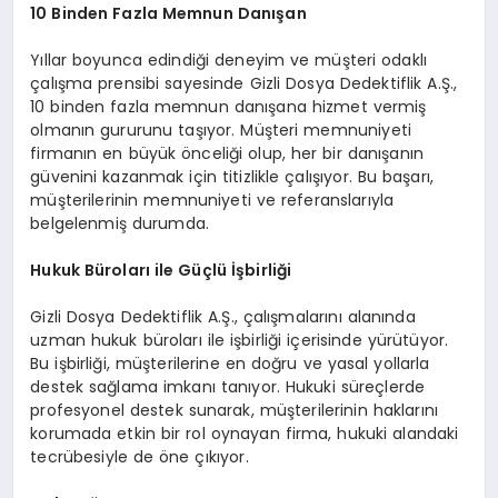
10 Binden Fazla Memnun Danışan
Yıllar boyunca edindiği deneyim ve müşteri odaklı
çalışma prensibi sayesinde Gizli Dosya Dedektiflik A.Ş.,
10 binden fazla memnun danışana hizmet vermiş
olmanın gururunu taşıyor. Müşteri memnuniyeti
firmanın en büyük önceliği olup, her bir danışanın
güvenini kazanmak için titizlikle çalışıyor. Bu başarı,
müşterilerinin memnuniyeti ve referanslarıyla
belgelenmiş durumda.
Hukuk Büroları ile Güçlü İşbirliği
Gizli Dosya Dedektiflik A.Ş., çalışmalarını alanında
uzman hukuk büroları ile işbirliği içerisinde yürütüyor.
Bu işbirliği, müşterilerine en doğru ve yasal yollarla
destek sağlama imkanı tanıyor. Hukuki süreçlerde
profesyonel destek sunarak, müşterilerinin haklarını
korumada etkin bir rol oynayan firma, hukuki alandaki
tecrübesiyle de öne çıkıyor.