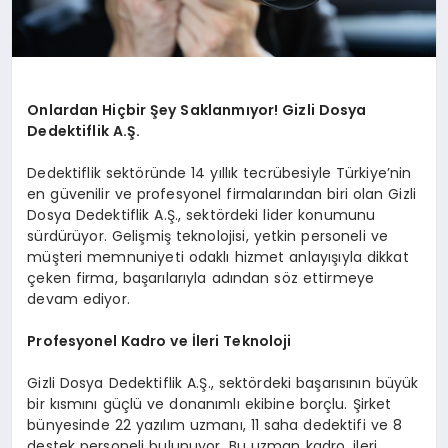
Onlardan Hiçbir Şey Saklanmıyor! Gizli Dosya
Dedektiflik A.Ş.
Dedektiflik sektöründe 14 yıllık tecrübesiyle Türkiye’nin
en güvenilir ve profesyonel firmalarından biri olan Gizli
Dosya Dedektiflik A.Ş., sektördeki lider konumunu
sürdürüyor. Gelişmiş teknolojisi, yetkin personeli ve
müşteri memnuniyeti odaklı hizmet anlayışıyla dikkat
çeken firma, başarılarıyla adından söz ettirmeye
devam ediyor.
Profesyonel Kadro ve İleri Teknoloji
Gizli Dosya Dedektiflik A.Ş., sektördeki başarısının büyük
bir kısmını güçlü ve donanımlı ekibine borçlu. Şirket
bünyesinde 22 yazılım uzmanı, 11 saha dedektifi ve 8
destek personeli bulunuyor. Bu uzman kadro, ileri