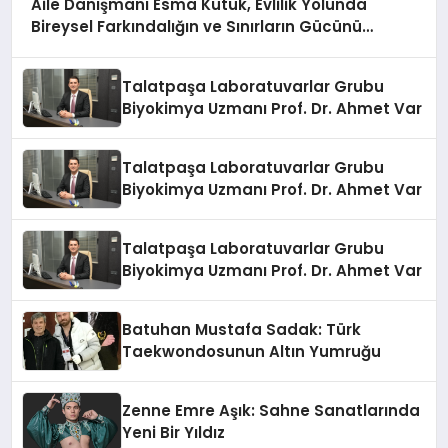
Aile Danışmanı Esma Kütük, Evlilik Yolunda
Bireysel Farkındalığın ve Sınırların Gücünü
Anlatıyor
Talatpaşa Laboratuvarlar Grubu
Biyokimya Uzmanı Prof. Dr. Ahmet Var
Talatpaşa Laboratuvarlar Grubu
Biyokimya Uzmanı Prof. Dr. Ahmet Var
Talatpaşa Laboratuvarlar Grubu
Biyokimya Uzmanı Prof. Dr. Ahmet Var
Batuhan Mustafa Sadak: Türk
Taekwondosunun Altın Yumruğu
Zenne Emre Aşık: Sahne Sanatlarında
Yeni Bir Yıldız