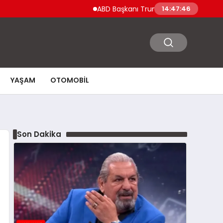
ABD Başkanı Trump’tan Ceuta Göçmen Krizi 
14:47:47
YAŞAM
OTOMOBIL
Son Dakika