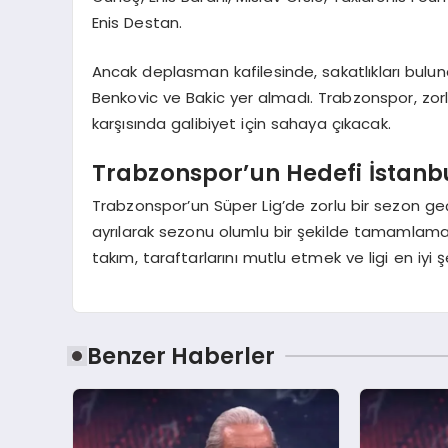
Enis Destan.
Ancak deplasman kafilesinde, sakatlıkları bulu
Benkovic ve Bakic yer almadı. Trabzonspor, zor
karşısında galibiyet için sahaya çıkacak.
Trabzonspor’un Hedefi İstanb
Trabzonspor’un Süper Lig’de zorlu bir sezon g
ayrılarak sezonu olumlu bir şekilde tamamlamak
takım, taraftarlarını mutlu etmek ve ligi en iyi
Benzer Haberler