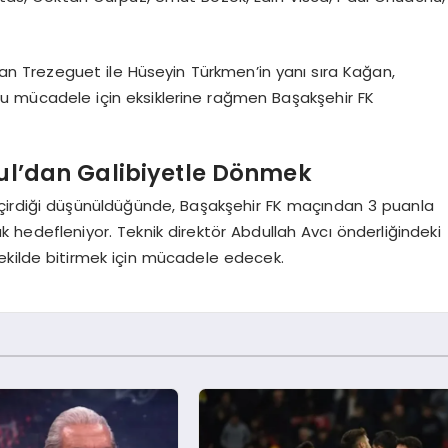
nan Trezeguet ile Hüseyin Türkmen’in yanı sıra Kağan,
lu mücadele için eksiklerine rağmen Başakşehir FK
ul’dan Galibiyetle Dönmek
eçirdiği düşünüldüğünde, Başakşehir FK maçından 3 puanla
 hedefleniyor. Teknik direktör Abdullah Avcı önderliğindeki
 şekilde bitirmek için mücadele edecek.