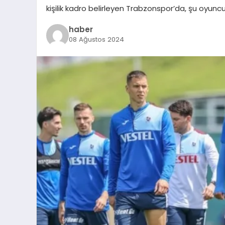
kişilik kadro belirleyen Trabzonspor’da, şu oyuncu
haber
08 Ağustos 2024