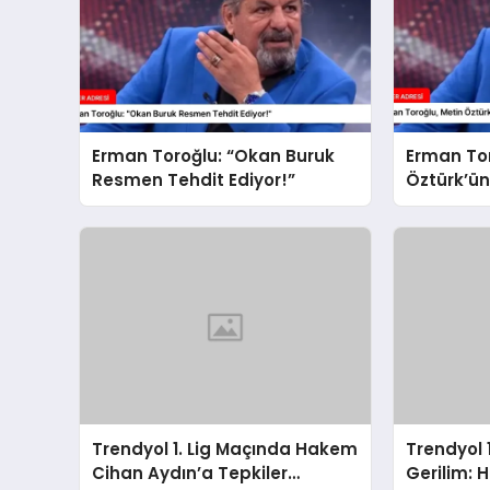
Erman Toroğlu: “Okan Buruk
Erman Tor
Resmen Tehdit Ediyor!”
Öztürk’ün
Değerlend
Trendyol 1. Lig Maçında Hakem
Trendyol 
Cihan Aydın’a Tepkiler
Gerilim: 