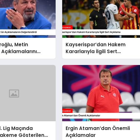
oğlu, Metin
Kayserispor’dan Hakem
 Açıklamalarını
Kararlarıyla İlgili Sert
irdi
Açıklama
1. Lig Maçında
Ergin Ataman’dan Önemli
Hakeme Gösterilen
Açıklamalar