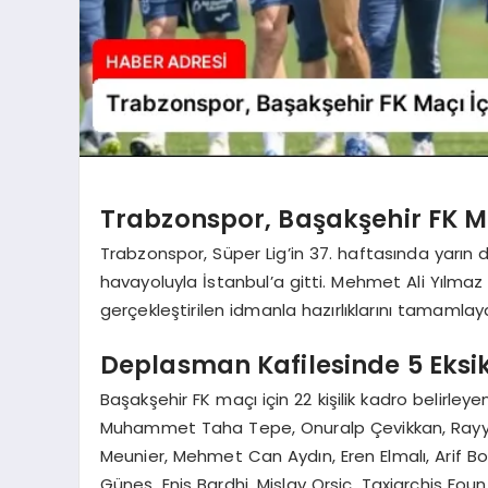
Trabzonspor, Başakşehir FK M
Trabzonspor, Süper Lig’in 37. haftasında yarı
havayoluyla İstanbul’a gitti. Mehmet Ali Yılmaz
gerçekleştirilen idmanla hazırlıklarını tamamlaya
Deplasman Kafilesinde 5 Eksi
Başakşehir FK maçı için 22 kişilik kadro belirley
Muhammet Taha Tepe, Onuralp Çevikkan, Rayya
Meunier, Mehmet Can Aydın, Eren Elmalı, Arif 
Güneş, Enis Bardhi, Mislav Orsic, Taxiarchis Fo