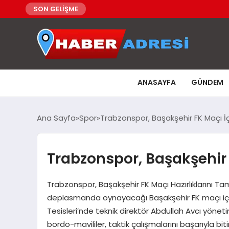
SON GELİŞME
ANASAYFA
GÜNDEM
Ana Sayfa
Spor
Trabzonspor, Başakşehir FK Maçı İçi
Trabzonspor, Başakşehir F
Trabzonspor, Başakşehir FK Maçı Hazırlıklarını T
deplasmanda oynayacağı Başakşehir FK maçı için
Tesisleri’nde teknik direktör Abdullah Avcı yönet
bordo-mavililer, taktik çalışmalarını başarıyla bi