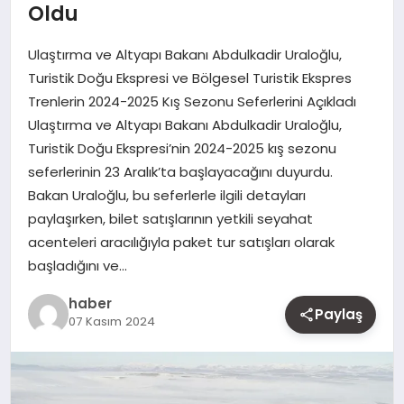
Oldu
MAGAZIN
Ulaştırma ve Altyapı Bakanı Abdulkadir Uraloğlu,
YAŞAM
Turistik Doğu Ekspresi ve Bölgesel Turistik Ekspres
Trenlerin 2024-2025 Kış Sezonu Seferlerini Açıkladı
OTOMOBIL
Ulaştırma ve Altyapı Bakanı Abdulkadir Uraloğlu,
Turistik Doğu Ekspresi’nin 2024-2025 kış sezonu
seferlerinin 23 Aralık’ta başlayacağını duyurdu.
Bakan Uraloğlu, bu seferlerle ilgili detayları
paylaşırken, bilet satışlarının yetkili seyahat
acenteleri aracılığıyla paket tur satışları olarak
başladığını ve…
haber
Paylaş
07 Kasım 2024