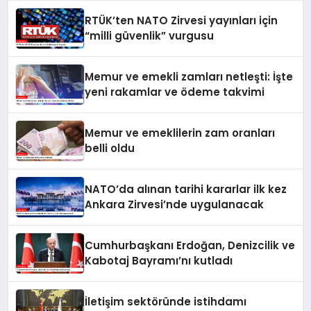
RTÜK’ten NATO Zirvesi yayınları için
“milli güvenlik” vurgusu
Memur ve emekli zamları netleşti: İşte
yeni rakamlar ve ödeme takvimi
Memur ve emeklilerin zam oranları
belli oldu
NATO’da alınan tarihi kararlar ilk kez
Ankara Zirvesi’nde uygulanacak
Cumhurbaşkanı Erdoğan, Denizcilik ve
Kabotaj Bayramı’nı kutladı
İletişim sektöründe istihdamı