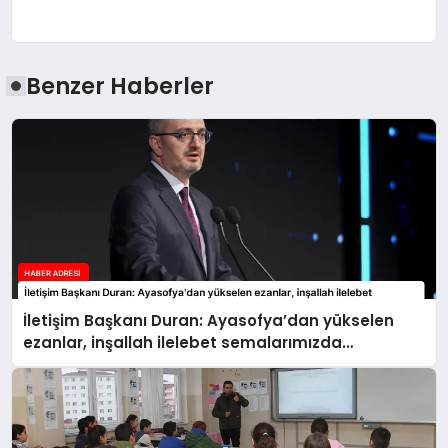
Benzer Haberler
İletişim Başkanı Duran: Ayasofya’dan yükselen
ezanlar, inşallah ilelebet semalarımızda
yankılanmaya devam edecektir