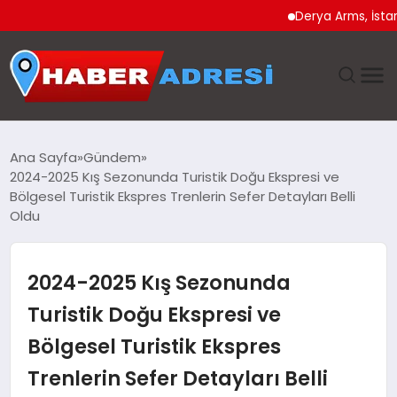
Derya Arms, İstanbul Pr
ANASAYFA
Ana Sayfa
Gündem
2024-2025 Kış Sezonunda Turistik Doğu Ekspresi ve
GÜNDEM
Bölgesel Turistik Ekspres Trenlerin Sefer Detayları Belli
Oldu
SPOR
2024-2025 Kış Sezonunda
EKONOMI
Turistik Doğu Ekspresi ve
TEKNOLOJI
Bölgesel Turistik Ekspres
EĞITIM
Trenlerin Sefer Detayları Belli