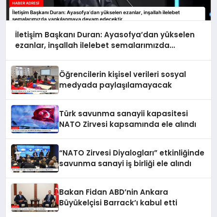
İletişim Başkanı Duran: Ayasofya’dan yükselen
ezanlar, inşallah ilelebet semalarımızda
yankılanmaya devam edecektir
Öğrencilerin kişisel verileri sosyal
medyada paylaşılamayacak
Türk savunma sanayii kapasitesi
NATO Zirvesi kapsamında ele alındı
“NATO Zirvesi Diyalogları” etkinliğinde
savunma sanayi iş birliği ele alındı
Bakan Fidan ABD’nin Ankara
Büyükelçisi Barrack’ı kabul etti