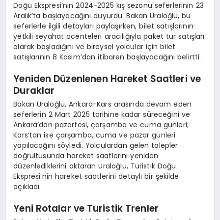
Doğu Ekspresi’nin 2024-2025 kış sezonu seferlerinin 23
Aralık’ta başlayacağını duyurdu. Bakan Uraloğlu, bu
seferlerle ilgili detayları paylaşırken, bilet satışlarının
yetkili seyahat acenteleri aracılığıyla paket tur satışları
olarak başladığını ve bireysel yolcular için bilet
satışlarının 8 Kasım’dan itibaren başlayacağını belirtti.
Yeniden Düzenlenen Hareket Saatleri ve
Duraklar
Bakan Uraloğlu, Ankara-Kars arasında devam eden
seferlerin 2 Mart 2025 tarihine kadar süreceğini ve
Ankara’dan pazartesi, çarşamba ve cuma günleri;
Kars’tan ise çarşamba, cuma ve pazar günleri
yapılacağını söyledi. Yolculardan gelen talepler
doğrultusunda hareket saatlerini yeniden
düzenlediklerini aktaran Uraloğlu, Turistik Doğu
Ekspresi’nin hareket saatlerini detaylı bir şekilde
açıkladı.
Yeni Rotalar ve Turistik Trenler