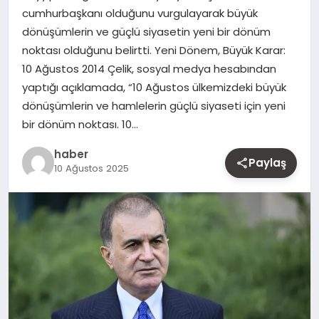
cumhurbaşkanı olduğunu vurgulayarak büyük
MAGAZIN
dönüşümlerin ve güçlü siyasetin yeni bir dönüm
noktası olduğunu belirtti. Yeni Dönem, Büyük Karar:
YAŞAM
10 Ağustos 2014 Çelik, sosyal medya hesabından
yaptığı açıklamada, “10 Ağustos ülkemizdeki büyük
OTOMOBIL
dönüşümlerin ve hamlelerin güçlü siyaseti için yeni
bir dönüm noktası. 10…
haber
Paylaş
10 Ağustos 2025