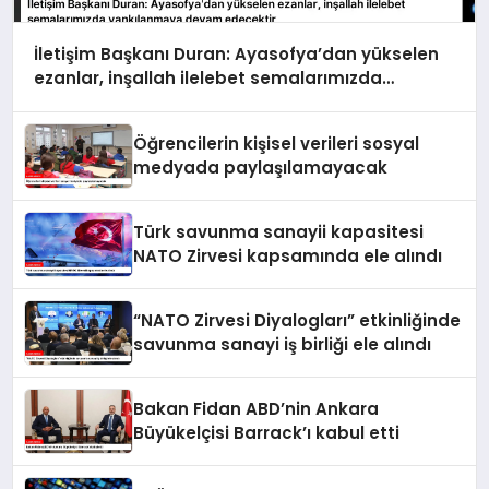
İletişim Başkanı Duran: Ayasofya’dan yükselen
ezanlar, inşallah ilelebet semalarımızda
yankılanmaya devam edecektir
Öğrencilerin kişisel verileri sosyal
medyada paylaşılamayacak
Türk savunma sanayii kapasitesi
NATO Zirvesi kapsamında ele alındı
“NATO Zirvesi Diyalogları” etkinliğinde
savunma sanayi iş birliği ele alındı
Bakan Fidan ABD’nin Ankara
Büyükelçisi Barrack’ı kabul etti