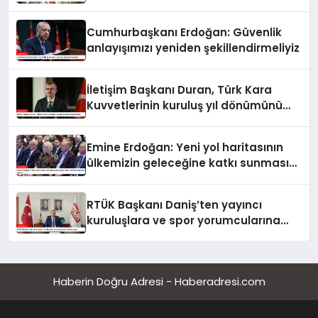
Cumhurbaşkanı Erdoğan: Güvenlik
anlayışımızı yeniden şekillendirmeliyiz
İletişim Başkanı Duran, Türk Kara
Kuvvetlerinin kuruluş yıl dönümünü
kutladı
Emine Erdoğan: Yeni yol haritasının
ülkemizin geleceğine katkı sunmasını
temenni ederim
RTÜK Başkanı Daniş’ten yayıncı
kuruluşlara ve spor yorumcularına
çağrı
Haberin Doğru Adresi - Haberadresi.com