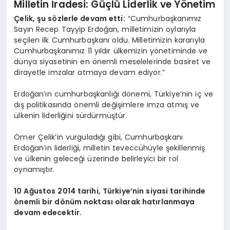
Milletin İradesi: Güçlü Liderlik ve Yönetim
Çelik, şu sözlerle devam etti:
“Cumhurbaşkanımız
Sayın Recep Tayyip Erdoğan, milletimizin oylarıyla
seçilen ilk Cumhurbaşkanı oldu. Milletimizin kararıyla
Cumhurbaşkanımız 11 yıldır ülkemizin yönetiminde ve
dünya siyasetinin en önemli meselelerinde basiret ve
dirayetle imzalar atmaya devam ediyor.”
Erdoğan’ın cumhurbaşkanlığı dönemi, Türkiye’nin iç ve
dış politikasında önemli değişimlere imza atmış ve
ülkenin liderliğini sürdürmüştür.
Ömer Çelik’in vurguladığı gibi, Cumhurbaşkanı
Erdoğan’ın liderliği, milletin teveccühüyle şekillenmiş
ve ülkenin geleceği üzerinde belirleyici bir rol
oynamıştır.
10 Ağustos 2014 tarihi, Türkiye’nin siyasi tarihinde
önemli bir dönüm noktası olarak hatırlanmaya
devam edecektir.