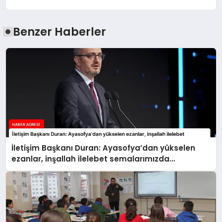
Benzer Haberler
İletişim Başkanı Duran: Ayasofya’dan yükselen
ezanlar, inşallah ilelebet semalarımızda
yankılanmaya devam edecektir