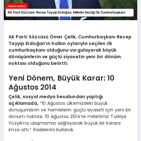
AK Parti Sözcüsü Ömer Çelik, Cumhurbaşkanı Recep
Tayyip Erdoğan’ın halkın oylarıyla seçilen ilk
cumhurbaşkanı olduğunu vurgulayarak büyük
dönüşümlerin ve güçlü siyasetin yeni bir dönüm
noktası olduğunu belirtti.
Yeni Dönem, Büyük Karar: 10
Ağustos 2014
Çelik, sosyal medya hesabından yaptığı
açıklamada,
“10 Ağustos ülkemizdeki büyük
dönüşümlerin ve hamlelerin güçlü siyaseti için yeni bir
dönüm noktası. 10 Ağustos 2014’te milletimiz Türkiye
Yüzyılı’na ulaşmamızı sağlayacak büyük bir karara
imza attı.” ifadelerini kullandı.