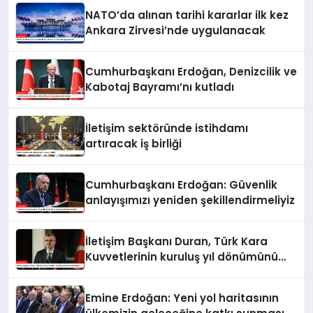
NATO’da alınan tarihi kararlar ilk kez
Ankara Zirvesi’nde uygulanacak
Cumhurbaşkanı Erdoğan, Denizcilik ve
Kabotaj Bayramı’nı kutladı
İletişim sektöründe istihdamı
artıracak iş birliği
Cumhurbaşkanı Erdoğan: Güvenlik
anlayışımızı yeniden şekillendirmeliyiz
İletişim Başkanı Duran, Türk Kara
Kuvvetlerinin kuruluş yıl dönümünü
kutladı
Emine Erdoğan: Yeni yol haritasının