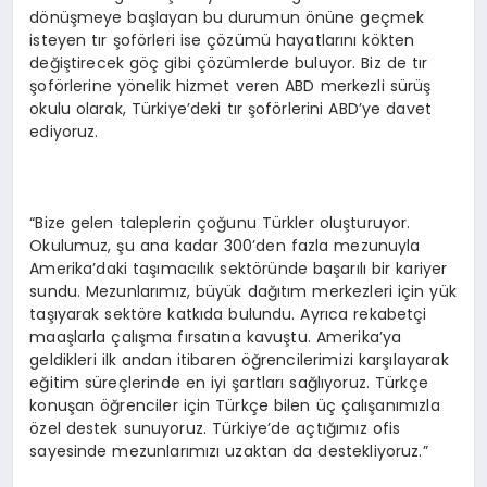
dönüşmeye başlayan bu durumun önüne geçmek
isteyen tır şoförleri ise çözümü hayatlarını kökten
değiştirecek göç gibi çözümlerde buluyor. Biz de tır
şoförlerine yönelik hizmet veren ABD merkezli sürüş
okulu olarak, Türkiye’deki tır şoförlerini ABD’ye davet
ediyoruz.
“Bize gelen taleplerin çoğunu Türkler oluşturuyor.
Okulumuz, şu ana kadar 300’den fazla mezunuyla
Amerika’daki taşımacılık sektöründe başarılı bir kariyer
sundu. Mezunlarımız, büyük dağıtım merkezleri için yük
taşıyarak sektöre katkıda bulundu. Ayrıca rekabetçi
maaşlarla çalışma fırsatına kavuştu. Amerika’ya
geldikleri ilk andan itibaren öğrencilerimizi karşılayarak
eğitim süreçlerinde en iyi şartları sağlıyoruz. Türkçe
konuşan öğrenciler için Türkçe bilen üç çalışanımızla
özel destek sunuyoruz. Türkiye’de açtığımız ofis
sayesinde mezunlarımızı uzaktan da destekliyoruz.”