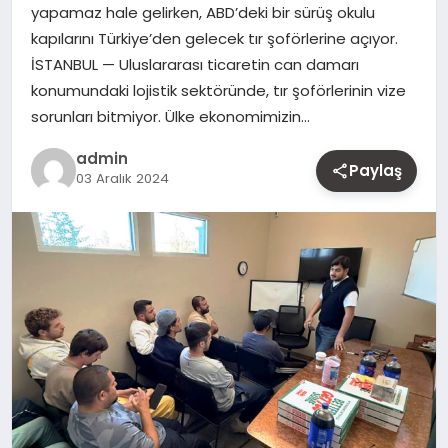
yapamaz hale gelirken, ABD’deki bir sürüş okulu
MAGAZIN
kapılarını Türkiye’den gelecek tır şoförlerine açıyor.
İSTANBUL — Uluslararası ticaretin can damarı
YAŞAM
konumundaki lojistik sektöründe, tır şoförlerinin vize
sorunları bitmiyor. Ülke ekonomimizin…
OTOMOBIL
admin
Paylaş
03 Aralık 2024