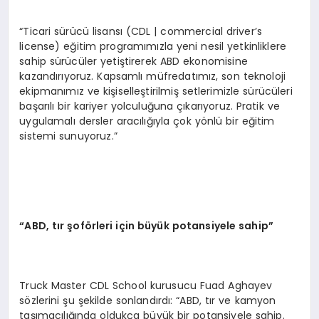
“Ticari sürücü lisansı (CDL | commercial driver’s
license) eğitim programımızla yeni nesil yetkinliklere
sahip sürücüler yetiştirerek ABD ekonomisine
kazandırıyoruz. Kapsamlı müfredatımız, son teknoloji
ekipmanımız ve kişiselleştirilmiş setlerimizle sürücüleri
başarılı bir kariyer yolculuğuna çıkarıyoruz. Pratik ve
uygulamalı dersler aracılığıyla çok yönlü bir eğitim
sistemi sunuyoruz.”
“ABD, tır şoförleri için büyük potansiyele sahip”
Truck Master CDL School kurusucu Fuad Aghayev
sözlerini şu şekilde sonlandırdı: “ABD, tır ve kamyon
taşımacılığında oldukça büyük bir potansiyele sahip.