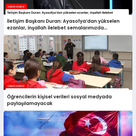
İletişim Başkanı Duran: Ayasofya’dan yükselen
ezanlar, inşallah ilelebet semalarımızda
yankılanmaya devam edecektir
Öğrencilerin kişisel verileri sosyal medyada
paylaşılamayacak