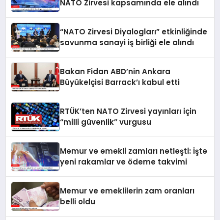
NATO Zirvesi kapsamında ele alındı
“NATO Zirvesi Diyalogları” etkinliğinde
savunma sanayi iş birliği ele alındı
Bakan Fidan ABD’nin Ankara
Büyükelçisi Barrack’ı kabul etti
RTÜK’ten NATO Zirvesi yayınları için
“milli güvenlik” vurgusu
Memur ve emekli zamları netleşti: İşte
yeni rakamlar ve ödeme takvimi
Memur ve emeklilerin zam oranları
belli oldu