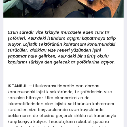
Uzun süredir vize kriziyle mücadele eden Türk tır
şoförleri, ABD’deki istihdam açığını kapatmaya talip
oluyor. Lojistik sektörünün kahramanı konumundaki
sürücüler, aldıkları vize retleri yüzünden işini
yapamaz hale gelirken, ABD’deki bir sürüş okulu
kapılarını Türkiye’den gelecek tır şoförlerine açıyor.
İSTANBUL —
Uluslararası ticaretin can damarı
konumundaki lojistik sektöründe, tır şoförlerinin vize
sorunları bitmiyor. Ülke ekonomimizin de
lokomotiflerinden olan lojistik sektörünün kahramanı
sürücüler, vize başvurularında uzun kuyruklarda
beklemenin de ötesine geçerek sıklıkla ret kararlarıyla
karşı karşıya kalıyor. İhracatçıların rekabet gücünü