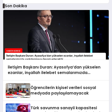
Son Dakika
İletişim Başkanı Duran: Ayasofya’dan yükselen
ezanlar, inşallah ilelebet semalarımızda
yankılanmaya devam edecektir
Öğrencilerin kişisel verileri sosyal
medyada paylaşılamayacak
Türk savunma sanayii kapasitesi