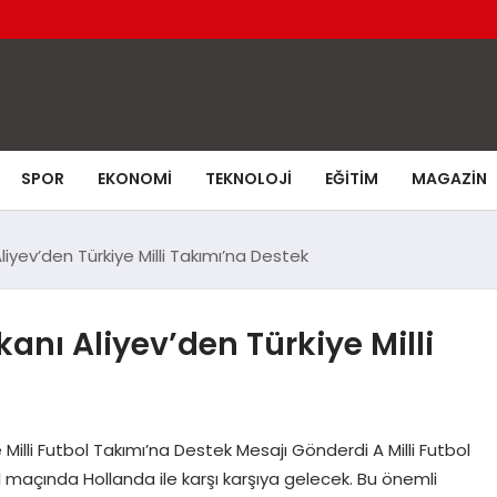
SPOR
EKONOMI
TEKNOLOJI
EĞITIM
MAGAZIN
ev’den Türkiye Milli Takımı’na Destek
ı Aliyev’den Türkiye Milli
illi Futbol Takımı’na Destek Mesajı Gönderdi A Milli Futbol
 maçında Hollanda ile karşı karşıya gelecek. Bu önemli