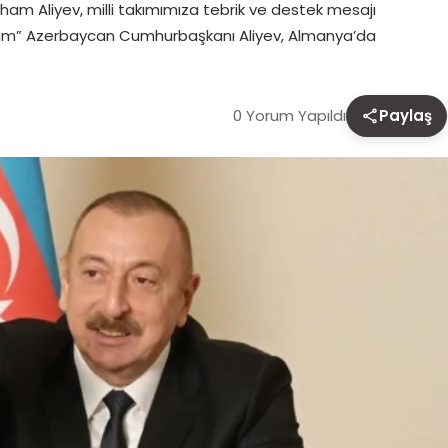
m Aliyev, milli takımımıza tebrik ve destek mesajı
diyorum” Azerbaycan Cumhurbaşkanı Aliyev, Almanya’da
0 Yorum Yapıldı
Paylaş