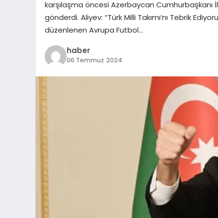
karşılaşma öncesi Azerbaycan Cumhurbaşkanı İlha
gönderdi. Aliyev: “Türk Milli Takımı’nı Tebrik E
düzenlenen Avrupa Futbol…
haber
06 Temmuz 2024