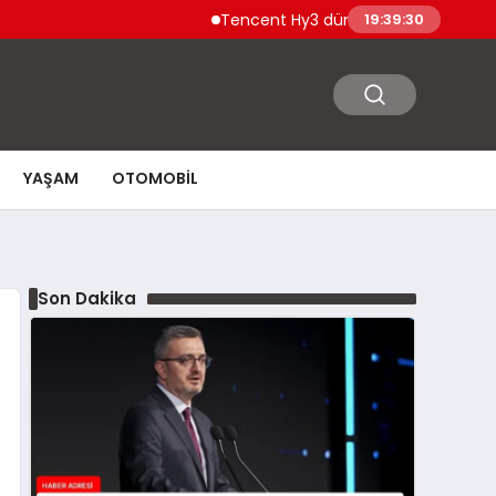
Tencent Hy3 dünya genelinde kullanıma 
19:39:31
YAŞAM
OTOMOBIL
Son Dakika