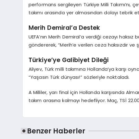
performans sergileyen Türkiye Milli Takımı’nı, ç
takımı arasında yer almasından dolayı tebrik et
Merih Demiral’a Destek
UEFA’nın Merih Demiral’a verdiği cezayı haksız b
göndererek, “Merih’e verilen ceza haksızdır ve ş
Türkiye’ye Galibiyet Dileği
Aliyev, Türk milli takımına Hollanda’ya karşı o
“Yaşasın Türk dünyası!” sözleriyle noktaladı.
A Milliler, yarı final için Hollanda karşısında
takım arasına kalmayı hedefliyor. Maç, TSİ 22.0
Benzer Haberler