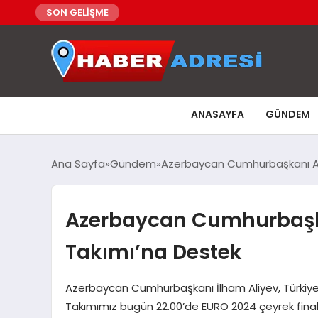
SON GELİŞME
ANASAYFA
GÜNDEM
Ana Sayfa
Gündem
Azerbaycan Cumhurbaşkanı Aliy
Azerbaycan Cumhurbaşkan
Takımı’na Destek
Azerbaycan Cumhurbaşkanı İlham Aliyev, Türkiye M
Takımımız bugün 22.00’de EURO 2024 çeyrek final