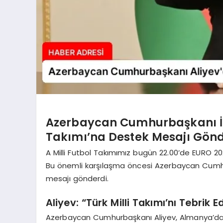
Azerbaycan Cumhurbaşkanı İlh
Takımı’na Destek Mesajı Gönd
A Milli Futbol Takımımız bugün 22.00’de EURO 20
Bu önemli karşılaşma öncesi Azerbaycan Cumhur
mesajı gönderdi.
Aliyev: “Türk Milli Takımı’nı Tebrik 
Azerbaycan Cumhurbaşkanı Aliyev, Almanya’da 