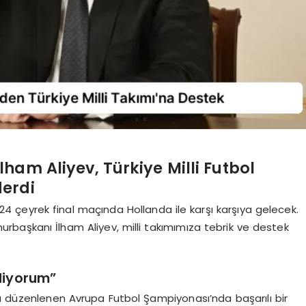
am Aliyev, Türkiye Milli Futbol
erdi
24 çeyrek final maçında Hollanda ile karşı karşıya gelecek.
başkanı İlham Aliyev, milli takımımıza tebrik ve destek
Ediyorum”
düzenlenen Avrupa Futbol Şampiyonası’nda başarılı bir