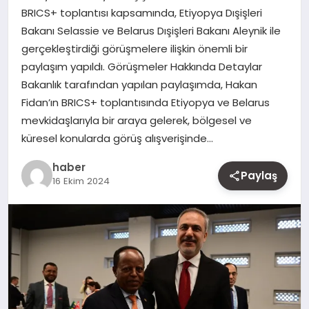
BRICS+ toplantısı kapsamında, Etiyopya Dışişleri
MAGAZIN
Bakanı Selassie ve Belarus Dışişleri Bakanı Aleynik ile
gerçekleştirdiği görüşmelere ilişkin önemli bir
YAŞAM
paylaşım yapıldı. Görüşmeler Hakkında Detaylar
Bakanlık tarafından yapılan paylaşımda, Hakan
OTOMOBIL
Fidan’ın BRICS+ toplantısında Etiyopya ve Belarus
mevkidaşlarıyla bir araya gelerek, bölgesel ve
küresel konularda görüş alışverişinde…
haber
Paylaş
16 Ekim 2024