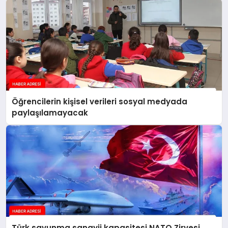
Öğrencilerin kişisel verileri sosyal medyada
paylaşılamayacak
Türk savunma sanayii kapasitesi NATO Zirvesi