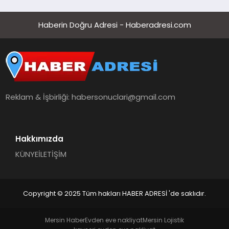
Haberin Doğru Adresi - Haberadresi.com
Reklam & İşbirliği:
habersonuclari@gmail.com
Hakkımızda
KÜNYE
İLETİŞİM
Copyright © 2025 Tüm hakları HABER ADRESİ 'de saklıdır.
Mersin Haber
Evden eve nakliyat
Mersin Lojistik