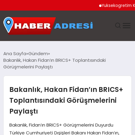
Yuksekogretim Kurumu 
ANASAYFA
Ana Sayfa
Gündem
Bakanlık, Hakan Fidan’ın BRICS+ Toplantısındaki
GÜNDEM
Görüşmelerini Paylaştı
SPOR
Bakanlık, Hakan Fidan’ın BRICS+
EKONOMI
Toplantısındaki Görüşmelerini
Paylaştı
TEKNOLOJI
Bakanlık, Fidan’ın BRICS+ Görüşmelerini Duyurdu
EĞITIM
Türkiye Cumhuriyeti Dışişleri Bakanı Hakan Fidan’ın,