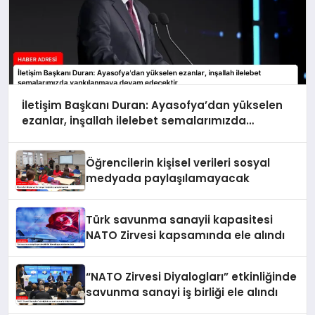
İletişim Başkanı Duran: Ayasofya’dan yükselen
ezanlar, inşallah ilelebet semalarımızda
yankılanmaya devam edecektir
Öğrencilerin kişisel verileri sosyal
medyada paylaşılamayacak
Türk savunma sanayii kapasitesi
NATO Zirvesi kapsamında ele alındı
“NATO Zirvesi Diyalogları” etkinliğinde
savunma sanayi iş birliği ele alındı