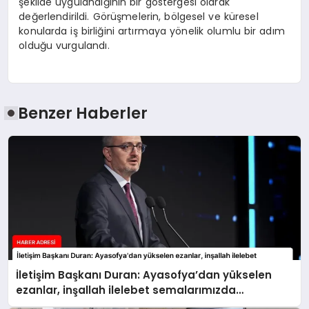
şekilde uygulandığının bir göstergesi olarak
değerlendirildi. Görüşmelerin, bölgesel ve küresel
konularda iş birliğini artırmaya yönelik olumlu bir adım
olduğu vurgulandı.
Benzer Haberler
İletişim Başkanı Duran: Ayasofya’dan yükselen
ezanlar, inşallah ilelebet semalarımızda
yankılanmaya devam edecektir