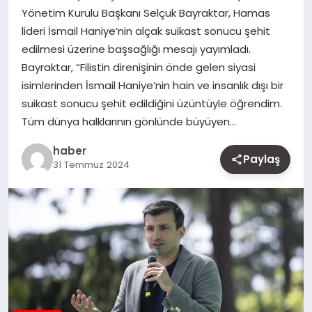
Yönetim Kurulu Başkanı Selçuk Bayraktar, Hamas
MAGAZIN
lideri İsmail Haniye’nin alçak suikast sonucu şehit
edilmesi üzerine başsağlığı mesajı yayımladı.
YAŞAM
Bayraktar, “Filistin direnişinin önde gelen siyasi
isimlerinden İsmail Haniye’nin hain ve insanlık dışı bir
OTOMOBIL
suikast sonucu şehit edildiğini üzüntüyle öğrendim.
Tüm dünya halklarının gönlünde büyüyen…
haber
Paylaş
31 Temmuz 2024