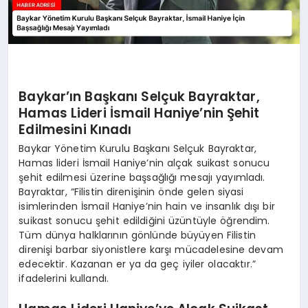
Baykar’ın Başkanı Selçuk Bayraktar,
Hamas Lideri İsmail Haniye’nin Şehit
Edilmesini Kınadı
Baykar Yönetim Kurulu Başkanı Selçuk Bayraktar,
Hamas lideri İsmail Haniye’nin alçak suikast sonucu
şehit edilmesi üzerine başsağlığı mesajı yayımladı.
Bayraktar, “Filistin direnişinin önde gelen siyasi
isimlerinden İsmail Haniye’nin hain ve insanlık dışı bir
suikast sonucu şehit edildiğini üzüntüyle öğrendim.
Tüm dünya halklarının gönlünde büyüyen Filistin
direnişi barbar siyonistlere karşı mücadelesine devam
edecektir. Kazanan er ya da geç iyiler olacaktır.”
ifadelerini kullandı.