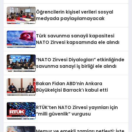
yankılanmaya devam edecektir
Öğrencilerin kişisel verileri sosyal
medyada paylaşılamayacak
Türk savunma sanayii kapasitesi
NATO Zirvesi kapsamında ele alındı
“NATO Zirvesi Diyalogları” etkinliğinde
savunma sanayi iş birliği ele alındı
Bakan Fidan ABD’nin Ankara
Büyükelçisi Barrack’ı kabul etti
RTÜK’ten NATO Zirvesi yayınları için
“milli güvenlik” vurgusu
Memur ve emekli zamları netleşti: İşte