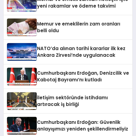
yeni rakamlar ve ödeme takvimi
Memur ve emeklilerin zam oranları
belli oldu
NATO’da alınan tarihi kararlar ilk kez
Ankara Zirvesi’nde uygulanacak
Cumhurbaşkanı Erdoğan, Denizcilik ve
Kabotaj Bayramı’nı kutladı
İletişim sektöründe istihdamı
artıracak iş birliği
Cumhurbaşkanı Erdoğan: Güvenlik
anlayışımızı yeniden şekillendirmeliyiz