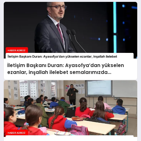
İletişim Başkanı Duran: Ayasofya’dan yükselen
ezanlar, inşallah ilelebet semalarımızda
yankılanmaya devam edecektir