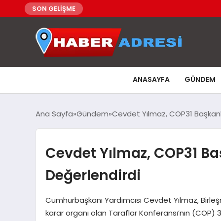
SON GELİŞME
ANASAYFA
GÜNDEM
Ana Sayfa
Gündem
Cevdet Yılmaz, COP31 Başkanlığ
Cevdet Yılmaz, COP31 Başk
Değerlendirdi
Cumhurbaşkanı Yardımcısı Cevdet Yılmaz, Birleşmi
karar organı olan Taraflar Konferansı’nın (COP) 3