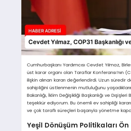
Cumhurbaşkanı Yardımcısı Cevdet Yılmaz, Birleşm
üst karar organı olan Taraflar Konferansı’nın (
ilişkin alınan kararı değerlendirdi. Uzun süre
sahipliğini üstlenmenin mutluluğunu yaşadıklarını 
Bakanlığı, İklim Değişikliği Başkanlığı ve Dışiş
teşekkür ediyorum. Bu önemli ev sahipliği kararı,
ve çok taraflı süreçleri başarıyla yönetme kapasi
Yeşil Dönüşüm Politikaları Ön