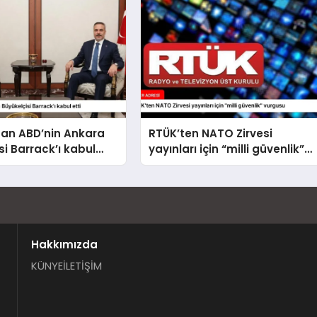
dan ABD’nin Ankara
RTÜK’ten NATO Zirvesi
si Barrack’ı kabul
yayınları için “milli güvenlik”
vurgusu
Hakkımızda
KÜNYE
İLETİŞİM