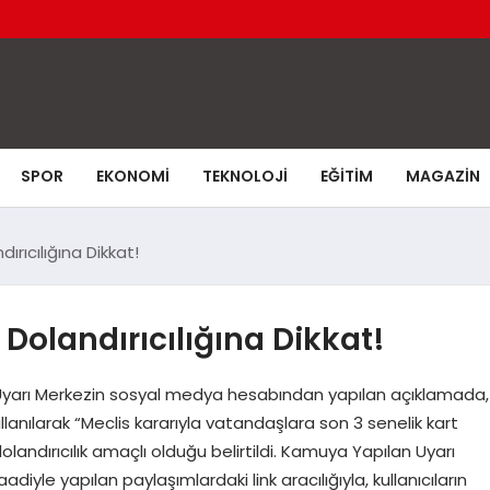
SPOR
EKONOMI
TEKNOLOJI
EĞITIM
MAGAZIN
ırıcılığına Dikkat!
 Dolandırıcılığına Dikkat!
yarı Merkezin sosyal medya hesabından yapılan açıklamada,
lanılarak “Meclis kararıyla vatandaşlara son 3 senelik kart
dolandırıcılık amaçlı olduğu belirtildi. Kamuya Yapılan Uyarı
diyle yapılan paylaşımlardaki link aracılığıyla, kullanıcıların