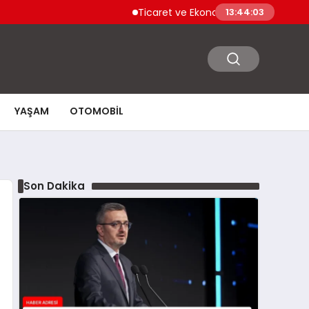
Ticaret ve Ekonomik Kulübü Genel Başkanı
13:44:04
YAŞAM
OTOMOBIL
Son Dakika