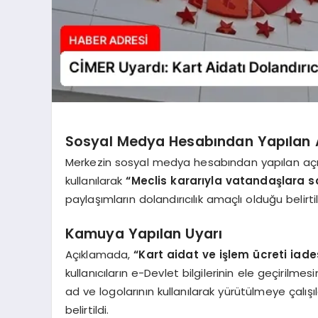
Sosyal Medya Hesabından Yapılan 
Merkezin sosyal medya hesabından yapılan açı
kullanılarak
“Meclis kararıyla vatandaşlara so
paylaşımların dolandırıcılık amaçlı olduğu belirtil
Kamuya Yapılan Uyarı
Açıklamada,
“Kart aidat ve işlem ücreti iade
kullanıcıların e-Devlet bilgilerinin ele geçirilm
ad ve logolarının kullanılarak yürütülmeye çalışıl
belirtildi.