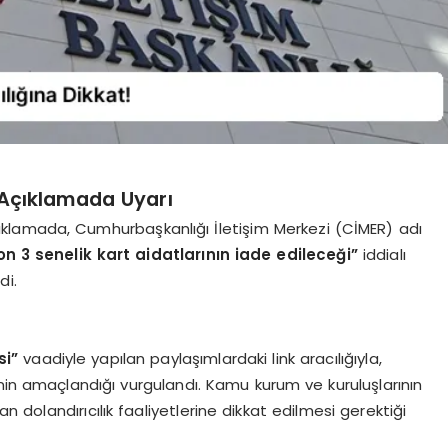
Açıklamada Uyarı
klamada, Cumhurbaşkanlığı İletişim Merkezi (CİMER) adı
n 3 senelik kart aidatlarının iade edileceği”
iddialı
di.
si”
vaadiyle yapılan paylaşımlardaki link aracılığıyla,
esinin amaçlandığı vurgulandı. Kamu kurum ve kuruluşlarının
an dolandırıcılık faaliyetlerine dikkat edilmesi gerektiği