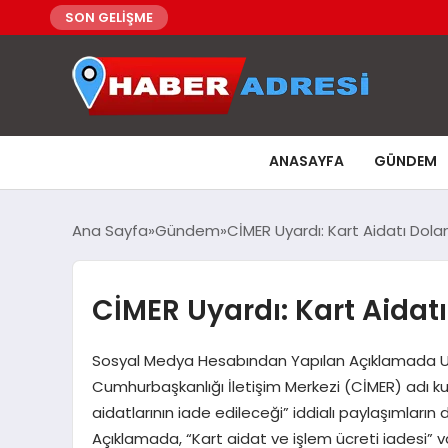
SON GELİŞME
ANASAYFA
GÜNDEM
Ana Sayfa
Gündem
CİMER Uyardı: Kart Aidatı Doland
CİMER Uyardı: Kart Aidatı
Sosyal Medya Hesabından Yapılan Açıklamada U
Cumhurbaşkanlığı İletişim Merkezi (CİMER) adı kul
aidatlarının iade edileceği” iddialı paylaşımların 
Açıklamada, “Kart aidat ve işlem ücreti iadesi” vaa