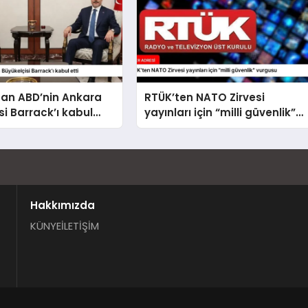
dan ABD’nin Ankara
RTÜK’ten NATO Zirvesi
si Barrack’ı kabul
yayınları için “milli güvenlik”
vurgusu
Hakkımızda
KÜNYE
İLETİŞİM