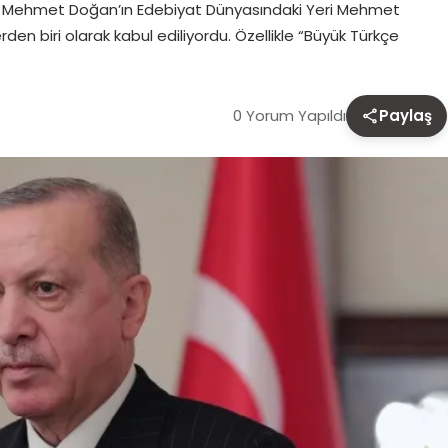
er Mehmet Doğan’ın Edebiyat Dünyasındaki Yeri Mehmet
en biri olarak kabul ediliyordu. Özellikle “Büyük Türkçe
0 Yorum Yapıldı
Paylaş