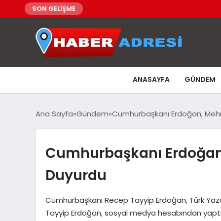
SON GELİŞME
ANASAYFA
GÜNDEM
Ana Sayfa
Gündem
Cumhurbaşkanı Erdoğan, Mehm
Cumhurbaşkanı Erdoğan,
Duyurdu
Cumhurbaşkanı Recep Tayyip Erdoğan, Türk Yaz
Tayyip Erdoğan, sosyal medya hesabından yaptığ