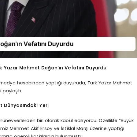
k Yazar Mehmet Doğan’ın Vefatını Duyurdu
 medya hesabından yaptığı duyuruda, Türk Yazar Mehmet
 paylaştı.
t Dünyasındaki Yeri
evverlerden biri olarak kabul ediliyordu. Özellikle “Büyük
rimiz Mehmet Akif Ersoy ve İstiklal Marşı üzerine yaptığı
nyamıza önemli katkılarda bulunmuştu.