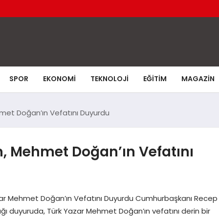
SPOR
EKONOMI
TEKNOLOJI
EĞITIM
MAGAZIN
et Doğan’ın Vefatını Duyurdu
 Mehmet Doğan’ın Vefatını
ar Mehmet Doğan’ın Vefatını Duyurdu Cumhurbaşkanı Recep
ı duyuruda, Türk Yazar Mehmet Doğan’ın vefatını derin bir