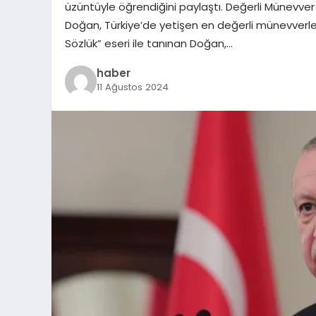
üzüntüyle öğrendiğini paylaştı. Değerli Münevv
Doğan, Türkiye’de yetişen en değerli münevverlerd
Sözlük” eseri ile tanınan Doğan,…
haber
11 Ağustos 2024