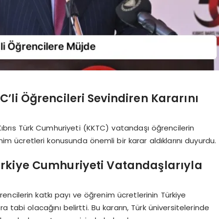
li Öğrencileri Sevindiren Kararını
brıs Türk Cumhuriyeti (KKTC) vatandaşı öğrencilerin
nim ücretleri konusunda önemli bir karar aldıklarını duyurdu.
rkiye Cumhuriyeti Vatandaşlarıyla
ncilerin katkı payı ve öğrenim ücretlerinin Türkiye
tabi olacağını belirtti. Bu kararın, Türk üniversitelerinde