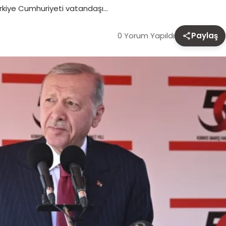
Türkiye Cumhuriyeti vatandaşı…
0 Yorum Yapıldı
Paylaş