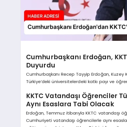
Cumhurbaşkanı Erdoğan, KKTC’
Duyurdu
Cumhurbaşkanı Recep Tayyip Erdoğan, Kuzey Kı
Türkiye’deki üniversitelerdeki katkı payı ve öğre
KKTC Vatandaşı Öğrenciler Tü
Aynı Esaslara Tabi Olacak
Erdoğan, Temmuz itibarıyla KKTC vatandaşı öğre
Cumhuriyeti vatandaşı öğrencilerle aynı esaslara 