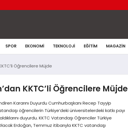
SPOR
EKONOMI
TEKNOLOJI
EĞITIM
MAGAZIN
KTC’li Öğrencilere Müjde
dan KKTC’li Öğrencilere Müjde
indiren Kararını Duyurdu Cumhurbaşkanı Recep Tayyip
andaşı öğrencilerin Türkiye’deki üniversitelerdeki katkı payı
aldıklarını duyurdu. KKTC Vatandaşı Öğrenciler Türkiye
 Olacak Erdoğan, Temmuz itibarıyla KKTC vatandaşı