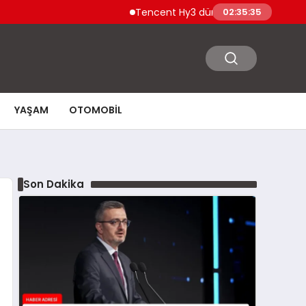
Tencent Hy3 dünya genelinde kullanıma 
02:35:36
YAŞAM
OTOMOBIL
Son Dakika