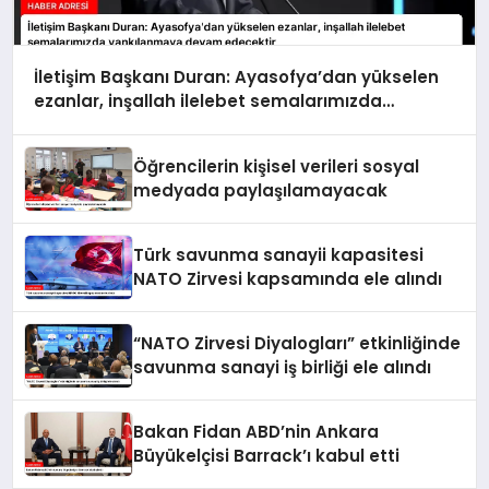
İletişim Başkanı Duran: Ayasofya’dan yükselen
ezanlar, inşallah ilelebet semalarımızda
yankılanmaya devam edecektir
Öğrencilerin kişisel verileri sosyal
medyada paylaşılamayacak
Türk savunma sanayii kapasitesi
NATO Zirvesi kapsamında ele alındı
“NATO Zirvesi Diyalogları” etkinliğinde
savunma sanayi iş birliği ele alındı
Bakan Fidan ABD’nin Ankara
Büyükelçisi Barrack’ı kabul etti