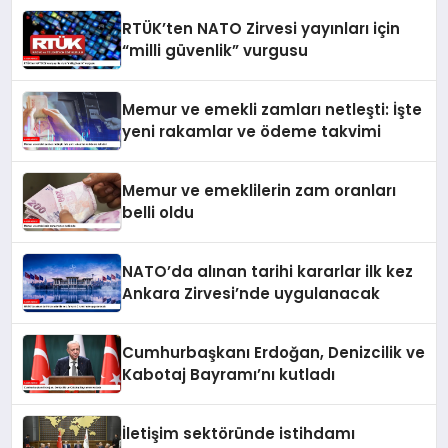
RTÜK’ten NATO Zirvesi yayınları için
“milli güvenlik” vurgusu
Memur ve emekli zamları netleşti: İşte
yeni rakamlar ve ödeme takvimi
Memur ve emeklilerin zam oranları
belli oldu
NATO’da alınan tarihi kararlar ilk kez
Ankara Zirvesi’nde uygulanacak
Cumhurbaşkanı Erdoğan, Denizcilik ve
Kabotaj Bayramı’nı kutladı
İletişim sektöründe istihdamı