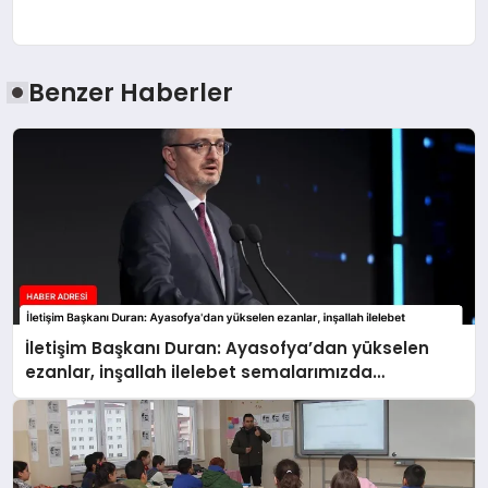
Benzer Haberler
İletişim Başkanı Duran: Ayasofya’dan yükselen
ezanlar, inşallah ilelebet semalarımızda
yankılanmaya devam edecektir