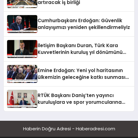
artıracak iş birliği
Cumhurbaşkanı Erdoğan: Güvenlik
anlayışımızı yeniden şekillendirmeliyiz
İletişim Başkanı Duran, Türk Kara
Kuvvetlerinin kuruluş yıl dönümünü
kutladı
Emine Erdoğan: Yeni yol haritasının
ülkemizin geleceğine katkı sunmasını
temenni ederim
RTÜK Başkanı Daniş’ten yayıncı
kuruluşlara ve spor yorumcularına
çağrı
Haberin Doğru Adresi - Haberadresi.com