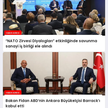
“NATO Zirvesi Diyalogları” etkinliğinde savunma
sanayi iş birliği ele alındı
Bakan Fidan ABD’nin Ankara Büyükelçisi Barrack’ı
kabul etti