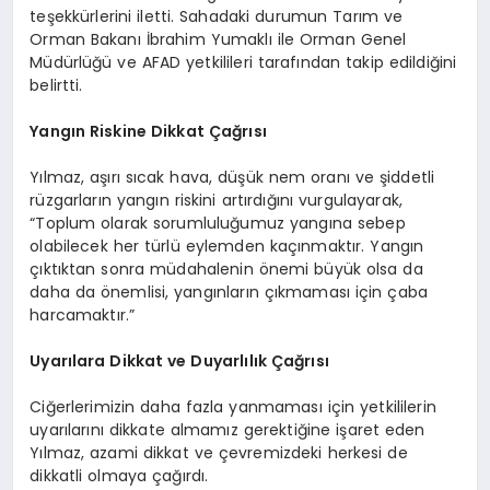
teşekkürlerini iletti. Sahadaki durumun Tarım ve
Orman Bakanı İbrahim Yumaklı ile Orman Genel
Müdürlüğü ve AFAD yetkilileri tarafından takip edildiğini
belirtti.
Yangın Riskine Dikkat Çağrısı
Yılmaz, aşırı sıcak hava, düşük nem oranı ve şiddetli
rüzgarların yangın riskini artırdığını vurgulayarak,
“Toplum olarak sorumluluğumuz yangına sebep
olabilecek her türlü eylemden kaçınmaktır. Yangın
çıktıktan sonra müdahalenin önemi büyük olsa da
daha da önemlisi, yangınların çıkmaması için çaba
harcamaktır.”
Uyarılara Dikkat ve Duyarlılık Çağrısı
Ciğerlerimizin daha fazla yanmaması için yetkililerin
uyarılarını dikkate almamız gerektiğine işaret eden
Yılmaz, azami dikkat ve çevremizdeki herkesi de
dikkatli olmaya çağırdı.