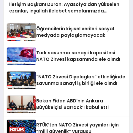
İletişim Başkanı Duran: Ayasofya’dan yükselen
ezanlar, inşallah ilelebet semalarımızda
yankılanmaya devam edecektir
Öğrencilerin kişisel verileri sosyal
medyada paylaşılamayacak
Türk savunma sanayii kapasitesi
NATO Zirvesi kapsamında ele alındı
“NATO Zirvesi Diyalogları” etkinliğinde
savunma sanayi iş birliği ele alındı
Bakan Fidan ABD’nin Ankara
Büyükelçisi Barrack’ı kabul etti
RTÜK’ten NATO Zirvesi yayınları için
“milli güvenlik” vurgusu