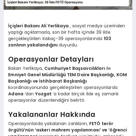
İçişleri Bakanı Ali Yerlikaya
, sosyal medya üzerinden
yaptığı açıklamada, son bir hafta içinde 39 ilde
gerçekleştirilen Kıskaç-39 operasyonlarında
103
zanlının yakalandığını
duyurdu.
Operasyonlar Detayları
Bakan Yerlikaya,
Cumhuriyet Başsavcılıkları
ile
Emniyet Genel Müdürlüğü TEM Daire Başkanlığı, KOM
Başkanlığı ve İstihbarat Başkanlığı
koordinasyonunda gerçekleştirilen operasyonlarda
Adana
‘dan
Yozgat
‘a kadar birçok ilde eş zamanlı
operasyonlar düzenlendiğini belirtti.
Yakalananlar Hakkında
Operasyonlarda yakalanan zanlıların,
FETÖ terör
örgütü’nün ‘askeri mahrem yapılanması’ ve ‘öğrenci