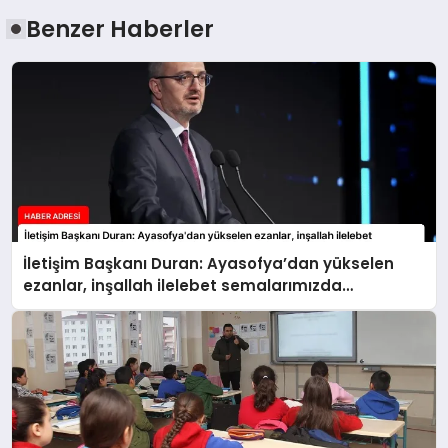
Benzer Haberler
İletişim Başkanı Duran: Ayasofya’dan yükselen
ezanlar, inşallah ilelebet semalarımızda
yankılanmaya devam edecektir