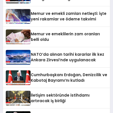
Memur ve emekli zamları netleşti: İşte
yeni rakamlar ve ödeme takvimi
Memur ve emeklilerin zam oranları
belli oldu
NATO’da alınan tarihi kararlar ilk kez
Ankara Zirvesi’nde uygulanacak
Cumhurbaşkanı Erdoğan, Denizcilik ve
Kabotaj Bayramı’nı kutladı
İletişim sektöründe istihdamı
artıracak iş birliği