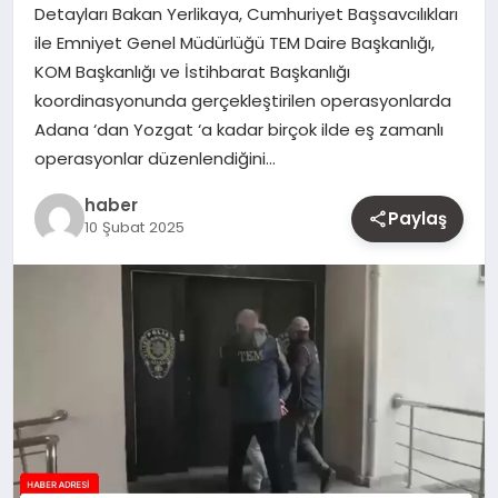
Detayları Bakan Yerlikaya, Cumhuriyet Başsavcılıkları
MAGAZIN
ile Emniyet Genel Müdürlüğü TEM Daire Başkanlığı,
KOM Başkanlığı ve İstihbarat Başkanlığı
YAŞAM
koordinasyonunda gerçekleştirilen operasyonlarda
Adana ‘dan Yozgat ‘a kadar birçok ilde eş zamanlı
OTOMOBIL
operasyonlar düzenlendiğini…
haber
Paylaş
10 Şubat 2025