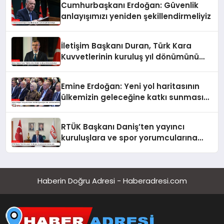
Cumhurbaşkanı Erdoğan: Güvenlik
anlayışımızı yeniden şekillendirmeliyiz
İletişim Başkanı Duran, Türk Kara
Kuvvetlerinin kuruluş yıl dönümünü
kutladı
Emine Erdoğan: Yeni yol haritasının
ülkemizin geleceğine katkı sunmasını
temenni ederim
RTÜK Başkanı Daniş’ten yayıncı
kuruluşlara ve spor yorumcularına
çağrı
Haberin Doğru Adresi - Haberadresi.com