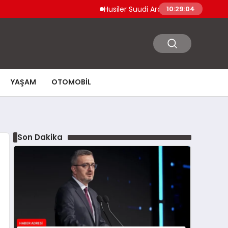
Husiler Suudi Arabistan Necran Havalimanı
10:29:05
YAŞAM
OTOMOBIL
Son Dakika