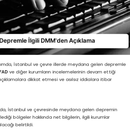
ımda, İstanbul ve çevre illerde meydana gelen depremle
FAD
ve diğer kurumların incelemelerinin devam ettiği
ıklamalara dikkat etmesi ve asılsız iddialara itibar
da, İstanbul ve çevresinde meydana gelen depremin
ediği bölgeler hakkında net bilgilerin, ilgili kurumlar
cağı belirtildi.