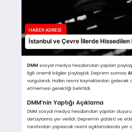
DMM
sosyal medya hesabından yapılan paylaş
ilgili önemli bilgiler paylaşıldı. Deprem sonrası
A
vurgulandı. Halkın resmi kaynaklardan gelecek aç
etmemesi gerektiği belirtildi.
DMM’nin Yaptığı Açıklama
DMM sosyal medya hesabından yapılan duyuru
detaylarına yer verildi. Depremin şiddeti ve etkil
tarafından yapılacak resmi açıklamalarda yer ala