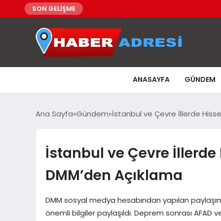
SON GELİŞME
ANASAYFA
GÜNDEM
Ana Sayfa
Gündem
İstanbul ve Çevre İllerde Hiss
İstanbul ve Çevre İllerde
DMM’den Açıklama
DMM sosyal medya hesabından yapılan paylaşımda
önemli bilgiler paylaşıldı. Deprem sonrası AFAD v