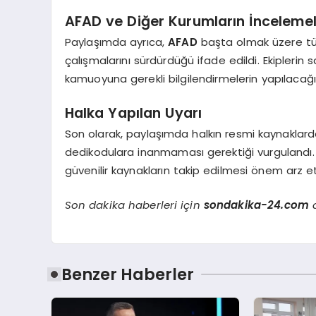
AFAD ve Diğer Kurumların İncelemel
Paylaşımda ayrıca,
AFAD
başta olmak üzere tüm 
çalışmalarını sürdürdüğü ifade edildi. Ekipleri
kamuoyuna gerekli bilgilendirmelerin yapılacağı b
Halka Yapılan Uyarı
Son olarak, paylaşımda halkın resmi kaynaklar
dedikodulara inanmaması gerektiği vurgulandı. 
güvenilir kaynakların takip edilmesi önem arz e
Son dakika haberleri için
sondakika-24.com
a
Benzer Haberler