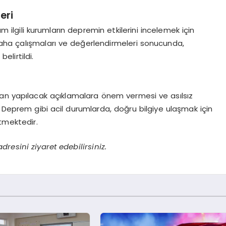
eri
ilgili kurumların depremin etkilerini incelemek için
n saha çalışmaları ve değerlendirmeleri sonucunda,
elirtildi.
dan yapılacak açıklamalara önem vermesi ve asılsız
Deprem gibi acil durumlarda, doğru bilgiye ulaşmak için
tmektedir.
dresini ziyaret edebilirsiniz.