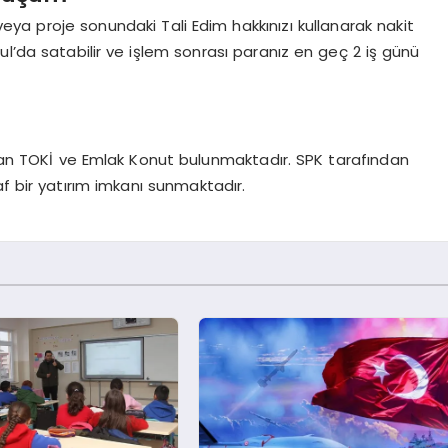
 veya proje sonundaki Tali Edim hakkınızı kullanarak nakit
nbul’da satabilir ve işlem sonrası paranız en geç 2 iş günü
olan TOKİ ve Emlak Konut bulunmaktadır. SPK tarafından
af bir yatırım imkanı sunmaktadır.