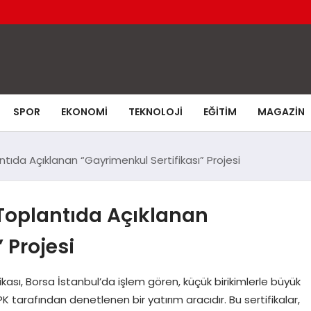
SPOR
EKONOMI
TEKNOLOJI
EĞITIM
MAGAZIN
ıda Açıklanan “Gayrimenkul Sertifikası” Projesi
Toplantıda Açıklanan
 Projesi
kası, Borsa İstanbul’da işlem gören, küçük birikimlerle büyük
 tarafından denetlenen bir yatırım aracıdır. Bu sertifikalar,