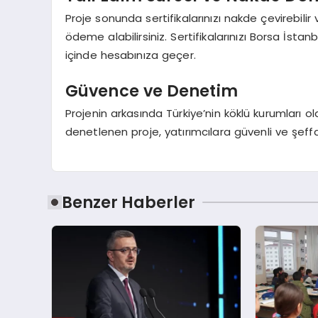
Proje sonunda sertifikalarınızı nakde çevirebilir
ödeme alabilirsiniz. Sertifikalarınızı Borsa İsta
içinde hesabınıza geçer.
Güvence ve Denetim
Projenin arkasında Türkiye’nin köklü kurumları 
denetlenen proje, yatırımcılara güvenli ve şeff
Benzer Haberler