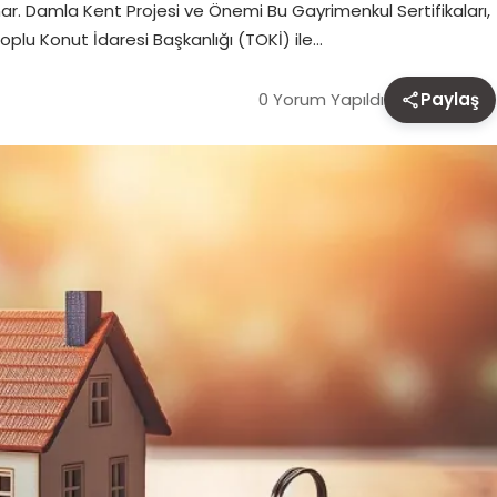
ar. Damla Kent Projesi ve Önemi Bu Gayrimenkul Sertifikaları,
ı Toplu Konut İdaresi Başkanlığı (TOKİ) ile…
0 Yorum Yapıldı
Paylaş