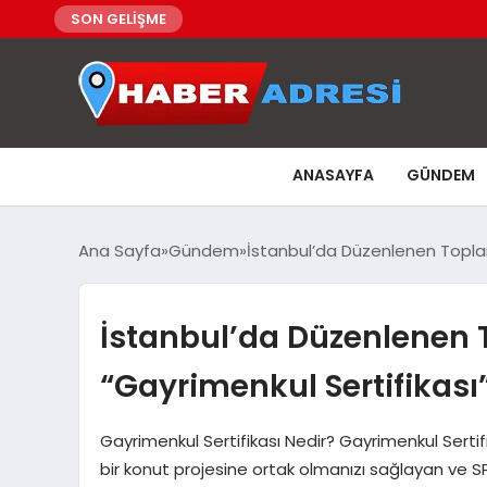
SON GELİŞME
ANASAYFA
GÜNDEM
Ana Sayfa
Gündem
İstanbul’da Düzenlenen Toplant
İstanbul’da Düzenlenen 
“Gayrimenkul Sertifikası”
Gayrimenkul Sertifikası Nedir? Gayrimenkul Sertifi
bir konut projesine ortak olmanızı sağlayan ve SPK