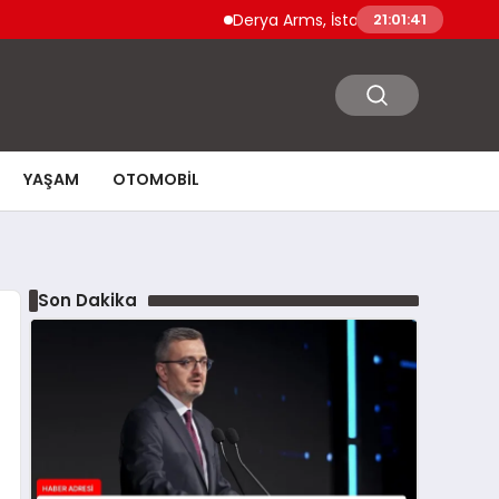
Derya Arms, İstanbul Prohunt 2026’da yeni
21:01:42
YAŞAM
OTOMOBIL
Son Dakika