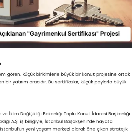
?
lem gören, küçük birikimlerle büyük bir konut projesine ortak
ir yatırım aracıdır. Bu sertifikalar, küçük paylarla büyük
ik ve İklim Değişikliği Bakanlığı Toplu Konut İdaresi Başkanlığı
ığı A.Ş. iş birliğiyle, İstanbul Başakşehir’de hayata
, İstanbul’un yeni yaşam merkezi olarak öne çıkan stratejik