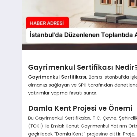
Gayrimenkul Sertifikası Nedir
Gayrimenkul Sertifikası
, Borsa İstanbul’da iş
olmanızı sağlayan ve SPK tarafından denetlenen b
yatırımlar yapma fırsatı sunar.
Damla Kent Projesi ve Önemi
Bu Gayrimenkul Sertifikaları, T.C. Çevre, Şehircil
(TOKİ) ile Emlak Konut Gayrimenkul Yatırım Ortakl
geçirilecek “Damla Kent” projesine aittir. Proje