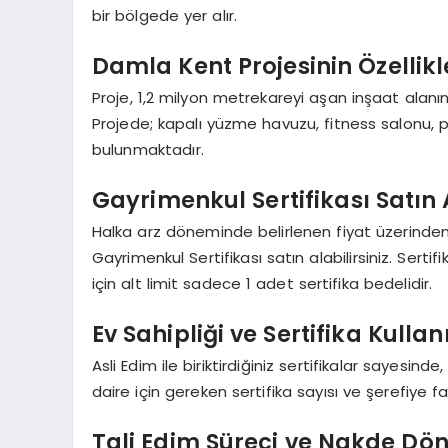
bir bölgede yer alır.
Damla Kent Projesinin Özellikl
Proje, 1,2 milyon metrekareyi aşan inşaat alanı
Projede; kapalı yüzme havuzu, fitness salonu, pe
bulunmaktadır.
Gayrimenkul Sertifikası Satı
Halka arz döneminde belirlenen fiyat üzerinden 
Gayrimenkul Sertifikası satın alabilirsiniz. Serti
için alt limit sadece 1 adet sertifika bedelidir.
Ev Sahipliği ve Sertifika Kulla
Asli Edim ile biriktirdiğiniz sertifikalar sayesind
daire için gereken sertifika sayısı ve şerefiye f
Tali Edim Süreci ve Nakde D