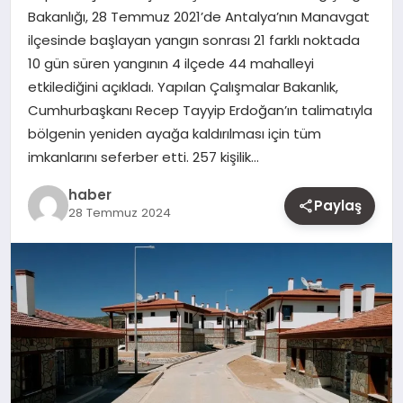
Bakanlığı, 28 Temmuz 2021’de Antalya’nın Manavgat
MAGAZIN
ilçesinde başlayan yangın sonrası 21 farklı noktada
10 gün süren yangının 4 ilçede 44 mahalleyi
YAŞAM
etkilediğini açıkladı. Yapılan Çalışmalar Bakanlık,
Cumhurbaşkanı Recep Tayyip Erdoğan’ın talimatıyla
OTOMOBIL
bölgenin yeniden ayağa kaldırılması için tüm
imkanlarını seferber etti. 257 kişilik…
haber
Paylaş
28 Temmuz 2024