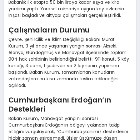
Bakanlık ilk etapta 50 bin liraya kadar eşya ve kira
yardımı yaptı. Yöresel mimariye uygun köy evlerinin
inşası başladı ve altyapı çalışmaları gerçekleştirildi.
Çalışmaların Durumu
Çevre, Şehircilik ve İklim Değişikliği Bakanı Murat
Kurum, 3 yıl önce yaşanan yangın sonrası Akseki,
Alanya, Gündoğmuş ve Manavgat ilçelerinde toplam
904 hak sahibinin belirlendiğini belirtti. 911 konut, 5 köy
konağı, 3 cami, 1 şadırvan ve 2 lojmanın yapımına
başlandı. Bakan Kurum, tamamlanan konutların
vatandaşlara en kısa zamanda teslim edileceğini
açıkladı.
Cumhurbaşkanı Erdoğan’ın
Destekleri
Bakan Kurum, Manavgat yangını sonrası
Cumhurbaşkanı Erdoğan’ın bölgeyi yakından takip
ettiğini vurgulayarak, “Cumhurbaşkanımız desteklerini
hiçbir zaman esirgemedi. Bizler üstümüze düşen