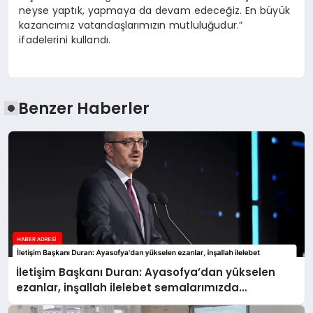
neyse yaptık, yapmaya da devam edeceğiz. En büyük
kazancımız vatandaşlarımızın mutluluğudur.”
ifadelerini kullandı.
Benzer Haberler
İletişim Başkanı Duran: Ayasofya’dan yükselen
ezanlar, inşallah ilelebet semalarımızda
yankılanmaya devam edecektir