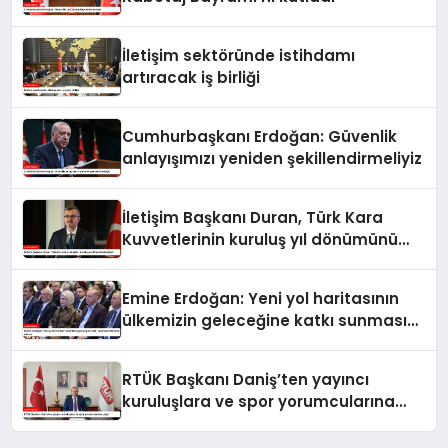
İletişim sektöründe istihdamı
artıracak iş birliği
Cumhurbaşkanı Erdoğan: Güvenlik
anlayışımızı yeniden şekillendirmeliyiz
İletişim Başkanı Duran, Türk Kara
Kuvvetlerinin kuruluş yıl dönümünü
kutladı
Emine Erdoğan: Yeni yol haritasının
ülkemizin geleceğine katkı sunmasını
temenni ederim
RTÜK Başkanı Daniş’ten yayıncı
kuruluşlara ve spor yorumcularına
çağrı