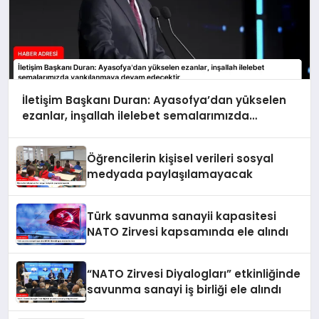
İletişim Başkanı Duran: Ayasofya’dan yükselen
ezanlar, inşallah ilelebet semalarımızda
yankılanmaya devam edecektir
Öğrencilerin kişisel verileri sosyal
medyada paylaşılamayacak
Türk savunma sanayii kapasitesi
NATO Zirvesi kapsamında ele alındı
“NATO Zirvesi Diyalogları” etkinliğinde
savunma sanayi iş birliği ele alındı