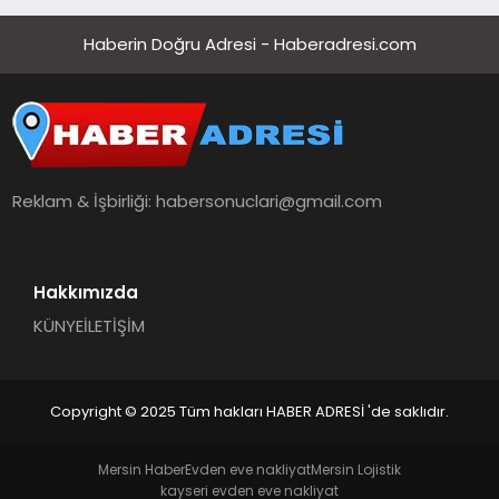
Haberin Doğru Adresi - Haberadresi.com
Reklam & İşbirliği:
habersonuclari@gmail.com
Hakkımızda
KÜNYE
İLETİŞİM
Copyright © 2025 Tüm hakları HABER ADRESİ 'de saklıdır.
Mersin Haber
Evden eve nakliyat
Mersin Lojistik
kayseri evden eve nakliyat