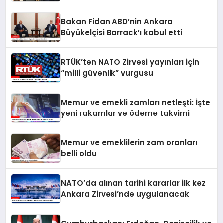
Bakan Fidan ABD’nin Ankara
Büyükelçisi Barrack’ı kabul etti
RTÜK’ten NATO Zirvesi yayınları için
“milli güvenlik” vurgusu
Memur ve emekli zamları netleşti: İşte
yeni rakamlar ve ödeme takvimi
Memur ve emeklilerin zam oranları
belli oldu
NATO’da alınan tarihi kararlar ilk kez
Ankara Zirvesi’nde uygulanacak