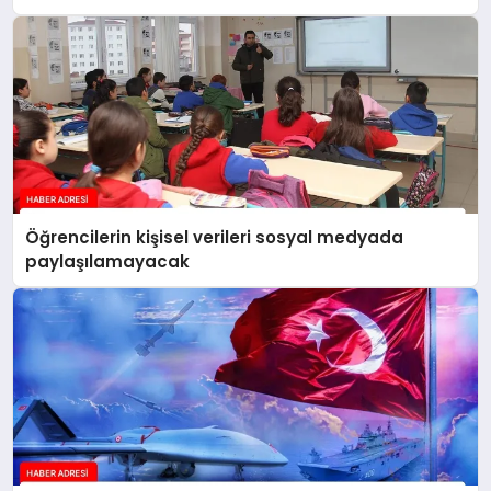
yankılanmaya devam edecektir
Öğrencilerin kişisel verileri sosyal medyada
paylaşılamayacak