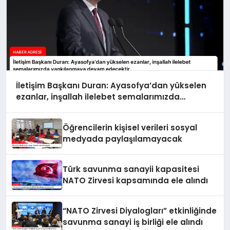
İletişim Başkanı Duran: Ayasofya’dan yükselen
ezanlar, inşallah ilelebet semalarımızda
yankılanmaya devam edecektir
Öğrencilerin kişisel verileri sosyal
medyada paylaşılamayacak
Türk savunma sanayii kapasitesi
NATO Zirvesi kapsamında ele alındı
“NATO Zirvesi Diyalogları” etkinliğinde
savunma sanayi iş birliği ele alındı