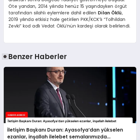
Öte yandan, 2014 yılında henüz 15 yaşındayken örgüt
tarafından silahlı eylemlere dahil edilen
Dilan Öklü
,
2019 yılında etkisiz hale getirilen PKK/KCK’lı “Tolhildan
Zevki” kod adlı Vedat Öklü’nün kardeşi olarak belirlendi.
Benzer Haberler
İletişim Başkanı Duran: Ayasofya’dan yükselen
ezanlar, inşallah ilelebet semalarımızda