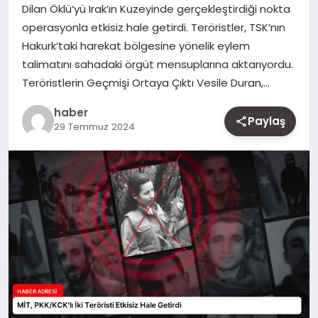
Dilan Öklü‘yü Irak’ın Kuzeyinde gerçekleştirdiği nokta
MAGAZIN
operasyonla etkisiz hale getirdi. Teröristler, TSK’nın
Hakurk’taki harekat bölgesine yönelik eylem
YAŞAM
talimatını sahadaki örgüt mensuplarına aktarıyordu.
Teröristlerin Geçmişi Ortaya Çıktı Vesile Duran,…
OTOMOBIL
haber
Paylaş
29 Temmuz 2024