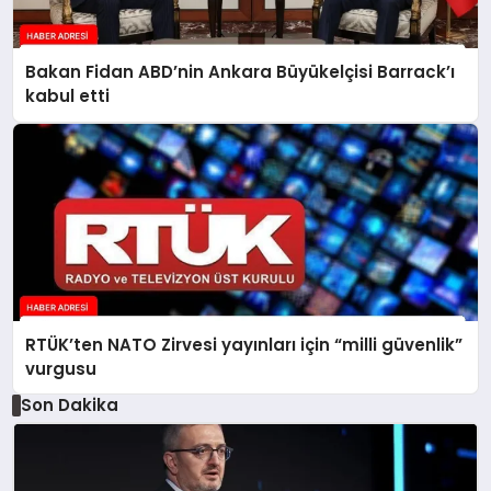
Bakan Fidan ABD’nin Ankara Büyükelçisi Barrack’ı
kabul etti
RTÜK’ten NATO Zirvesi yayınları için “milli güvenlik”
vurgusu
Son Dakika