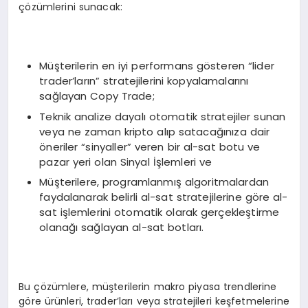
çözümlerini sunacak:
Müşterilerin en iyi performans gösteren “lider
trader’ların” stratejilerini kopyalamalarını
sağlayan Copy Trade;
Teknik analize dayalı otomatik stratejiler sunan
veya ne zaman kripto alıp satacağınıza dair
öneriler “sinyaller” veren bir al-sat botu ve
pazar yeri olan Sinyal İşlemleri ve
Müşterilere, programlanmış algoritmalardan
faydalanarak belirli al-sat stratejilerine göre al-
sat işlemlerini otomatik olarak gerçekleştirme
olanağı sağlayan al-sat botları.
Bu çözümlere, müşterilerin makro piyasa trendlerine
göre ürünleri, trader’ları veya stratejileri keşfetmelerine