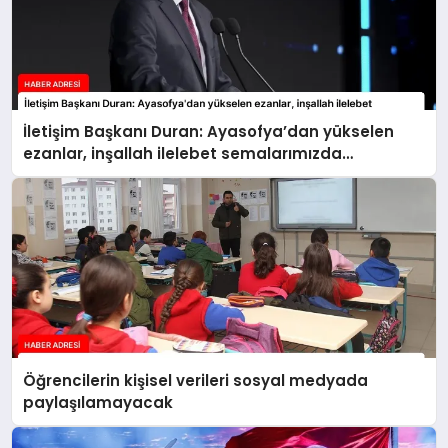
İletişim Başkanı Duran: Ayasofya’dan yükselen
ezanlar, inşallah ilelebet semalarımızda
yankılanmaya devam edecektir
Öğrencilerin kişisel verileri sosyal medyada
paylaşılamayacak