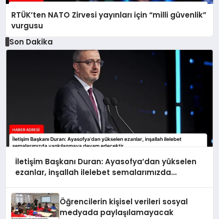
RTÜK’ten NATO Zirvesi yayınları için “milli güvenlik”
vurgusu
Son Dakika
İletişim Başkanı Duran: Ayasofya’dan yükselen
ezanlar, inşallah ilelebet semalarımızda
yankılanmaya devam edecektir
Öğrencilerin kişisel verileri sosyal
medyada paylaşılamayacak