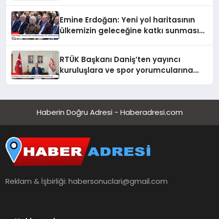
kutladı
Emine Erdoğan: Yeni yol haritasının
ülkemizin geleceğine katkı sunmasını
temenni ederim
RTÜK Başkanı Daniş’ten yayıncı
kuruluşlara ve spor yorumcularına
çağrı
Haberin Doğru Adresi - Haberadresi.com
Reklam & İşbirliği:
habersonuclari@gmail.com