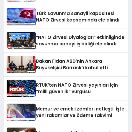
Türk savunma sanayii kapasitesi
NATO Zirvesi kapsamında ele alındı
“NATO Zirvesi Diyalogları” etkinliğinde
savunma sanayi iş birliği ele alındı
Bakan Fidan ABD’nin Ankara
Büyükelçisi Barrack’ı kabul etti
RTÜK’ten NATO Zirvesi yayınları için
“milli güvenlik” vurgusu
Memur ve emekli zamları netleşti: İşte
yeni rakamlar ve ödeme takvimi