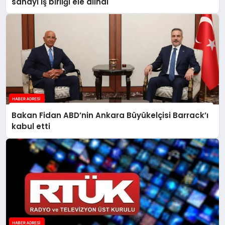
sanayi iş birliği ele alındı
Bakan Fidan ABD’nin Ankara Büyükelçisi Barrack’ı
kabul etti