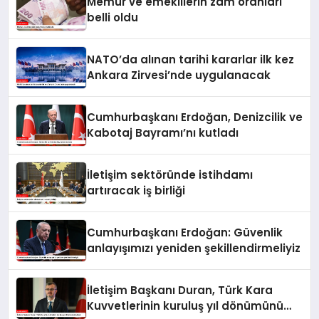
Memur ve emeklilerin zam oranları
belli oldu
NATO’da alınan tarihi kararlar ilk kez
Ankara Zirvesi’nde uygulanacak
Cumhurbaşkanı Erdoğan, Denizcilik ve
Kabotaj Bayramı’nı kutladı
İletişim sektöründe istihdamı
artıracak iş birliği
Cumhurbaşkanı Erdoğan: Güvenlik
anlayışımızı yeniden şekillendirmeliyiz
İletişim Başkanı Duran, Türk Kara
Kuvvetlerinin kuruluş yıl dönümünü