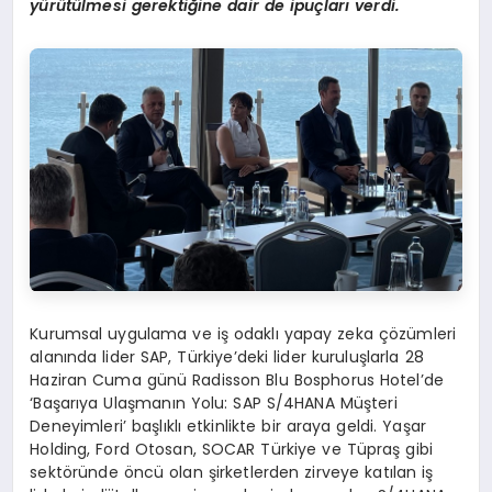
yürütülmesi gerektiğine dair de ipuçları verdi.
Kurumsal uygulama ve iş odaklı yapay zeka çözümleri
alanında lider SAP, Türkiye’deki lider kuruluşlarla 28
Haziran Cuma günü Radisson Blu Bosphorus Hotel’de
‘Başarıya Ulaşmanın Yolu: SAP S/4HANA Müşteri
Deneyimleri’ başlıklı etkinlikte bir araya geldi. Yaşar
Holding, Ford Otosan, SOCAR Türkiye ve Tüpraş gibi
sektöründe öncü olan şirketlerden zirveye katılan iş