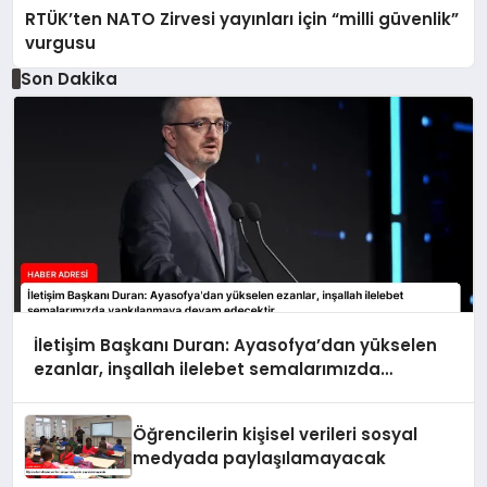
RTÜK’ten NATO Zirvesi yayınları için “milli güvenlik”
vurgusu
Son Dakika
İletişim Başkanı Duran: Ayasofya’dan yükselen
ezanlar, inşallah ilelebet semalarımızda
yankılanmaya devam edecektir
Öğrencilerin kişisel verileri sosyal
medyada paylaşılamayacak