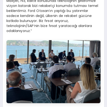
Maliyet, hız, kalite konusunda teknolojinin şirketimize
vizyon katarak bizi rekabetçi konumda tutması temel
beklentimiz. Ford Otosan’ın yaptığı bu yatırımlar
sadece kendinin değil, ülkenin de rekabet gücüne
katkıda bulunuyor. Biz fırsat arıyoruz,
teknolojinin/SAP’nin bize fırsat yaratacağı alanlara
odaklanıyoruz.”