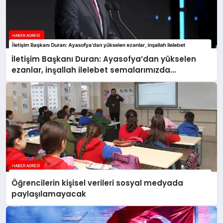
İletişim Başkanı Duran: Ayasofya’dan yükselen
ezanlar, inşallah ilelebet semalarımızda
yankılanmaya devam edecektir
Öğrencilerin kişisel verileri sosyal medyada
paylaşılamayacak