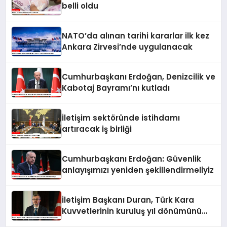
belli oldu
NATO’da alınan tarihi kararlar ilk kez
Ankara Zirvesi’nde uygulanacak
Cumhurbaşkanı Erdoğan, Denizcilik ve
Kabotaj Bayramı’nı kutladı
İletişim sektöründe istihdamı
artıracak iş birliği
Cumhurbaşkanı Erdoğan: Güvenlik
anlayışımızı yeniden şekillendirmeliyiz
İletişim Başkanı Duran, Türk Kara
Kuvvetlerinin kuruluş yıl dönümünü
kutladı