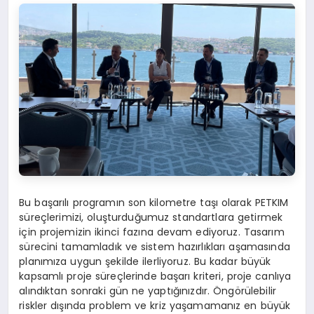
Bu başarılı programın son kilometre taşı olarak PETKIM
süreçlerimizi, oluşturduğumuz standartlara getirmek
için projemizin ikinci fazına devam ediyoruz. Tasarım
sürecini tamamladık ve sistem hazırlıkları aşamasında
planımıza uygun şekilde ilerliyoruz. Bu kadar büyük
kapsamlı proje süreçlerinde başarı kriteri, proje canlıya
alındıktan sonraki gün ne yaptığınızdır. Öngörülebilir
riskler dışında problem ve kriz yaşamamanız en büyük