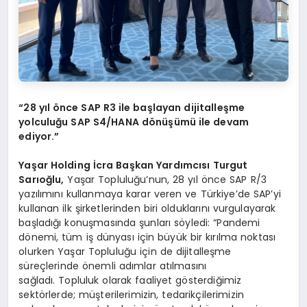
“28 yıl önce SAP R3 ile başlayan dijitalleşme
yolculuğu SAP S4/HANA dönüşümü ile devam
ediyor.”
Yaşar Holding
İcra Başkan
Yardımcısı
Turgut
Sarıoğlu,
Yaşar Topluluğu’nun, 28 yıl önce SAP R/3
yazılımını kullanmaya karar veren ve Türkiye’de SAP’yi
kullanan ilk şirketlerinden biri olduklarını vurgulayarak
başladığı konuşmasında şunları söyledi: “Pandemi
dönemi, tüm iş dünyası için büyük bir kırılma noktası
olurken Yaşar Topluluğu için de dijitalleşme
süreçlerinde önemli adımlar atılmasını
sağladı. Topluluk olarak faaliyet gösterdiğimiz
sektörlerde; müşterilerimizin, tedarikçilerimizin