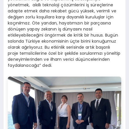
yönetmek, akıllı teknoloji çözümlerini iş süreçlerine
adapte etmek daha rekabet gücü yüksek, verimli ve
değişen zorlu koşullara karşı dayanıklı kuruluşlar için
kaçınılmaz. Öte yandan, hayatımızın bir parçasına
dönüşen yapay zekanın iş dünyasını nasıl
etkileyebileceğini öngörmek de kritik bir husus. Bugün
salonda Türkiye ekonomisinin üçte birini konuğumuz
olarak ağırlıyoruz. Bu etkinlik serisinde artık başarılı
proje temsilcilerine özel bir şekilde sorularımızı yöneltip
deneyimlerinden ve ilham verici düşüncelerinden
faydalanacağız” dedi.