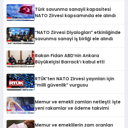
Türk savunma sanayii kapasitesi
NATO Zirvesi kapsamında ele alındı
“NATO Zirvesi Diyalogları” etkinliğinde
savunma sanayi iş birliği ele alındı
Bakan Fidan ABD’nin Ankara
Büyükelçisi Barrack’ı kabul etti
RTÜK’ten NATO Zirvesi yayınları için
“milli güvenlik” vurgusu
Memur ve emekli zamları netleşti: İşte
yeni rakamlar ve ödeme takvimi
Memur ve emeklilerin zam oranları