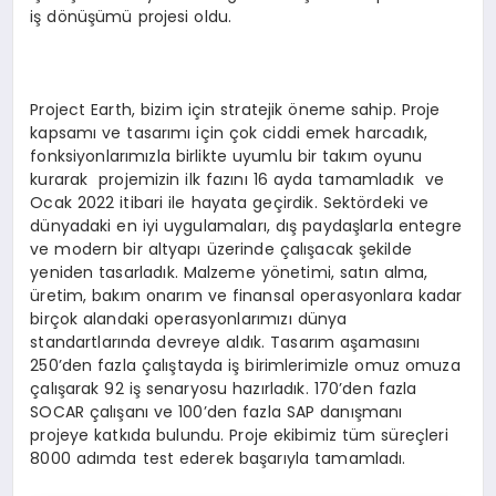
iş dönüşümü projesi oldu.
Project Earth, bizim için stratejik öneme sahip. Proje
kapsamı ve tasarımı için çok ciddi emek harcadık,
fonksiyonlarımızla birlikte uyumlu bir takım oyunu
kurarak projemizin ilk fazını 16 ayda tamamladık ve
Ocak 2022 itibari ile hayata geçirdik. Sektördeki ve
dünyadaki en iyi uygulamaları, dış paydaşlarla entegre
ve modern bir altyapı üzerinde çalışacak şekilde
yeniden tasarladık. Malzeme yönetimi, satın alma,
üretim, bakım onarım ve finansal operasyonlara kadar
birçok alandaki operasyonlarımızı dünya
standartlarında devreye aldık. Tasarım aşamasını
250’den fazla çalıştayda iş birimlerimizle omuz omuza
çalışarak 92 iş senaryosu hazırladık. 170’den fazla
SOCAR çalışanı ve 100’den fazla SAP danışmanı
projeye katkıda bulundu. Proje ekibimiz tüm süreçleri
8000 adımda test ederek başarıyla tamamladı.