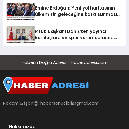
Emine Erdoğan: Yeni yol haritasının
ülkemizin geleceğine katkı sunmasını
temenni ederim
RTÜK Başkanı Daniş’ten yayıncı
kuruluşlara ve spor yorumcularına
çağrı
Haberin Doğru Adresi - Haberadresi.com
Reklam & İşbirliği:
habersonuclari@gmail.com
Hakkımızda