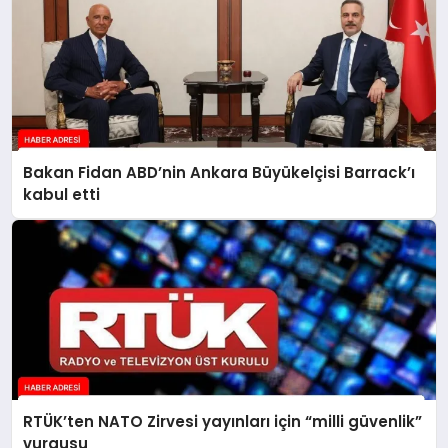
Bakan Fidan ABD’nin Ankara Büyükelçisi Barrack’ı
kabul etti
RTÜK’ten NATO Zirvesi yayınları için “milli güvenlik”
vurgusu