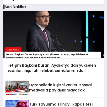
Son Dakika
İletişim Başkanı Duran: Ayasofya’dan yükselen
ezanlar, inşallah ilelebet semalarımızda
yankılanmaya devam edecektir
Öğrencilerin kişisel verileri sosyal
medyada paylaşılamayacak
Türk savunma sanayii kapasitesi