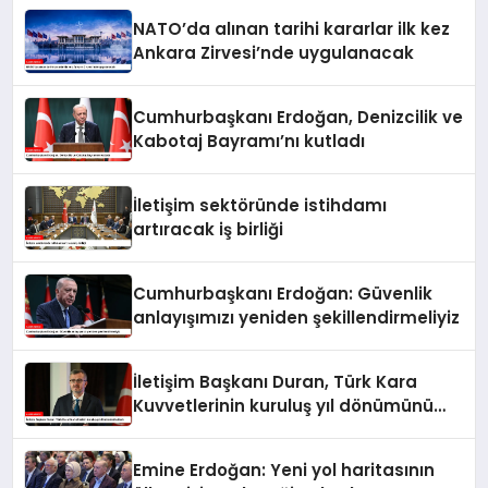
NATO’da alınan tarihi kararlar ilk kez
Ankara Zirvesi’nde uygulanacak
Cumhurbaşkanı Erdoğan, Denizcilik ve
Kabotaj Bayramı’nı kutladı
İletişim sektöründe istihdamı
artıracak iş birliği
Cumhurbaşkanı Erdoğan: Güvenlik
anlayışımızı yeniden şekillendirmeliyiz
İletişim Başkanı Duran, Türk Kara
Kuvvetlerinin kuruluş yıl dönümünü
kutladı
Emine Erdoğan: Yeni yol haritasının