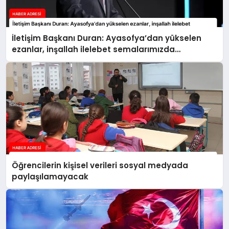
İletişim Başkanı Duran: Ayasofya’dan yükselen
ezanlar, inşallah ilelebet semalarımızda
yankılanmaya devam edecektir
Öğrencilerin kişisel verileri sosyal medyada
paylaşılamayacak