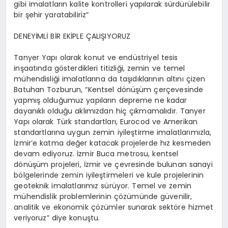
gibi imalatların kalite kontrolleri yapılarak sürdürülebilir
bir şehir yaratabiliriz”
DENEYİMLİ BİR EKİPLE ÇALIŞIYORUZ
Tanyer Yapı olarak konut ve endüstriyel tesis
inşaatında gösterdikleri titizliği, zemin ve temel
mühendisliği imalatlarına da taşıdıklarının altını çizen
Batuhan Tozburun, “Kentsel dönüşüm çerçevesinde
yapmış olduğumuz yapıların depreme ne kadar
dayanıklı olduğu aklımızdan hiç çıkmamalıdır. Tanyer
Yapı olarak Türk standartları, Eurocod ve Amerikan
standartlarına uygun zemin iyileştirme imalatlarımızla,
İzmir’e katma değer katacak projelerde hız kesmeden
devam ediyoruz. İzmir Buca metrosu, kentsel
dönüşüm projeleri, İzmir ve çevresinde bulunan sanayi
bölgelerinde zemin iyileştirmeleri ve kule projelerinin
geoteknik imalatlarımız sürüyor. Temel ve zemin
mühendislik problemlerinin çözümünde güvenilir,
analitik ve ekonomik çözümler sunarak sektöre hizmet
veriyoruz” diye konuştu.