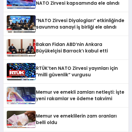
NATO Zirvesi kapsamında ele alındı
“NATO Zirvesi Diyalogları” etkinliğinde
savunma sanayi iş birliği ele alındı
Bakan Fidan ABD’nin Ankara
Büyükelçisi Barrack’ı kabul etti
RTÜK’ten NATO Zirvesi yayınları için
“milli güvenlik” vurgusu
Memur ve emekli zamları netleşti: İşte
yeni rakamlar ve ödeme takvimi
Memur ve emeklilerin zam oranları
belli oldu