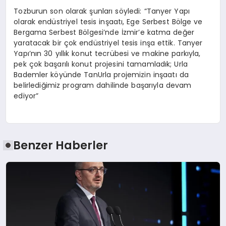
Tozburun son olarak şunları söyledi: “Tanyer Yapı
olarak endüstriyel tesis inşaatı, Ege Serbest Bölge ve
Bergama Serbest Bölgesi’nde İzmir’e katma değer
yaratacak bir çok endüstriyel tesis inşa ettik. Tanyer
Yapı’nın 30 yıllık konut tecrübesi ve makine parkıyla,
pek çok başarılı konut projesini tamamladık; Urla
Bademler köyünde TanUrla projemizin inşaatı da
belirlediğimiz program dahilinde başarıyla devam
ediyor”
Benzer Haberler