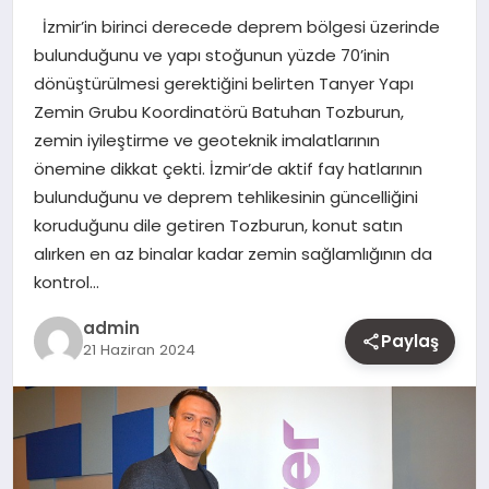
İzmir’in birinci derecede deprem bölgesi üzerinde
MAGAZIN
bulunduğunu ve yapı stoğunun yüzde 70’inin
dönüştürülmesi gerektiğini belirten Tanyer Yapı
YAŞAM
Zemin Grubu Koordinatörü Batuhan Tozburun,
zemin iyileştirme ve geoteknik imalatlarının
OTOMOBIL
önemine dikkat çekti. İzmir’de aktif fay hatlarının
bulunduğunu ve deprem tehlikesinin güncelliğini
koruduğunu dile getiren Tozburun, konut satın
alırken en az binalar kadar zemin sağlamlığının da
kontrol…
admin
Paylaş
21 Haziran 2024