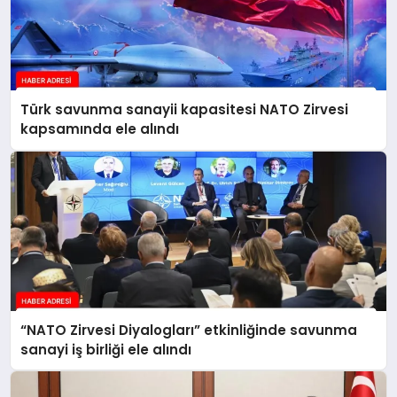
Türk savunma sanayii kapasitesi NATO Zirvesi
kapsamında ele alındı
“NATO Zirvesi Diyalogları” etkinliğinde savunma
sanayi iş birliği ele alındı