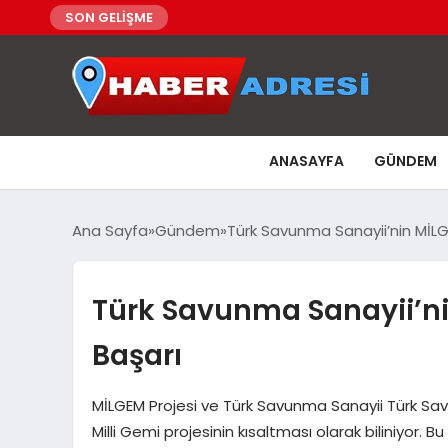
SON GELİŞME
ANASAYFA
GÜNDEM
Ana Sayfa
Gündem
Türk Savunma Sanayii’nin MİLGE
Türk Savunma Sanayii’nin
Başarı
MİLGEM Projesi ve Türk Savunma Sanayii Türk Sav
Milli Gemi projesinin kısaltması olarak biliniyor