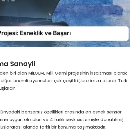
ma Sanayii
n biri olan MİLGEM, Milli Gemi projesinin kısaltması olarak
diğer önemli oyuncuları, çok çeşitli işlere imza atarak Türk
lardır.
ünyadaki benzersiz özellikleri arasında en esnek sensör
lerine uygun olmaları ve 4 farklı sevk sistemiyle donatılmış
 uluslararası alanda farklı bir konuma taşımaktadır.