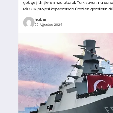
çok çeşitli işlere imza atarak Türk savunma sanayi
MİLGEM projesi kapsamında üretilen gemilerin dün
haber
09 Ağustos 2024