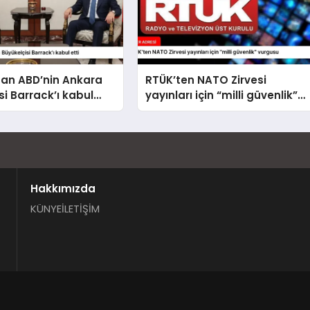
dan ABD’nin Ankara
RTÜK’ten NATO Zirvesi
si Barrack’ı kabul
yayınları için “milli güvenlik”
vurgusu
Hakkımızda
KÜNYE
İLETİŞİM