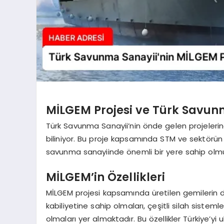
MİLGEM Projesi ve Türk Savun
Türk Savunma Sanayii’nin önde gelen projelerinde
biliniyor. Bu proje kapsamında STM ve sektörün 
savunma sanayiinde önemli bir yere sahip olmuş
MİLGEM’in Özellikleri
MİLGEM projesi kapsamında üretilen gemilerin d
kabiliyetine sahip olmaları, çeşitli silah sistem
olmaları yer almaktadır. Bu özellikler Türkiye’yi