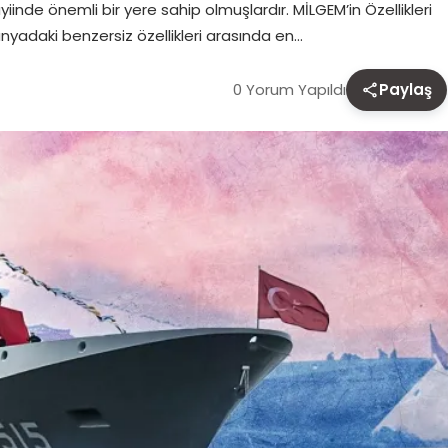
inde önemli bir yere sahip olmuşlardır. MİLGEM’in Özellikleri
yadaki benzersiz özellikleri arasında en…
0 Yorum Yapıldı
Paylaş