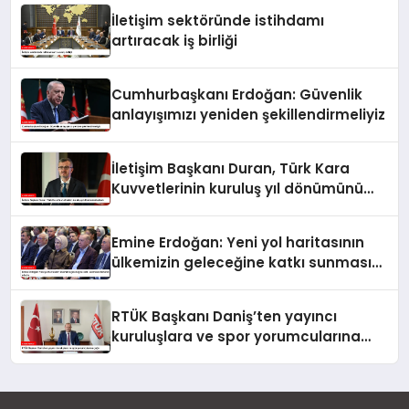
İletişim sektöründe istihdamı
artıracak iş birliği
Cumhurbaşkanı Erdoğan: Güvenlik
anlayışımızı yeniden şekillendirmeliyiz
İletişim Başkanı Duran, Türk Kara
Kuvvetlerinin kuruluş yıl dönümünü
kutladı
Emine Erdoğan: Yeni yol haritasının
ülkemizin geleceğine katkı sunmasını
temenni ederim
RTÜK Başkanı Daniş’ten yayıncı
kuruluşlara ve spor yorumcularına
çağrı