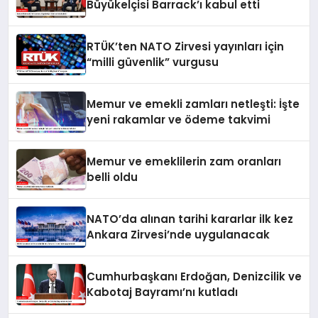
Büyükelçisi Barrack’ı kabul etti
RTÜK’ten NATO Zirvesi yayınları için
“milli güvenlik” vurgusu
Memur ve emekli zamları netleşti: İşte
yeni rakamlar ve ödeme takvimi
Memur ve emeklilerin zam oranları
belli oldu
NATO’da alınan tarihi kararlar ilk kez
Ankara Zirvesi’nde uygulanacak
Cumhurbaşkanı Erdoğan, Denizcilik ve
Kabotaj Bayramı’nı kutladı