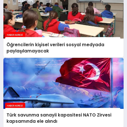
Öğrencilerin kişisel verileri sosyal medyada
paylaşılamayacak
Türk savunma sanayii kapasitesi NATO Zirvesi
kapsamında ele alındı