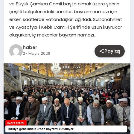
ve Büyük Çamlıca Camii başta olmak üzere şehrin
MAGAZIN
çeşitli bölgelerindeki camiler, bayram namazı için
erken saatlerde vatandaşları ağırladı. Sultanahmet
YAŞAM
ve Ayasofya-i Kebir Cami-i Şerifi’nde uzun kuyruklar
oluşurken, iç mekanlar bayram namazı…
OTOMOBIL
haber
Paylaş
27 Mayıs 2026