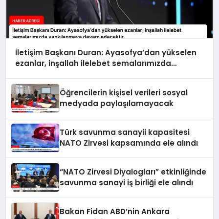
İletişim Başkanı Duran: Ayasofya’dan yükselen
ezanlar, inşallah ilelebet semalarımızda
yankılanmaya devam edecektir
Öğrencilerin kişisel verileri sosyal
medyada paylaşılamayacak
Türk savunma sanayii kapasitesi
NATO Zirvesi kapsamında ele alındı
“NATO Zirvesi Diyalogları” etkinliğinde
savunma sanayi iş birliği ele alındı
Bakan Fidan ABD’nin Ankara