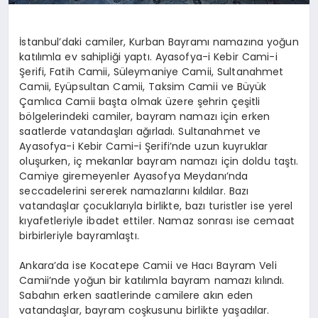
İstanbul’daki camiler, Kurban Bayramı namazına yoğun
katılımla ev sahipliği yaptı. Ayasofya-i Kebir Cami-i
Şerifi, Fatih Camii, Süleymaniye Camii, Sultanahmet
Camii, Eyüpsultan Camii, Taksim Camii ve Büyük
Çamlıca Camii başta olmak üzere şehrin çeşitli
bölgelerindeki camiler, bayram namazı için erken
saatlerde vatandaşları ağırladı. Sultanahmet ve
Ayasofya-i Kebir Cami-i Şerifi’nde uzun kuyruklar
oluşurken, iç mekanlar bayram namazı için doldu taştı.
Camiye giremeyenler Ayasofya Meydanı’nda
seccadelerini sererek namazlarını kıldılar. Bazı
vatandaşlar çocuklarıyla birlikte, bazı turistler ise yerel
kıyafetleriyle ibadet ettiler. Namaz sonrası ise cemaat
birbirleriyle bayramlaştı.
Ankara’da ise Kocatepe Camii ve Hacı Bayram Veli
Camii’nde yoğun bir katılımla bayram namazı kılındı.
Sabahın erken saatlerinde camilere akın eden
vatandaşlar, bayram coşkusunu birlikte yaşadılar.