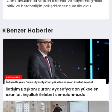
Cami avlularında yapılan ikramlar ve bayramlaşmalar,
birlik ve beraberliğin pekiştirilmesine vesile oldu.
Benzer Haberler
İletişim Başkanı Duran: Ayasofya’dan yükselen
ezanlar, inşallah ilelebet semalarımızda
yankılanmaya devam edecektir