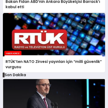
Bakan Fidan ABD’nin Ankara Büyükelçisi Barrack’ı
kabul etti
RTÜK’ten NATO Zirvesi yayınları için “milli güvenlik”
vurgusu
Son Dakika