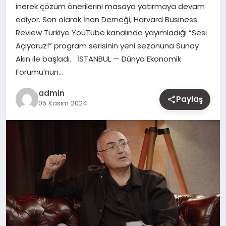
inerek çözüm önerilerini masaya yatırmaya devam
MAGAZIN
ediyor. Son olarak İnan Derneği, Harvard Business
Review Türkiye YouTube kanalında yayımladığı “Sesi
YAŞAM
Açıyoruz!” program serisinin yeni sezonuna Sunay
Akın ile başladı. İSTANBUL — Dünya Ekonomik
OTOMOBIL
Forumu’nun…
admin
Paylaş
05 Kasım 2024