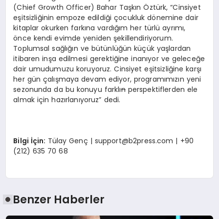
(Chief Growth Officer) Bahar Taşkın Öztürk, “Cinsiyet
eşitsizliğinin empoze edildiği çocukluk dönemine dair
kitaplar okurken farkına vardığım her türlü ayrımı,
önce kendi evimde yeniden şekillendiriyorum.
Toplumsal sağlığın ve bütünlüğün küçük yaşlardan
itibaren inşa edilmesi gerektiğine inanıyor ve geleceğe
dair umudumuzu koruyoruz. Cinsiyet eşitsizliğine karşı
her gün çalışmaya devam ediyor, programımızın yeni
sezonunda da bu konuyu farklı
n
perspektiflerden ele
almak için hazırlanıyoruz” dedi.
Bilgi İçin:
Tülay Genç |
support@b2press.com
| +90
(212) 635 70 68
Benzer Haberler