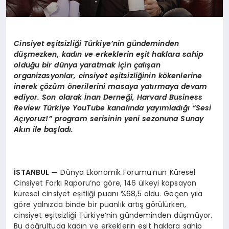
Cinsiyet eşitsizliği Türkiye’nin gündeminden
düşmezken, kadın ve erkeklerin eşit haklara sahip
olduğu bir dünya yaratmak için çalışan
organizasyonlar, cinsiyet eşitsizliğinin kökenlerine
inerek çözüm önerilerini masaya yatırmaya devam
ediyor. Son olarak İnan Derneği, Harvard Business
Review Türkiye YouTube kanalında yayımladığı “Sesi
Açıyoruz!” program serisinin yeni sezonuna Sunay
Akın ile başladı.
İSTANBUL —
Dünya Ekonomik Forumu’nun Küresel
Cinsiyet Farkı Raporu’na göre, 146 ülkeyi kapsayan
küresel cinsiyet eşitliği puanı %68,5 oldu. Geçen yıla
göre yalnızca binde bir puanlık artış görülürken,
cinsiyet eşitsizliği Türkiye’nin gündeminden düşmüyor.
Bu doğrultuda kadın ve erkeklerin eşit haklara sahip