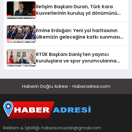
İletişim Başkanı Duran, Türk Kara
Kuvvetlerinin kuruluş yıl dönümünü
kutladı
Emine Erdoğan: Yeni yol haritasının
ülkemizin geleceğine katkı sunmasını
temenni ederim
RTÜK Başkanı Daniş’ten yayıncı
kuruluşlara ve spor yorumcularına
çağrı
Haberin Doğru Adresi - Haberadresi.com
Reklam & İşbirliği:
habersonuclari@gmail.com