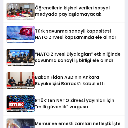
Öğrencilerin kişisel verileri sosyal
medyada paylaşılamayacak
Türk savunma sanayii kapasitesi
NATO Zirvesi kapsamında ele alındı
“NATO Zirvesi Diyalogları” etkinliğinde
savunma sanayi iş birliği ele alındı
Bakan Fidan ABD’nin Ankara
Büyükelçisi Barrack’ı kabul etti
RTÜK’ten NATO Zirvesi yayınları için
“milli güvenlik” vurgusu
Memur ve emekli zamları netleşti: İşte