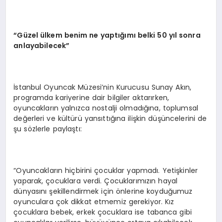
“Güzel ülkem benim ne yaptığımı belki 50 yıl sonra
anlayabilecek”
İstanbul Oyuncak Müzesi’nin Kurucusu Sunay Akın,
programda kariyerine dair bilgiler aktarırken,
oyuncakların yalnızca nostalji olmadığına, toplumsal
değerleri ve kültürü yansıttığına ilişkin düşüncelerini de
şu sözlerle paylaştı:
“Oyuncakların hiçbirini çocuklar yapmadı. Yetişkinler
yaparak, çocuklara verdi. Çocuklarımızın hayal
dünyasını şekillendirmek için önlerine koyduğumuz
oyunculara çok dikkat etmemiz gerekiyor. Kız
çocuklara bebek, erkek çocuklara ise tabanca gibi