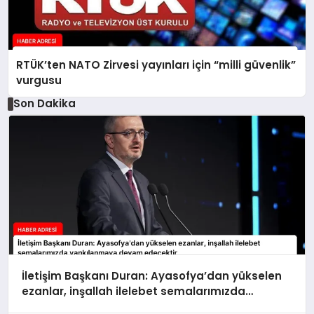
RTÜK’ten NATO Zirvesi yayınları için “milli güvenlik”
vurgusu
Son Dakika
İletişim Başkanı Duran: Ayasofya’dan yükselen
ezanlar, inşallah ilelebet semalarımızda
yankılanmaya devam edecektir