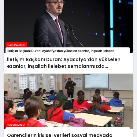
İletişim Başkanı Duran: Ayasofya’dan yükselen
ezanlar, inşallah ilelebet semalarımızda
yankılanmaya devam edecektir
Öğrencilerin kişisel verileri sosyal medyada