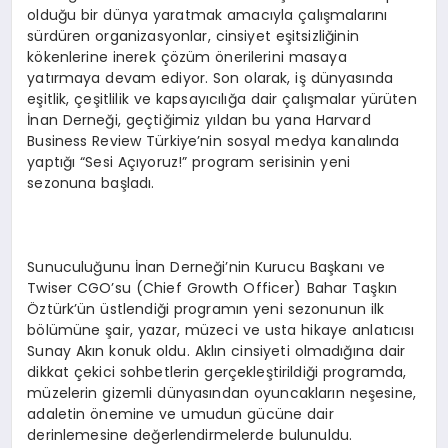
olduğu bir dünya yaratmak amacıyla çalışmalarını
sürdüren organizasyonlar, cinsiyet eşitsizliğinin
kökenlerine inerek çözüm önerilerini masaya
yatırmaya devam ediyor. Son olarak, iş dünyasında
eşitlik, çeşitlilik ve kapsayıcılığa dair çalışmalar yürüten
İnan Derneği, geçtiğimiz yıldan bu yana Harvard
Business Review Türkiye’nin sosyal medya kanalında
yaptığı “Sesi Açıyoruz!” program serisinin yeni
sezonuna başladı.
Sunuculuğunu İnan Derneği’nin Kurucu Başkanı ve
Twiser CGO’su (Chief Growth Officer) Bahar Taşkın
Öztürk’ün üstlendiği programın yeni sezonunun ilk
bölümüne şair, yazar, müzeci ve usta hikaye anlatıcısı
Sunay Akın konuk oldu. Aklın cinsiyeti olmadığına dair
dikkat çekici sohbetlerin gerçekleştirildiği programda,
müzelerin gizemli dünyasından oyuncakların neşesine,
adaletin önemine ve umudun gücüne dair
derinlemesine değerlendirmelerde bulunuldu.