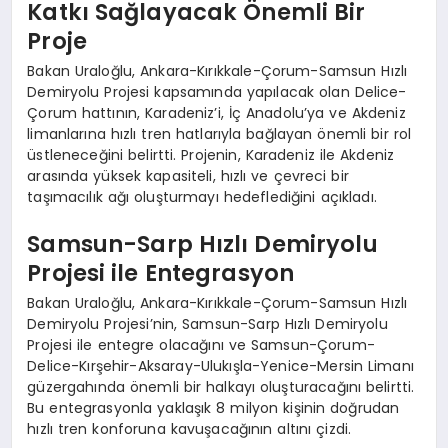
Katkı Sağlayacak Önemli Bir
Proje
Bakan Uraloğlu, Ankara-Kırıkkale-Çorum-Samsun Hızlı
Demiryolu Projesi kapsamında yapılacak olan Delice-
Çorum hattının, Karadeniz’i, İç Anadolu’ya ve Akdeniz
limanlarına hızlı tren hatlarıyla bağlayan önemli bir rol
üstleneceğini belirtti. Projenin, Karadeniz ile Akdeniz
arasında yüksek kapasiteli, hızlı ve çevreci bir
taşımacılık ağı oluşturmayı hedeflediğini açıkladı.
Samsun-Sarp Hızlı Demiryolu
Projesi ile Entegrasyon
Bakan Uraloğlu, Ankara-Kırıkkale-Çorum-Samsun Hızlı
Demiryolu Projesi’nin, Samsun-Sarp Hızlı Demiryolu
Projesi ile entegre olacağını ve Samsun-Çorum-
Delice-Kırşehir-Aksaray-Ulukışla-Yenice-Mersin Limanı
güzergahında önemli bir halkayı oluşturacağını belirtti.
Bu entegrasyonla yaklaşık 8 milyon kişinin doğrudan
hızlı tren konforuna kavuşacağının altını çizdi.