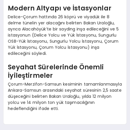
Modern Altyapı ve İstasyonlar
Delice-Çorum hattında 26 köprü ve viyadük ile 8
delme tünelin yer alacağını belirten Bakan Uraloğlu,
ayrıca Alacahöyük’te bir sayding inşa edileceğini ve 5
istasyonun (Delice Yolcu ve Yük İstasyonu, Sungurlu
OSB-Yük İstasyonu, Sungurlu Yolcu İstasyonu, Çorum
Yük İstasyonu, Çorum Yolcu İstasyonu) inşa
edileceğini söyledi.
Seyahat Sürelerinde Önemli
İyileştirmeler
Çorum-Merzifon-Samsun kesiminin tamamlanmasıyla
Ankara-Samsun arasındaki seyahat süresinin 2,5 saate
düşeceğini belirten Bakan Uraloğlu, yılda 12 milyon
yolcu ve 14 milyon ton yük taşımacılığının
hedeflendiğini ifade etti.