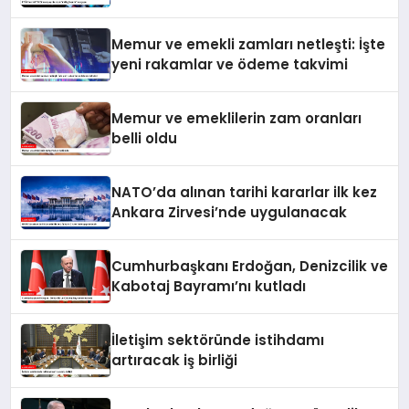
Memur ve emekli zamları netleşti: İşte
yeni rakamlar ve ödeme takvimi
Memur ve emeklilerin zam oranları
belli oldu
NATO’da alınan tarihi kararlar ilk kez
Ankara Zirvesi’nde uygulanacak
Cumhurbaşkanı Erdoğan, Denizcilik ve
Kabotaj Bayramı’nı kutladı
İletişim sektöründe istihdamı
artıracak iş birliği