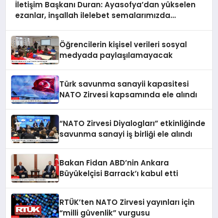
İletişim Başkanı Duran: Ayasofya’dan yükselen
ezanlar, inşallah ilelebet semalarımızda
yankılanmaya devam edecektir
Öğrencilerin kişisel verileri sosyal
medyada paylaşılamayacak
Türk savunma sanayii kapasitesi
NATO Zirvesi kapsamında ele alındı
“NATO Zirvesi Diyalogları” etkinliğinde
savunma sanayi iş birliği ele alındı
Bakan Fidan ABD’nin Ankara
Büyükelçisi Barrack’ı kabul etti
RTÜK’ten NATO Zirvesi yayınları için
“milli güvenlik” vurgusu