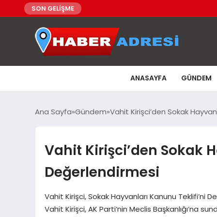
SON GELİŞME
ANASAYFA
GÜNDEM
Ana Sayfa
Gündem
Vahit Kirişci’den Sokak Hayva
Vahit Kirişci’den Sokak
Değerlendirmesi
Vahit Kirişci, Sokak Hayvanları Kanunu Teklifi’ni
Vahit Kirişci, AK Parti’nin Meclis Başkanlığı’na