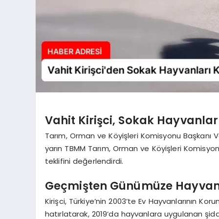
Vahit Kirişci, Sokak Hayvanlar
Tarım, Orman ve Köyişleri Komisyonu Başkanı Vah
yarın TBMM Tarım, Orman ve Köyişleri Komisyon
teklifini değerlendirdi.
Geçmişten Günümüze Hayvanl
Kirişci, Türkiye’nin 2003’te Ev Hayvanlarının Ko
hatırlatarak, 2019’da hayvanlara uygulanan şid