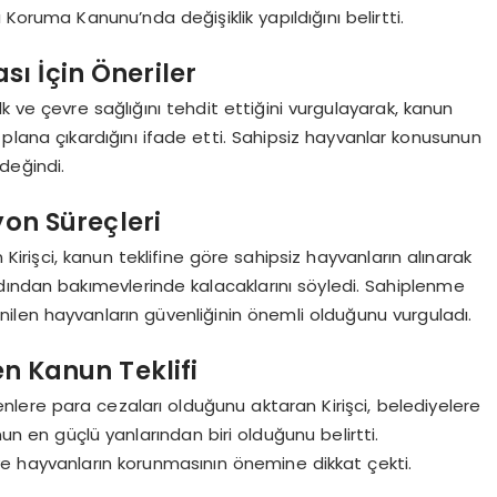
 Koruma Kanunu’nda değişiklik yapıldığını belirtti.
ı İçin Öneriler
k ve çevre sağlığını tehdit ettiğini vurgulayarak, kanun
 plana çıkardığını ifade etti. Sahipsiz hayvanlar konusunun
değindi.
on Süreçleri
Kirişci, kanun teklifine göre sahipsiz hayvanların alınarak
 ardından bakımevlerinde kalacaklarını söyledi. Sahiplenme
len hayvanların güvenliğinin önemli olduğunu vurguladı.
en Kanun Teklifi
enlere para cezaları olduğunu aktaran Kirişci, belediyelere
nun en güçlü yanlarından biri olduğunu belirtti.
 ve hayvanların korunmasının önemine dikkat çekti.