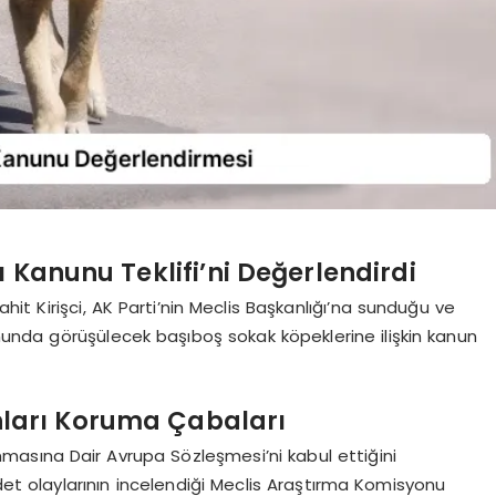
ı Kanunu Teklifi’ni Değerlendirdi
it Kirişci, AK Parti’nin Meclis Başkanlığı’na sunduğu ve
unda görüşülecek başıboş sokak köpeklerine ilişkin kanun
arı Koruma Çabaları
runmasına Dair Avrupa Sözleşmesi’ni kabul ettiğini
det olaylarının incelendiği Meclis Araştırma Komisyonu