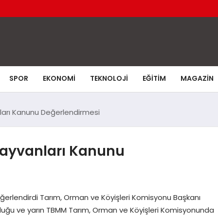
SPOR
EKONOMI
TEKNOLOJI
EĞITIM
MAGAZIN
nları Kanunu Değerlendirmesi
 Hayvanları Kanunu
 Değerlendirdi Tarım, Orman ve Köyişleri Komisyonu Başkanı
 sunduğu ve yarın TBMM Tarım, Orman ve Köyişleri Komisyonunda