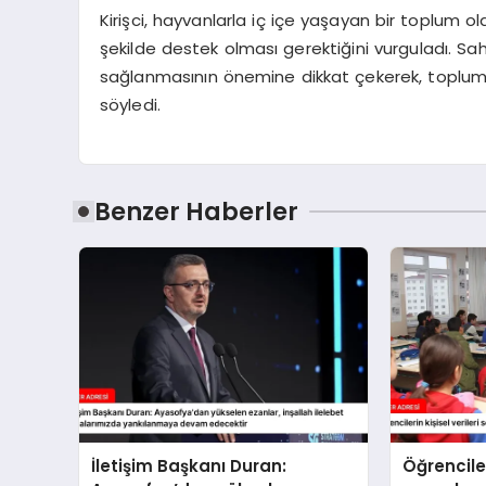
Kirişci, hayvanlarla iç içe yaşayan bir toplum ol
şekilde destek olması gerektiğini vurguladı. Sa
sağlanmasının önemine dikkat çekerek, toplum sa
söyledi.
Benzer Haberler
İletişim Başkanı Duran:
Öğrenciler