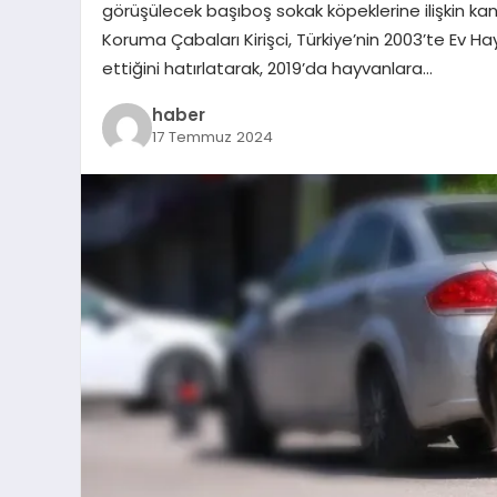
görüşülecek başıboş sokak köpeklerine ilişkin k
Koruma Çabaları Kirişci, Türkiye’nin 2003’te Ev 
ettiğini hatırlatarak, 2019’da hayvanlara…
haber
17 Temmuz 2024