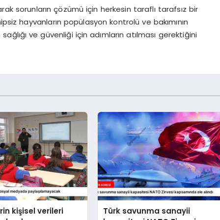
arak sorunların çözümü için herkesin taraflı tarafsız bir
hipsiz hayvanların popülasyon kontrolü ve bakımının
ğlığı ve güvenliği için adımların atılması gerektiğini
in kişisel verileri
Türk savunma sanayii